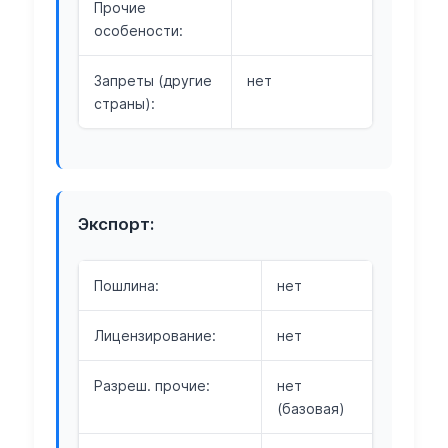
Прочие
особености:
Запреты (другие
нет
страны):
Экспорт:
Пошлина:
нет
Лицензирование:
нет
Разреш. прочие:
нет
(базовая)