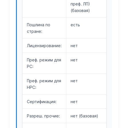
преф. ЛП)
(базовая)
Пошлина по
есть
стране:
Лицензирование:
нет
Преф. режим для
нет
РС:
Преф. режим для
нет
НРС:
Сертификация:
нет
Разреш. прочие:
нет (базовая)