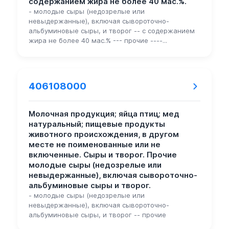
содержанием жира не более 40 мас.%.
- молодые сыры (недозрелые или
невыдержанные), включая сывороточно-
альбуминовые сыры, и творог -- с содержанием
жира не более 40 мас.% --- прочие ----...
406108000
Молочная продукция; яйца птиц; мед
натуральный; пищевые продукты
животного происхождения, в другом
месте не поименованные или не
включенные. Сыры и творог. Прочие
молодые сыры (недозрелые или
невыдержанные), включая сывороточно-
альбуминовые сыры и творог.
- молодые сыры (недозрелые или
невыдержанные), включая сывороточно-
альбуминовые сыры, и творог -- прочие