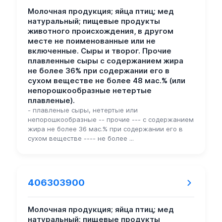
Молочная продукция; яйца птиц; мед
натуральный; пищевые продукты
животного происхождения, в другом
месте не поименованные или не
включенные. Сыры и творог. Прочие
плавленные сыры с содержанием жира
не более 36% при содержании его в
сухом веществе не более 48 мас.% (или
непорошкообразные нетертые
плавленые).
- плавленые сыры, нетертые или
непорошкообразные -- прочие --- с содержанием
жира не более 36 мас.% при содержании его в
сухом веществе ---- не более ...
406303900
Молочная продукция; яйца птиц; мед
натуральный; пищевые продукты