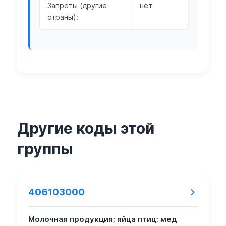
Запреты (другие
нет
страны):
Другие коды этой
группы
406103000
Молочная продукция; яйца птиц; мед