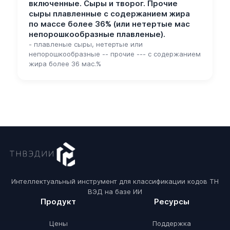
включенные. Сыры и творог. Прочие
сыры плавленные с содержанием жира
по массе более 36% (или нетертые мас
непорошкообразные плавленые).
- плавленые сыры, нетертые или
непорошкообразные -- прочие --- с содержанием
жира более 36 мас.%
Интеллектуальный инструмент для классификации кодов ТН
ВЭД на базе ИИ
Продукт
Ресурсы
Цены
Поддержка