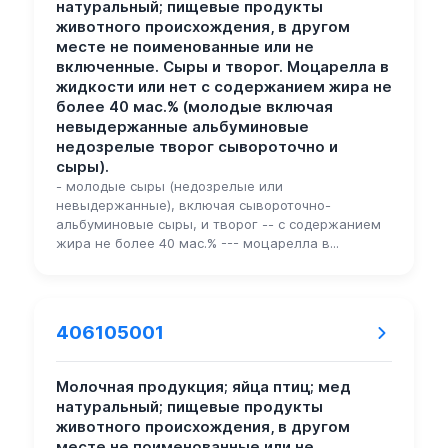
натуральный; пищевые продукты
животного происхождения, в другом
месте не поименованные или не
включенные. Сыры и творог. Моцарелла в
жидкости или нет с содержанием жира не
более 40 мас.% (молодые включая
невыдержанные альбуминовые
недозрелые творог сывороточно и
сыры).
- молодые сыры (недозрелые или
невыдержанные), включая сывороточно-
альбуминовые сыры, и творог -- с содержанием
жира не более 40 мас.% --- моцарелла в...
406105001
Молочная продукция; яйца птиц; мед
натуральный; пищевые продукты
животного происхождения, в другом
месте не поименованные или не