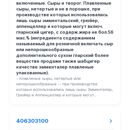
включенные. Сыры и творог. Плавленные
сыры, нетертые и не в порошке, при
производстве которых использовались
лишь сыры эмментальский, грюйер,
аппенцеллер и которые могут включ.
гларнский цигер, с содерж.жира не бол.56
мас.% (ингредиента содержанием
называемый для розничной включать сыр
или непорошкообразные
дополнительного сухом гларский более
веществе продажи также шабцигер
качестве эмменталер плавленые
упакованные).
- плавленые сыры, нетертые или
непорошкообразные -- при производстве
которых использовались лишь сыры Эмменталер,
Грюйер и Аппенцеллер и которые могут...
406303100