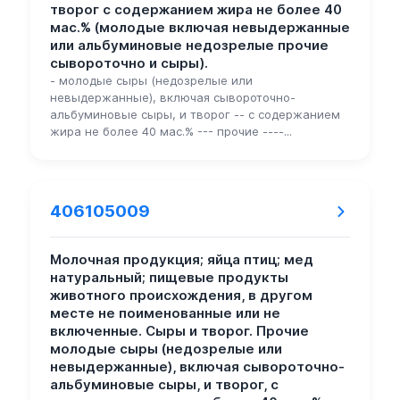
творог с содержанием жира не более 40
мас.% (молодые включая невыдержанные
или альбуминовые недозрелые прочие
сывороточно и сыры).
- молодые сыры (недозрелые или
невыдержанные), включая сывороточно-
альбуминовые сыры, и творог -- с содержанием
жира не более 40 мас.% --- прочие ----...
406105009
Молочная продукция; яйца птиц; мед
натуральный; пищевые продукты
животного происхождения, в другом
месте не поименованные или не
включенные. Сыры и творог. Прочие
молодые сыры (недозрелые или
невыдержанные), включая сывороточно-
альбуминовые сыры, и творог, с