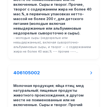
включенные. Сыры и творог. Прочие,
творог с содержанием жира не более 40
мас.%, в первичных упаковках нетто-
массой не более 200 г, для детского
питания (молодые включая
невыдержанные или альбуминовые
недозрелые сывороточно и сыры).
- молодые сыры (недозрелые или
невыдержанные), включая сывороточно-
альбуминовые сыры, и творог -- с содержанием
жира не более 40 мас.% --- прочие ----...
406105002
Молочная продукция; яйца птиц; мед
натуральный; пищевые продукты
животного происхождения, в другом
месте не поименованные или не
включенные. Сыры и творог. Прочий