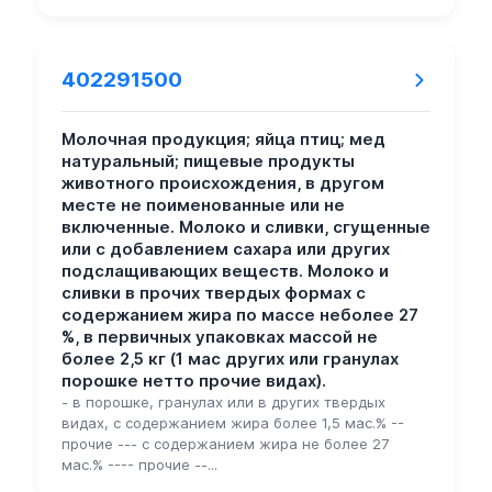
402291500
Молочная продукция; яйца птиц; мед
натуральный; пищевые продукты
животного происхождения, в другом
месте не поименованные или не
включенные. Молоко и сливки, сгущенные
или с добавлением сахара или других
подслащивающих веществ. Молоко и
сливки в прочих твердых формах с
содержанием жира по массе неболее 27
%, в первичных упаковках массой не
более 2,5 кг (1 мас других или гранулах
порошке нетто прочие видах).
- в порошке, гранулах или в других твердых
видах, с содержанием жира более 1,5 мас.% --
прочие --- с содержанием жира не более 27
мас.% ---- прочие --...