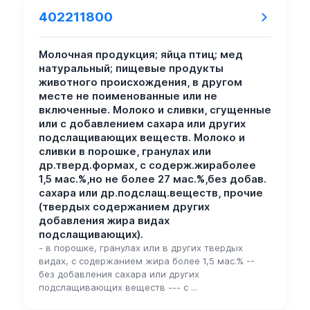
402211800
Молочная продукция; яйца птиц; мед
натуральный; пищевые продукты
животного происхождения, в другом
месте не поименованные или не
включенные. Молоко и сливки, сгущенные
или с добавлением сахара или других
подслащивающих веществ. Молоко и
сливки в порошке, гранулах или
др.тверд.формах, с содерж.жираболее
1,5 мас.%,но не более 27 мас.%,без добав.
сахара или др.подслащ.веществ, прочие
(твердых содержанием других
добавления жира видах
подслащивающих).
- в порошке, гранулах или в других твердых
видах, с содержанием жира более 1,5 мас.% --
без добавления сахара или других
подслащивающих веществ --- с ...