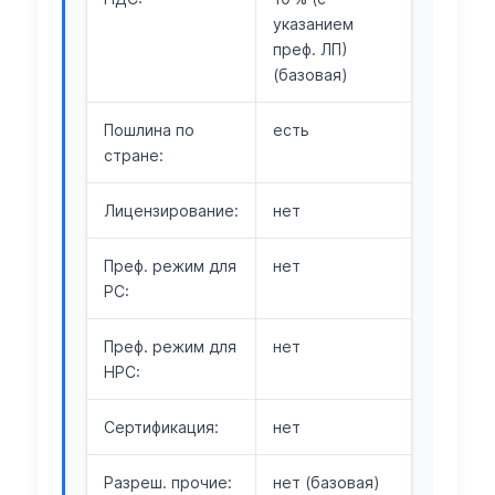
указанием
преф. ЛП)
(базовая)
Пошлина по
есть
стране:
Лицензирование:
нет
Преф. режим для
нет
РС:
Преф. режим для
нет
НРС:
Сертификация:
нет
Разреш. прочие:
нет (базовая)