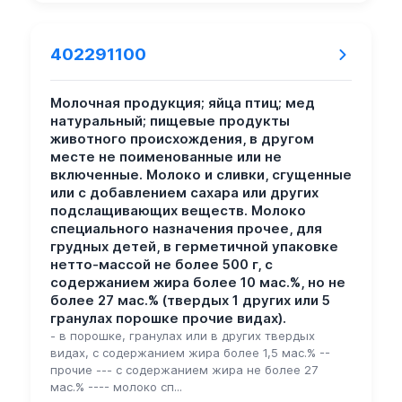
402291100
Молочная продукция; яйца птиц; мед
натуральный; пищевые продукты
животного происхождения, в другом
месте не поименованные или не
включенные. Молоко и сливки, сгущенные
или с добавлением сахара или других
подслащивающих веществ. Молоко
специального назначения прочее, для
грудных детей, в герметичной упаковке
нетто-массой не более 500 г, с
содержанием жира более 10 мас.%, но не
более 27 мас.% (твердых 1 других или 5
гранулах порошке прочие видах).
- в порошке, гранулах или в других твердых
видах, с содержанием жира более 1,5 мас.% --
прочие --- с содержанием жира не более 27
мас.% ---- молоко сп...