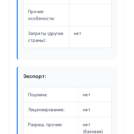
Прочие
особености:
Запреты (другие
нет
страны):
Экспорт:
Пошлина:
нет
Лицензирование:
нет
Разреш. прочие:
нет
(базовая)