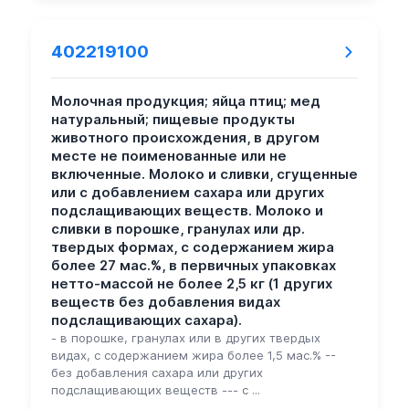
402219100
Молочная продукция; яйца птиц; мед
натуральный; пищевые продукты
животного происхождения, в другом
месте не поименованные или не
включенные. Молоко и сливки, сгущенные
или с добавлением сахара или других
подслащивающих веществ. Молоко и
сливки в порошке, гранулах или др.
твердых формах, с содержанием жира
более 27 мас.%, в первичных упаковках
нетто-массой не более 2,5 кг (1 других
веществ без добавления видах
подслащивающих сахара).
- в порошке, гранулах или в других твердых
видах, с содержанием жира более 1,5 мас.% --
без добавления сахара или других
подслащивающих веществ --- с ...