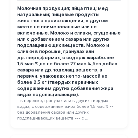
Молочная продукция; яйца птиц; мед
натуральный; пищевые продукты
животного происхождения, в другом
месте не поименованные или не
включенные. Молоко и сливки, сгущенные
или с добавлением сахара или других
подслащивающих веществ. Молоко и
сливки в порошке, гранулах или
др.тверд.формах, с содерж.жираболее
1,5 мас.%,но не более 27 мас.%,без добав.
сахара или др.подслащ.веществ, в
первичн. упаковках нетто-массой не
более 2,5 кг (твердых первичных
содержанием других добавления жира
видах подслащивающих).
- в порошке, гранулах или в других твердых
видах, с содержанием жира более 1,5 мас.% --
без добавления сахара или других
подслащивающих веществ --- с ...