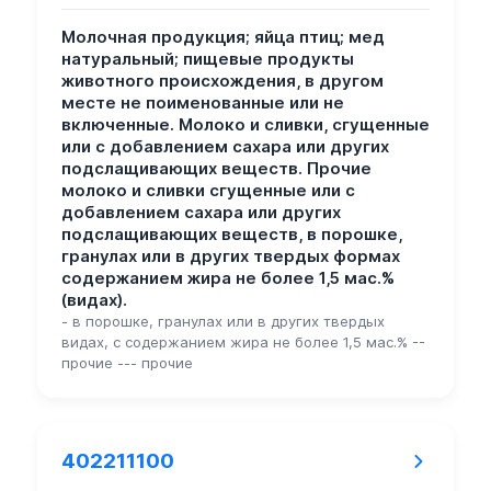
Молочная продукция; яйца птиц; мед
натуральный; пищевые продукты
животного происхождения, в другом
месте не поименованные или не
включенные. Молоко и сливки, сгущенные
или с добавлением сахара или других
подслащивающих веществ. Прочие
молоко и сливки сгущенные или с
добавлением сахара или других
подслащивающих веществ, в порошке,
гранулах или в других твердых формах
содержанием жира не более 1,5 мас.%
(видах).
- в порошке, гранулах или в других твердых
видах, с содержанием жира не более 1,5 мас.% --
прочие --- прочие
402211100