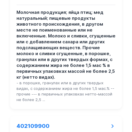
Молочная продукция; яйца птиц; мед
натуральный; пищевые продукты
животного происхождения, в другом
месте не поименованные или не
включенные. Молоко и сливки, сгущенные
или с добавлением сахара или других
подслащивающих веществ. Прочие
молоко и сливки сгущенные, в порошке,
гранулах или в других твердых формах, с
содержанием жира не более 1,5 мас % в
первичных упаковках массой не более 2,5
кг (нетто видах).
- в порошке, гранулах или в других твердых
видах, с содержанием жира не более 1,5 мас.% --
прочие --- в первичных упаковках нетто-массой
не более 2,5 ...
402109900