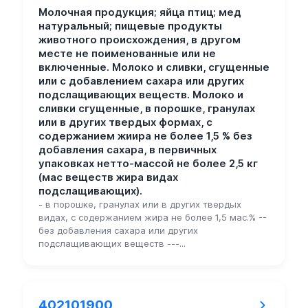
Молочная продукция; яйца птиц; мед
натуральный; пищевые продукты
животного происхождения, в другом
месте не поименованные или не
включенные. Молоко и сливки, сгущенные
или с добавлением сахара или других
подслащивающих веществ. Молоко и
сливки сгущенные, в порошке, гранулах
или в других твердых формах, с
содержанием жиира не более 1,5 % без
добавления сахара, в первичных
упаковках нетто-массой не более 2,5 кг
(мас веществ жира видах
подслащивающих).
- в порошке, гранулах или в других твердых
видах, с содержанием жира не более 1,5 мас.% --
без добавления сахара или других
подслащивающих веществ ---...
402101900