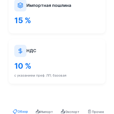
Импортная пошлина
15 %
НДС
10 %
с указанием преф. ЛП; базовая
📥
📤
📄
📋
Обзор
Импорт
Экспорт
Прочее