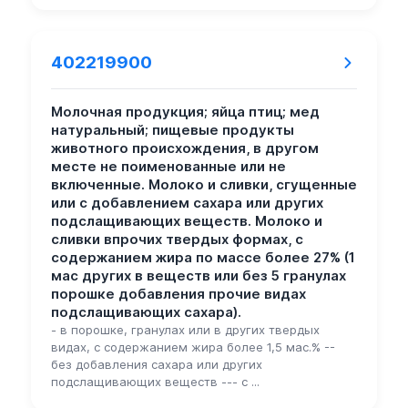
402219900
Молочная продукция; яйца птиц; мед
натуральный; пищевые продукты
животного происхождения, в другом
месте не поименованные или не
включенные. Молоко и сливки, сгущенные
или с добавлением сахара или других
подслащивающих веществ. Молоко и
сливки впрочих твердых формах, с
содержанием жира по массе более 27% (1
мас других в веществ или без 5 гранулах
порошке добавления прочие видах
подслащивающих сахара).
- в порошке, гранулах или в других твердых
видах, с содержанием жира более 1,5 мас.% --
без добавления сахара или других
подслащивающих веществ --- с ...