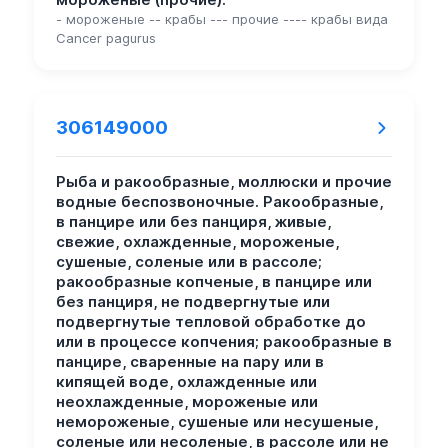
- мороженые -- крабы --- прочие ---- крабы вида
Cancer pagurus
306149000
Рыба и ракообразные, моллюски и прочие
водные беспозвоночные. Ракообразные,
в панцире или без панциря, живые,
свежие, охлажденные, мороженые,
сушеные, соленые или в рассоле;
ракообразные копченые, в панцире или
без панциря, не подвергнутые или
подвергнутые тепловой обработке до
или в процессе копчения; ракообразные в
панцире, сваренные на пару или в
кипящей воде, охлажденные или
неохлажденные, мороженые или
немороженые, сушеные или несушеные,
соленые или несоленые, в рассоле или не