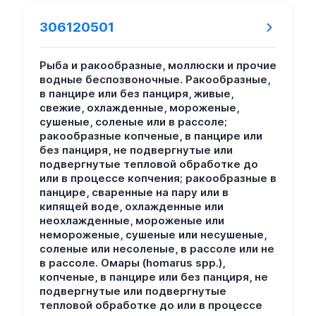
306120501
Рыба и ракообразные, моллюски и прочие
водные беспозвоночные. Ракообразные,
в панцире или без панциря, живые,
свежие, охлажденные, мороженые,
сушеные, соленые или в рассоле;
ракообразные копченые, в панцире или
без панциря, не подвергнутые или
подвергнутые тепловой обработке до
или в процессе копчения; ракообразные в
панцире, сваренные на пару или в
кипящей воде, охлажденные или
неохлажденные, мороженые или
немороженые, сушеные или несушеные,
соленые или несоленые, в рассоле или не
в рассоле. Омары (homarus spp.),
копченые, в панцире или без панциря, не
подвергнутые или подвергнутые
тепловой обработке до или в процессе