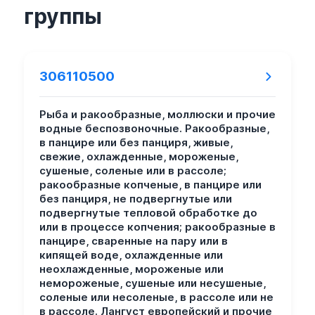
группы
306110500
Рыба и ракообразные, моллюски и прочие
водные беспозвоночные. Ракообразные,
в панцире или без панциря, живые,
свежие, охлажденные, мороженые,
сушеные, соленые или в рассоле;
ракообразные копченые, в панцире или
без панциря, не подвергнутые или
подвергнутые тепловой обработке до
или в процессе копчения; ракообразные в
панцире, сваренные на пару или в
кипящей воде, охлажденные или
неохлажденные, мороженые или
немороженые, сушеные или несушеные,
соленые или несоленые, в рассоле или не
в рассоле. Лангуст европейский и прочие