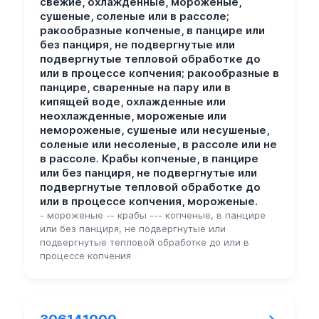
свежие, охлажденные, мороженые,
сушеные, соленые или в рассоле;
ракообразные копченые, в панцире или
без панциря, не подвергнутые или
подвергнутые тепловой обработке до
или в процессе копчения; ракообразные в
панцире, сваренные на пару или в
кипящей воде, охлажденные или
неохлажденные, мороженые или
немороженые, сушеные или несушеные,
соленые или несоленые, в рассоле или не
в рассоле. Крабы копченые, в панцире
или без панциря, не подвергнутые или
подвергнутые тепловой обработке до
или в процессе копчения, мороженые.
- мороженые -- крабы --- копченые, в панцире
или без панциря, не подвергнутые или
подвергнутые тепловой обработке до или в
процессе копчения