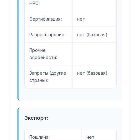
НРС:
Сертификация:
нет
Разреш. прочие:
нет (базовая)
Прочие
особености:
Запреты (другие
нет (базовая)
страны):
Экспорт:
Пошлина:
нет