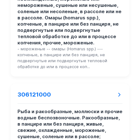
немороженые, сушеные или несушеные,
соленые или несоленые, в рассоле или не
в рассоле. Омары (homarus spp.),
копченые, в панцире или без панциря, не
подвергнутые или подвергнутые
тепловой обработке до или в процессе
копчения, прочие, мороженые.
- мороженые -- омары (Homarus spp.) ---
копченые, в панцире или без панциря, не
подвергнутые или подвергнутые тепловой
обработке до или в процессе коп...
306121000
Рыба и ракообразные, моллюски и прочие
водные беспозвоночные. Ракообразные,
в панцире или без панциря, живые,
свежие, охлажденные, мороженые,
сушеные, соленые или в рассоле;