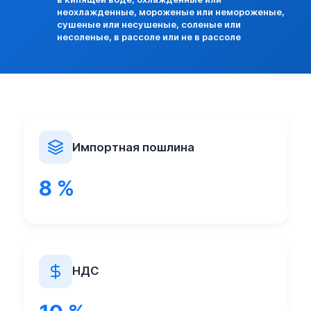
неохлажденные, мороженые или немороженые,
сушеные или несушеные, соленые или
несоленые, в рассоле или не в рассоле
Импортная пошлина
8 %
НДС