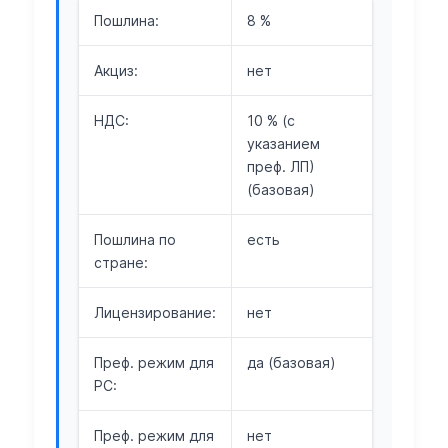
Пошлина:
8 %
Акциз:
нет
НДС:
10 % (с
указанием
преф. ЛП)
(базовая)
Пошлина по
есть
стране:
Лицензирование:
нет
Преф. режим для
да (базовая)
РС:
Преф. режим для
нет