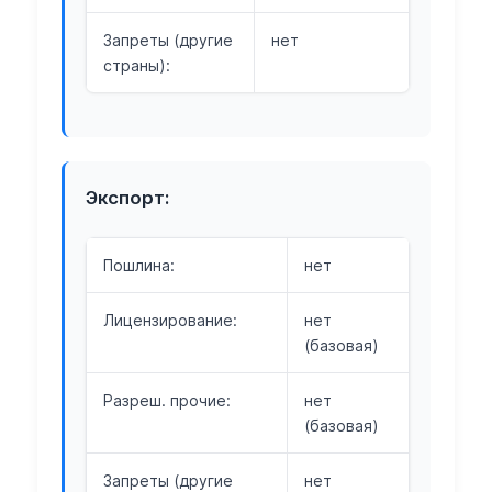
Запреты (другие
нет
страны):
Экспорт:
Пошлина:
нет
Лицензирование:
нет
(базовая)
Разреш. прочие:
нет
(базовая)
Запреты (другие
нет