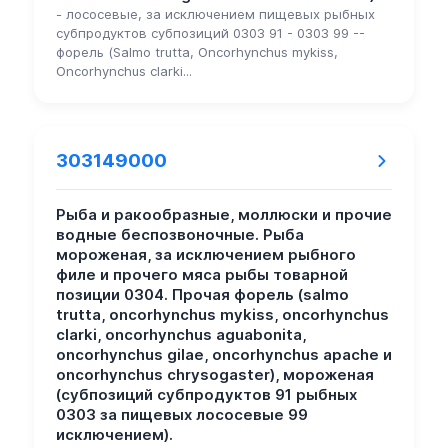
- лососевые, за исключением пищевых рыбных
субпродуктов субпозиций 0303 91 - 0303 99 --
форель (Salmo trutta, Oncorhynchus mykiss,
Oncorhynchus clarki...
303149000
Рыба и ракообразные, моллюски и прочие
водные беспозвоночные. Рыба
мороженая, за исключением рыбного
филе и прочего мяса рыбы товарной
позиции 0304. Прочая форель (salmo
trutta, oncorhynchus mykiss, oncorhynchus
clarki, oncorhynchus aguabonita,
oncorhynchus gilae, oncorhynchus apache и
oncorhynchus chrysogaster), мороженая
(субпозиций субпродуктов 91 рыбных
0303 за пищевых лососевые 99
исключением).