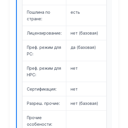
Пошлина по
есть
стране:
Лицензирование:
нет (базовая)
Преф. режим для
да (базовая)
РС:
Преф. режим для
нет
НРС:
Сертификация:
нет
Разреш. прочие:
нет (базовая)
Прочие
особености: