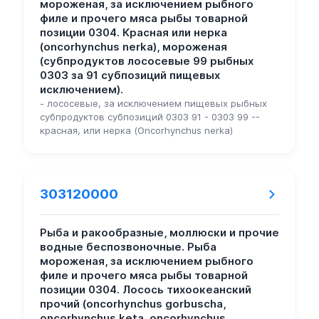
мороженая, за исключением рыбного
филе и прочего мяса рыбы товарной
позиции 0304. Красная или нерка
(oncorhynchus nerka), мороженая
(субпродуктов лососевые 99 рыбных
0303 за 91 субпозиций пищевых
исключением).
- лососевые, за исключением пищевых рыбных
субпродуктов субпозиций 0303 91 - 0303 99 --
красная, или нерка (Oncorhynchus nerka)
303120000
Рыба и ракообразные, моллюски и прочие
водные беспозвоночные. Рыба
мороженая, за исключением рыбного
филе и прочего мяса рыбы товарной
позиции 0304. Лосось тихоокеанский
прочий (oncorhynchus gorbuscha,
oncorhynchus keta, oncorhynchus