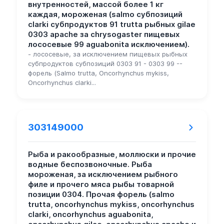
внутренностей, массой более 1 кг
каждая, мороженая (salmo субпозиций
clarki субпродуктов 91 trutta рыбных gilae
0303 apache за chrysogaster пищевых
лососевые 99 aguabonita исключением).
- лососевые, за исключением пищевых рыбных
субпродуктов субпозиций 0303 91 - 0303 99 --
форель (Salmo trutta, Oncorhynchus mykiss,
Oncorhynchus clarki...
303149000
Рыба и ракообразные, моллюски и прочие
водные беспозвоночные. Рыба
мороженая, за исключением рыбного
филе и прочего мяса рыбы товарной
позиции 0304. Прочая форель (salmo
trutta, oncorhynchus mykiss, oncorhynchus
clarki, oncorhynchus aguabonita,