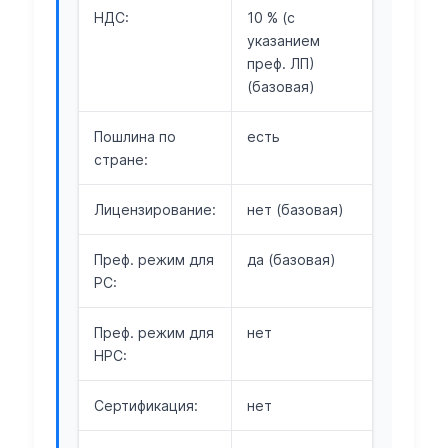
НДС:
10 % (с
указанием
преф. ЛП)
(базовая)
Пошлина по
есть
стране:
Лицензирование:
нет (базовая)
Преф. режим для
да (базовая)
РС:
Преф. режим для
нет
НРС:
Сертификация:
нет