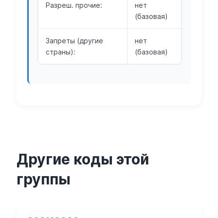
Разреш. прочие:
нет
(базовая)
Запреты (другие
нет
страны):
(базовая)
Другие коды этой
группы