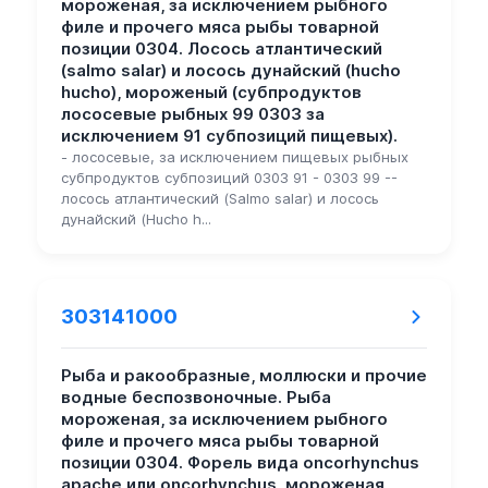
мороженая, за исключением рыбного
филе и прочего мяса рыбы товарной
позиции 0304. Лосось атлантический
(salmo salar) и лосось дунайский (hucho
hucho), мороженый (субпродуктов
лососевые рыбных 99 0303 за
исключением 91 субпозиций пищевых).
- лососевые, за исключением пищевых рыбных
субпродуктов субпозиций 0303 91 - 0303 99 --
лосось атлантический (Salmo salar) и лосось
дунайский (Hucho h...
303141000
Рыба и ракообразные, моллюски и прочие
водные беспозвоночные. Рыба
мороженая, за исключением рыбного
филе и прочего мяса рыбы товарной
позиции 0304. Форель вида oncorhynchus
apache или oncorhynchus, мороженая