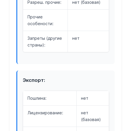
Разреш. прочие:
нет (базовая)
Прочие
особености:
Запреты (другие
нет
страны):
Экспорт:
Пошлина:
нет
Лицензирование:
нет
(базовая)