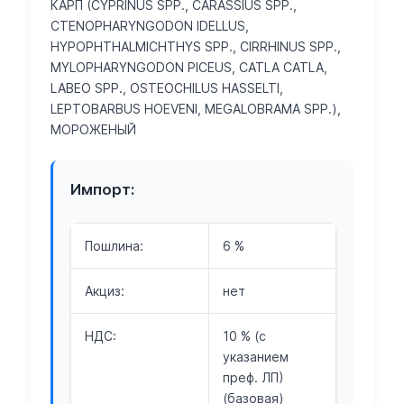
КАРП (CYPRINUS SPP., CARASSIUS SPP.,
CTENOPHARYNGODON IDELLUS,
HYPOPHTHALMICHTHYS SPP., CIRRHINUS SPP.,
MYLOPHARYNGODON PICEUS, CATLA CATLA,
LABEO SPP., OSTEOCHILUS HASSELTI,
LEPTOBARBUS HOEVENI, MEGALOBRAMA SPP.),
МОРОЖЕНЫЙ
Импорт:
Пошлина:
6 %
Акциз:
нет
НДС:
10 % (с
указанием
преф. ЛП)
(базовая)