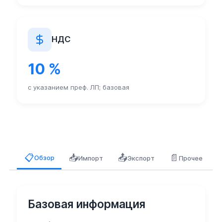
НДС
10 %
с указанием преф. ЛП; базовая
📥
📤
📄
📋
Обзор
Импорт
Экспорт
Прочее
Базовая информация