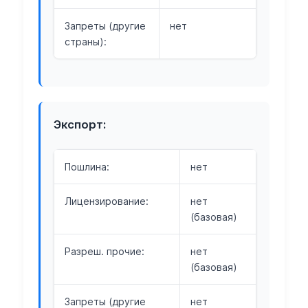
Запреты (другие
нет
страны):
Экспорт:
Пошлина:
нет
Лицензирование:
нет
(базовая)
Разреш. прочие:
нет
(базовая)
Запреты (другие
нет