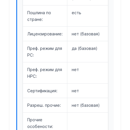
Пошлина по
есть
стране:
Лицензирование:
нет (базовая)
Преф. режим для
да (базовая)
РС:
Преф. режим для
нет
НРС:
Сертификация:
нет
Разреш. прочие:
нет (базовая)
Прочие
особености: