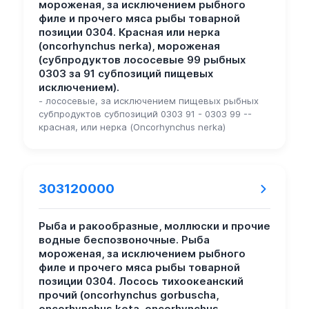
мороженая, за исключением рыбного
филе и прочего мяса рыбы товарной
позиции 0304. Красная или нерка
(oncorhynchus nerka), мороженая
(субпродуктов лососевые 99 рыбных
0303 за 91 субпозиций пищевых
исключением).
- лососевые, за исключением пищевых рыбных
субпродуктов субпозиций 0303 91 - 0303 99 --
красная, или нерка (Oncorhynchus nerka)
303120000
Рыба и ракообразные, моллюски и прочие
водные беспозвоночные. Рыба
мороженая, за исключением рыбного
филе и прочего мяса рыбы товарной
позиции 0304. Лосось тихоокеанский
прочий (oncorhynchus gorbuscha,
oncorhynchus keta, oncorhynchus