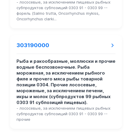
- лососевые, за исключением пищевых рыбных
субпродуктов субпозиций 0303 91 - 0303 99 --
форель (Salmo trutta, Oncorhynchus mykiss,
Oncorhynchus clarki...
303190000
Рыба и ракообразные, моллюски и прочие
водные беспозвоночные. Рыба
мороженая, за исключением рыбного
филе и прочего мяса рыбы товарной
позиции 0304. Прочие лососевые,
мороженые, за исключением печени,
икры и молок (субпродуктов 99 рыбных
0303 91 субпозиций пищевых).
- лососевые, за исключением пищевых рыбных
субпродуктов субпозиций 0303 91 - 0303 99 --
прочие