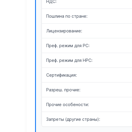
НДС:
Пошлина по стране:
Лицензирование:
Преф. режим для РС:
Преф. режим для НРС:
Сертификация:
Разреш. прочие:
Прочие особености:
Запреты (другие страны):