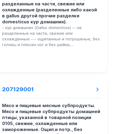
разделанные на части, свежие или
охлажденные (разделенные либо какой
в gallus другой прочие разделке
domesticus кур домашних).
- кур домашних (Gallus domesticus) -- не
разделенные на части, свежие или
охлажденные --- ощипанные и потрошеные, без
головы и плюсен ног и без шейки,...
207129001
Мясо и пищевые мясные субпродукты.
Мясо и пищевые субпродукты домашней
птицы, указанной в товарной позиции
0105, свежие, охлажденные или
замороженные. Ощип.и потр., без