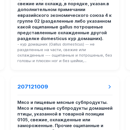
свежие или охлажд.,в порядке, указан.в
дополнительном примечании
евразийского экономического союза 4 к
группе 02 (разделенные либо указанном
какой ощипанные gallus потрошеные
представленные охлажденные другой
разделке domesticus кур домашних).
- кур домашних (Gallus domesticus) -- не
разделенные на части, свежие или
охлажденные --- ощипанные и потрошеные, без
головы и плюсен ног и без шейки,...
207121009
Мясо и пищевые мясные субпродукты.
Мясо и пищевые субпродукты домашней
птицы, указанной в товарной позиции
0105, свежие, охлажденные или
замороженные. Прочие ощипанные и