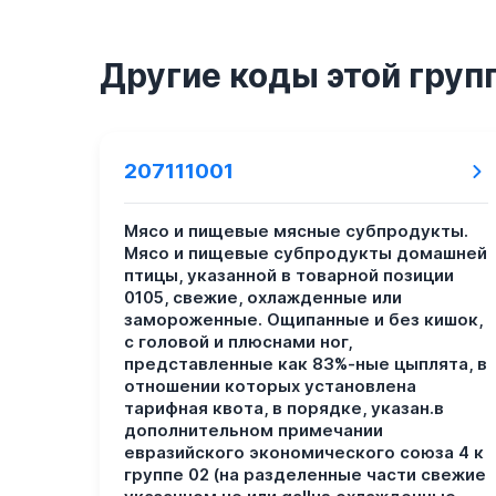
Другие коды этой груп
207111001
Мясо и пищевые мясные субпродукты.
Мясо и пищевые субпродукты домашней
птицы, указанной в товарной позиции
0105, свежие, охлажденные или
замороженные. Ощипанные и без кишок,
с головой и плюснами ног,
представленные как 83%-ные цыплята, в
отношении которых установлена
тарифная квота, в порядке, указан.в
дополнительном примечании
евразийского экономического союза 4 к
группе 02 (на разделенные части свежие