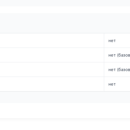
нет
нет (базо
нет (базо
нет