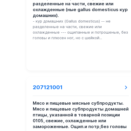
разделенные на части, свежие или
охлажденные (ные gallus domesticus кур
домашних).
- кур домашних (Gallus domesticus) -- не
разделенные на части, свежие или
охлажденные --- ощипанные и потрошеные, без
головы и плюсен ног, но с шейкой...
207121001
Мясо и пищевые мясные субпродукты.
Мясо и пищевые субпродукты домашней
птицы, указанной в товарной позиции
0105, свежие, охлажденные или
замороженные. Ощип.и потр,без головы