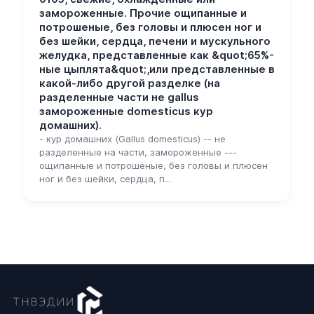
замороженные. Прочие ощипанные и
потрошеные, без головы и плюсен ног и
без шейки, сердца, печени и мускульного
желудка, представленные как &quot;65%-
ные цыплята&quot;,или представленные в
какой-либо другой разделке (на
разделенные части не gallus
замороженные domesticus кур
домашних).
- кур домашних (Gallus domesticus) -- не
разделенные на части, замороженные ---
ощипанные и потрошеные, без головы и плюсен
ног и без шейки, сердца, п...