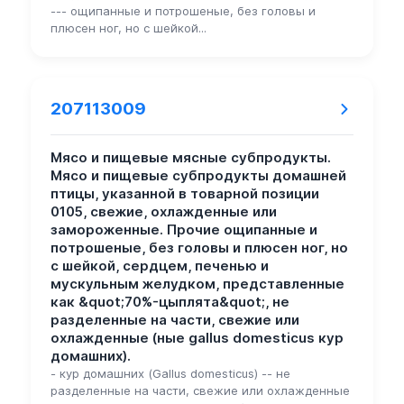
--- ощипанные и потрошеные, без головы и
плюсен ног, но с шейкой...
207113009
Мясо и пищевые мясные субпродукты.
Мясо и пищевые субпродукты домашней
птицы, указанной в товарной позиции
0105, свежие, охлажденные или
замороженные. Прочие ощипанные и
потрошеные, без головы и плюсен ног, но
с шейкой, сердцем, печенью и
мускульным желудком, представленные
как &quot;70%-цыплята&quot;, не
разделенные на части, свежие или
охлажденные (ные gallus domesticus кур
домашних).
- кур домашних (Gallus domesticus) -- не
разделенные на части, свежие или охлажденные