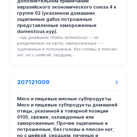
дополнительном примечании
евразийского экономического союза 4 к
группе 02 (указанном домашних
ощипанные gallus потрошеные
представленные замороженные
domesticus кур).
- кур домашних (Gallus domesticus) -- не
разделенные на части, замороженные ---
ощипанные и потрошеные, без головы и плюсен
ног, но с шейкой, сердцем,...
207121009
Мясо и пищевые мясные субпродукты.
Мясо и пищевые субпродукты домашней
птицы, указанной в товарной позиции
0105, свежие, охлажденные или
замороженные. Прочие ощипанные и
потрошенные, без головы и плюсен ног,
но с шейкой, сердцем, печенью и