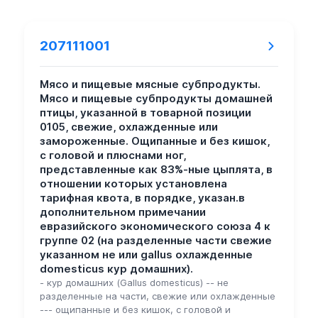
207111001
Мясо и пищевые мясные субпродукты.
Мясо и пищевые субпродукты домашней
птицы, указанной в товарной позиции
0105, свежие, охлажденные или
замороженные. Ощипанные и без кишок,
с головой и плюснами ног,
представленные как 83%-ные цыплята, в
отношении которых установлена
тарифная квота, в порядке, указан.в
дополнительном примечании
евразийского экономического союза 4 к
группе 02 (на разделенные части свежие
указанном не или gallus охлажденные
domesticus кур домашних).
- кур домашних (Gallus domesticus) -- не
разделенные на части, свежие или охлажденные
--- ощипанные и без кишок, с головой и