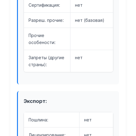
Сертификация:
нет
Разреш. прочие:
нет (базовая)
Прочие
особености:
Запреты (другие
нет
страны):
Экспорт:
Пошлина:
нет
Лицензирование:
нет