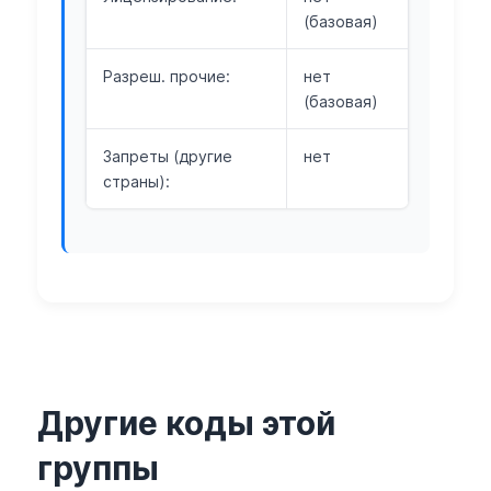
(базовая)
Разреш. прочие:
нет
(базовая)
Запреты (другие
нет
страны):
Другие коды этой
группы