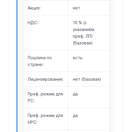
Акциз:
нет
НДС:
10 % (с
указанием
преф. ЛП)
(базовая)
Пошлина по
есть
стране:
Лицензирование:
нет (базовая)
Преф. режим для
да
РС:
Преф. режим для
да
НРС: