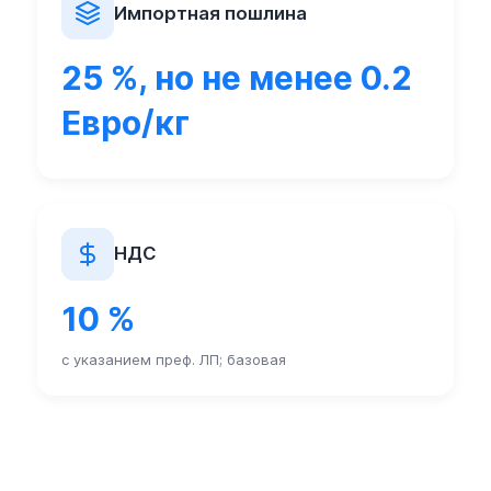
Импортная пошлина
25 %, но не менее 0.2
Евро/кг
НДС
10 %
с указанием преф. ЛП; базовая