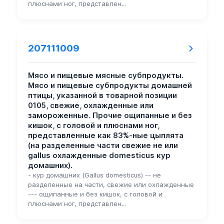
плюснами ног, представлен...
207111009
Мясо и пищевые мясные субпродукты.
Мясо и пищевые субпродукты домашней
птицы, указанной в товарной позиции
0105, свежие, охлажденные или
замороженные. Прочие ощипанные и без
кишок, с головой и плюснами ног,
представленные как 83%-ные цыплята
(на разделенные части свежие не или
gallus охлажденные domesticus кур
домашних).
- кур домашних (Gallus domesticus) -- не
разделенные на части, свежие или охлажденные
--- ощипанные и без кишок, с головой и
плюснами ног, представлен...