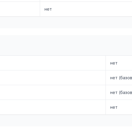
нет
нет
нет (базо
нет (базо
нет