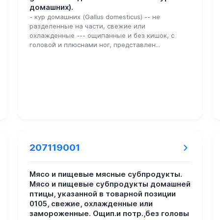
домашних).
- кур домашних (Gallus domesticus) -- не
разделенные на части, свежие или
охлажденные --- ощипанные и без кишок, с
головой и плюснами ног, представлен...
207119001
Мясо и пищевые мясные субпродукты.
Мясо и пищевые субпродукты домашней
птицы, указанной в товарной позиции
0105, свежие, охлажденные или
замороженные. Ощип.и потр.,без головы