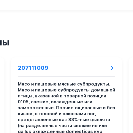
пы
207111009
Мясо и пищевые мясные субпродукты.
Мясо и пищевые субпродукты домашней
птицы, указанной в товарной позиции
0105, свежие, охлажденные или
замороженные. Прочие ощипанные и без
кишок, с головой и плюснами ног,
представленные как 83%-ные цыплята
(на разделенные части свежие не или
gallus охлажденные domesticus кур