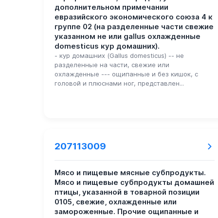
дополнительном примечании
евразийского экономического союза 4 к
группе 02 (на разделенные части свежие
указанном не или gallus охлажденные
domesticus кур домашних).
- кур домашних (Gallus domesticus) -- не
разделенные на части, свежие или
охлажденные --- ощипанные и без кишок, с
головой и плюснами ног, представлен...
207113009
Мясо и пищевые мясные субпродукты.
Мясо и пищевые субпродукты домашней
птицы, указанной в товарной позиции
0105, свежие, охлажденные или
замороженные. Прочие ощипанные и