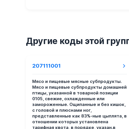
Другие коды этой груп
207111001
Мясо и пищевые мясные субпродукты.
Мясо и пищевые субпродукты домашней
птицы, указанной в товарной позиции
0105, свежие, охлажденные или
замороженные. Ощипанные и без кишок,
с головой и плюснами ног,
представленные как 83%-ные цыплята, в
отношении которых установлена
тарифная квота, в порядке, указан.в