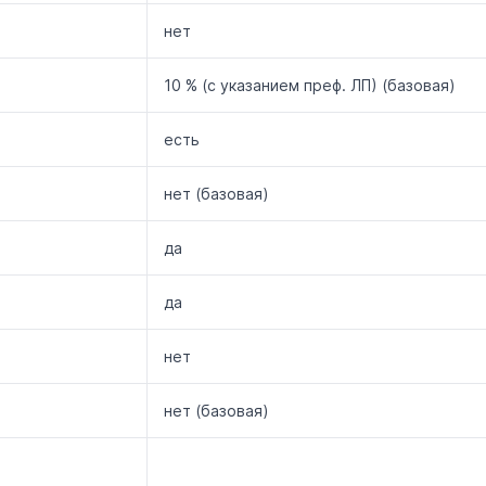
нет
10 % (с указанием преф. ЛП) (базовая)
есть
нет (базовая)
да
да
нет
нет (базовая)