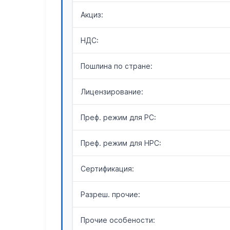
Акциз:
НДС:
Пошлина по стране:
Лицензирование:
Преф. режим для РС:
Преф. режим для НРС:
Сертификация:
Разреш. прочие:
Прочие особености: