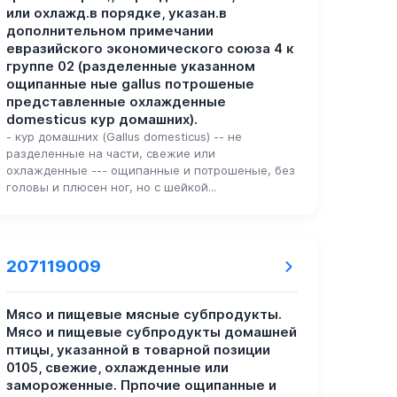
или охлажд.в порядке, указан.в
дополнительном примечании
евразийского экономического союза 4 к
группе 02 (разделенные указанном
ощипанные ные gallus потрошеные
представленные охлажденные
domesticus кур домашних).
- кур домашних (Gallus domesticus) -- не
разделенные на части, свежие или
охлажденные --- ощипанные и потрошеные, без
головы и плюсен ног, но с шейкой...
207119009
Мясо и пищевые мясные субпродукты.
Мясо и пищевые субпродукты домашней
птицы, указанной в товарной позиции
0105, свежие, охлажденные или
замороженные. Прпочие ощипанные и