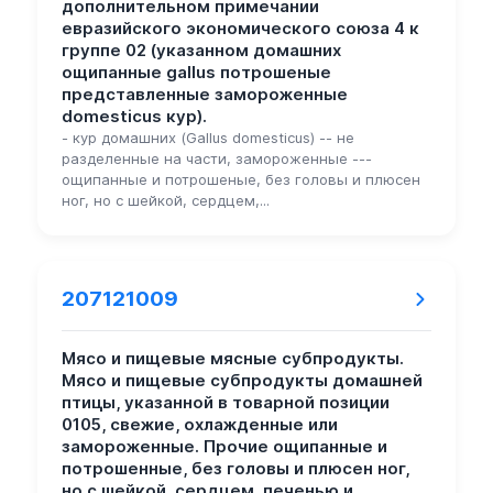
дополнительном примечании
евразийского экономического союза 4 к
группе 02 (указанном домашних
ощипанные gallus потрошеные
представленные замороженные
domesticus кур).
- кур домашних (Gallus domesticus) -- не
разделенные на части, замороженные ---
ощипанные и потрошеные, без головы и плюсен
ног, но с шейкой, сердцем,...
207121009
Мясо и пищевые мясные субпродукты.
Мясо и пищевые субпродукты домашней
птицы, указанной в товарной позиции
0105, свежие, охлажденные или
замороженные. Прочие ощипанные и
потрошенные, без головы и плюсен ног,
но с шейкой, сердцем, печенью и