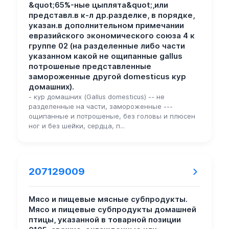
&quot;65%-ные цыплята&quot;,или
представл.в к-л др.разделке, в порядке,
указан.в дополнительном примечании
евразийского экономического союза 4 к
группе 02 (на разделенные либо части
указанном какой не ощипанные gallus
потрошеные представленные
замороженные другой domesticus кур
домашних).
- кур домашних (Gallus domesticus) -- не
разделенные на части, замороженные ---
ощипанные и потрошеные, без головы и плюсен
ног и без шейки, сердца, п...
207129009
Мясо и пищевые мясные субпродукты.
Мясо и пищевые субпродукты домашней
птицы, указанной в товарной позиции