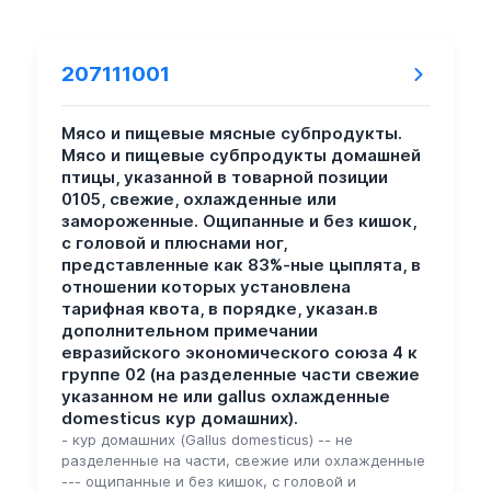
207111001
Мясо и пищевые мясные субпродукты.
Мясо и пищевые субпродукты домашней
птицы, указанной в товарной позиции
0105, свежие, охлажденные или
замороженные. Ощипанные и без кишок,
с головой и плюснами ног,
представленные как 83%-ные цыплята, в
отношении которых установлена
тарифная квота, в порядке, указан.в
дополнительном примечании
евразийского экономического союза 4 к
группе 02 (на разделенные части свежие
указанном не или gallus охлажденные
domesticus кур домашних).
- кур домашних (Gallus domesticus) -- не
разделенные на части, свежие или охлажденные
--- ощипанные и без кишок, с головой и