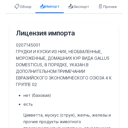
📋
📤
📄
📥
Импорт
Обзор
Экспорт
Прочее
Лицензия импорта
0207145001
ГРУДКИ И КУСКИ ИЗ НИХ, НЕОБВАЛЕННЫЕ,
МОРОЖЕННЫЕ, ДОМАШНИХ КУР ВИДА GALLUS
DOMESTICUS, В ПОРЯДКЕ, УКАЗАН.В
ДОПОЛНИТЕЛЬНОМ ПРИМЕЧАНИИ
ЕВРАЗИЙСКОГО ЭКОНОМИЧЕСКОГО СОЮЗА 4 К
ГРУППЕ 02
нет (базовая)
есть
Цивветта, мускус (струя), желчь, железы и
прочие продукты животного