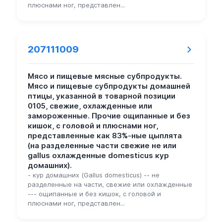
плюснами ног, представлен...
207111009
Мясо и пищевые мясные субпродукты.
Мясо и пищевые субпродукты домашней
птицы, указанной в товарной позиции
0105, свежие, охлажденные или
замороженные. Прочие ощипанные и без
кишок, с головой и плюснами ног,
представленные как 83%-ные цыплята
(на разделенные части свежие не или
gallus охлажденные domesticus кур
домашних).
- кур домашних (Gallus domesticus) -- не
разделенные на части, свежие или охлажденные
--- ощипанные и без кишок, с головой и
плюснами ног, представлен...