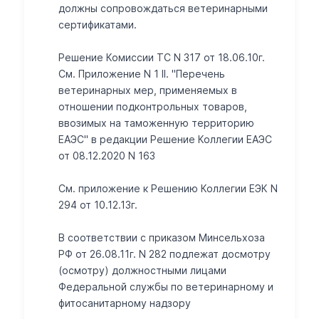
должны сопровождаться ветеринарными
сертификатами.
Решение Комиссии ТС N 317 от 18.06.10г.
См. Приложение N 1 II. "Перечень
ветеринарных мер, применяемых в
отношении подконтрольных товаров,
ввозимых на таможенную территорию
ЕАЭС" в редакции Решение Коллегии ЕАЭС
от 08.12.2020 N 163
Cм. приложение к Решению Коллегии ЕЭК N
294 от 10.12.13г.
В соответствии с приказом Минсельхоза
РФ от 26.08.11г. N 282 подлежат досмотру
(осмотру) должностными лицами
Федеральной службы по ветеринарному и
фитосанитарному надзору