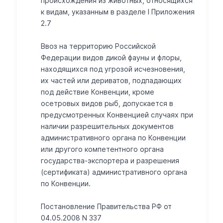
происхождения из животных, относящихся
к видам, указанным в разделе I Приложения
2.7
Ввоз на территорию Российской
Федерации видов дикой фауны и флоры,
находящихся под угрозой исчезновения,
их частей или дериватов, подпадающих
под действие Конвенции, кроме
осетровых видов рыб, допускается в
предусмотренных Конвенцией случаях при
наличии разрешительных документов
административного органа по Конвенции
или другого компетентного органа
государства-экспортера и разрешения
(сертификата) административного органа
по Конвенции.
Постановление Правительства РФ от
04.05.2008 N 337