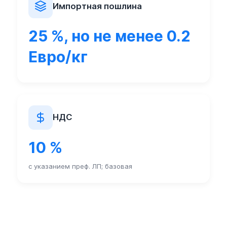
Импортная пошлина
25 %, но не менее 0.2
Евро/кг
НДС
10 %
с указанием преф. ЛП; базовая