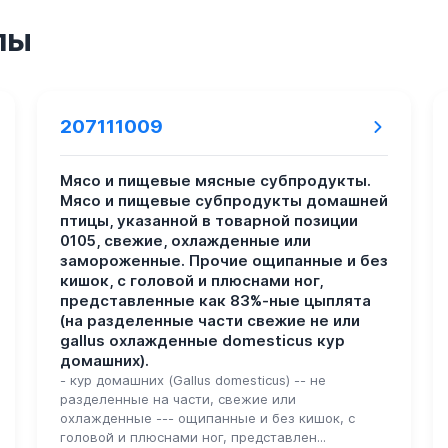
пы
207111009
Мясо и пищевые мясные субпродукты.
Мясо и пищевые субпродукты домашней
птицы, указанной в товарной позиции
0105, свежие, охлажденные или
замороженные. Прочие ощипанные и без
кишок, с головой и плюснами ног,
представленные как 83%-ные цыплята
(на разделенные части свежие не или
gallus охлажденные domesticus кур
домашних).
- кур домашних (Gallus domesticus) -- не
разделенные на части, свежие или
охлажденные --- ощипанные и без кишок, с
головой и плюснами ног, представлен...