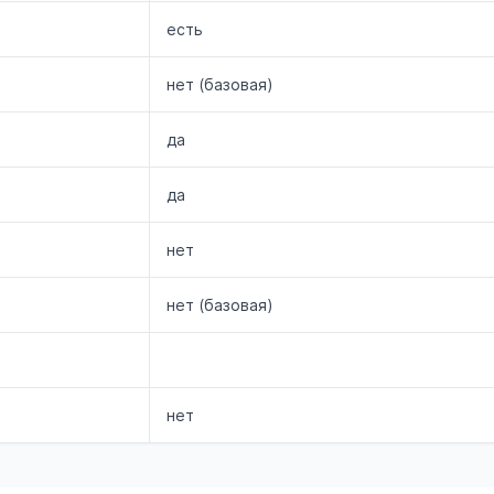
есть
нет (базовая)
да
да
нет
нет (базовая)
нет