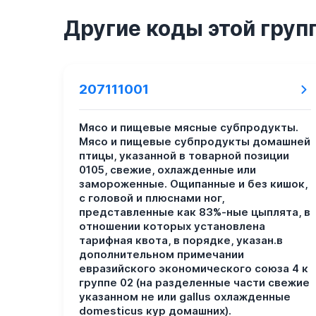
Другие коды этой груп
207111001
Мясо и пищевые мясные субпродукты.
Мясо и пищевые субпродукты домашней
птицы, указанной в товарной позиции
0105, свежие, охлажденные или
замороженные. Ощипанные и без кишок,
с головой и плюснами ног,
представленные как 83%-ные цыплята, в
отношении которых установлена
тарифная квота, в порядке, указан.в
дополнительном примечании
евразийского экономического союза 4 к
группе 02 (на разделенные части свежие
указанном не или gallus охлажденные
domesticus кур домашних).