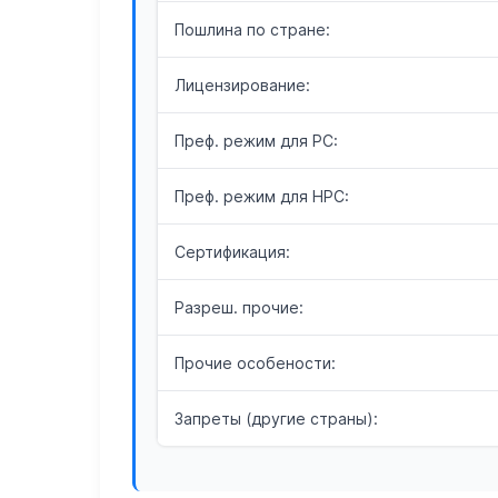
Пошлина по стране:
Лицензирование:
Преф. режим для РС:
Преф. режим для НРС:
Сертификация:
Разреш. прочие:
Прочие особености:
Запреты (другие страны):