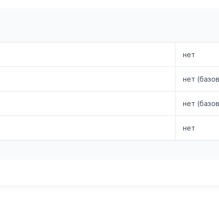
нет
нет (базо
нет (базо
нет