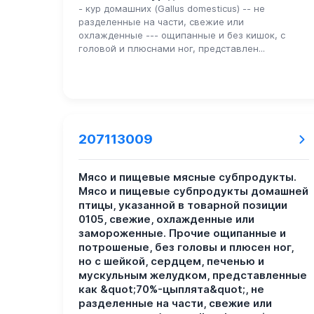
- кур домашних (Gallus domesticus) -- не
разделенные на части, свежие или
охлажденные --- ощипанные и без кишок, с
головой и плюснами ног, представлен...
207113009
Мясо и пищевые мясные субпродукты.
Мясо и пищевые субпродукты домашней
птицы, указанной в товарной позиции
0105, свежие, охлажденные или
замороженные. Прочие ощипанные и
потрошеные, без головы и плюсен ног,
но с шейкой, сердцем, печенью и
мускульным желудком, представленные
как &quot;70%-цыплята&quot;, не
разделенные на части, свежие или