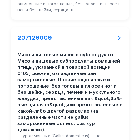
ощипанные и потрошеные, без головы и плюсен
ног и без шейки, сердца, п...
207129009
Мясо и пищевые мясные субпродукты.
Мясо и пищевые субпродукты домашней
птицы, указанной в товарной позиции
0105, свежие, охлажденные или
замороженные. Прочие ощипанные и
потрошеные, без головы и плюсен ног и
без шейки, сердца, печени и мускульного
желудка, представленные как &quot;65%-
ные цыплята&quot;,или представленные в
какой-либо другой разделке (на
разделенные части не gallus
замороженные domesticus кур
домашних).
- кур домашних (Gallus domesticus) -- не