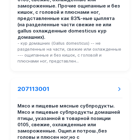
замороженные. Прочие ощипанные и без
кишок, с головой и плюснами ног,
представленные как 83%-ные цыплята
(на разделенные части свежие не или
gallus охлажденные domesticus кур
домашних).
- кур домашних (Gallus domesticus) -- не
разделенные на части, свежие или охлажденные
--- ощипанные и без кишок, с головой и
плюснами ног, представлен...
207113001
Мясо и пищевые мясные субпродукты.
Мясо и пищевые субпродукты домашней
птицы, указанной в товарной позиции
0105, свежие, охлажденные или
замороженные. Ощип.и потрош.,без
головы и плюсен ног,но с