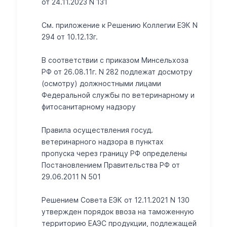
от 24.11.2023 N 131
Cм. приложение к Решению Коллегии ЕЭК N
294 от 10.12.13г.
В соответствии с приказом Минсельхоза
РФ от 26.08.11г. N 282 подлежат досмотру
(осмотру) должностными лицами
Федеральной службы по ветеринарному и
фитосанитарному надзору
Правила осуществления госуд.
ветеринарного надзора в пунктах
пропуска через границу РФ определены
Постановлением Правительства РФ от
29.06.2011 N 501
Решением Совета ЕЭК от 12.11.2021 N 130
утвержден порядок ввоза на таможенную
территорию ЕАЭС продукции, подлежащей