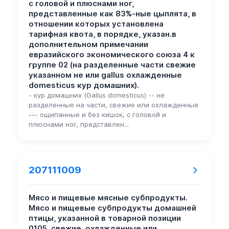
с головой и плюснами ног,
представленные как 83%-ные цыплята, в
отношении которых установлена
тарифная квота, в порядке, указан.в
дополнительном примечании
евразийского экономического союза 4 к
группе 02 (на разделенные части свежие
указанном не или gallus охлажденные
domesticus кур домашних).
- кур домашних (Gallus domesticus) -- не
разделенные на части, свежие или охлажденные
--- ощипанные и без кишок, с головой и
плюснами ног, представлен...
207111009
Мясо и пищевые мясные субпродукты.
Мясо и пищевые субпродукты домашней
птицы, указанной в товарной позиции
0105, свежие, охлажденные или