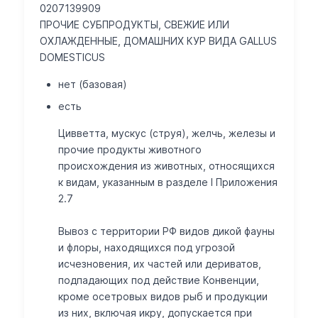
0207139909
ПРОЧИЕ СУБПРОДУКТЫ, СВЕЖИЕ ИЛИ
ОХЛАЖДЕННЫЕ, ДОМАШНИХ КУР ВИДА GALLUS
DOMESTICUS
нет (базовая)
есть
Цивветта, мускус (струя), желчь, железы и
прочие продукты животного
происхождения из животных, относящихся
к видам, указанным в разделе I Приложения
2.7
Вывоз с территории РФ видов дикой фауны
и флоры, находящихся под угрозой
исчезновения, их частей или дериватов,
подпадающих под действие Конвенции,
кроме осетровых видов рыб и продукции
из них, включая икру, допускается при