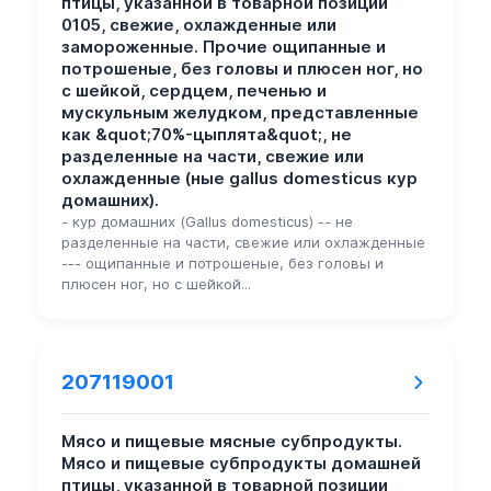
птицы, указанной в товарной позиции
0105, свежие, охлажденные или
замороженные. Прочие ощипанные и
потрошеные, без головы и плюсен ног, но
с шейкой, сердцем, печенью и
мускульным желудком, представленные
как &quot;70%-цыплята&quot;, не
разделенные на части, свежие или
охлажденные (ные gallus domesticus кур
домашних).
- кур домашних (Gallus domesticus) -- не
разделенные на части, свежие или охлажденные
--- ощипанные и потрошеные, без головы и
плюсен ног, но с шейкой...
207119001
Мясо и пищевые мясные субпродукты.
Мясо и пищевые субпродукты домашней
птицы, указанной в товарной позиции