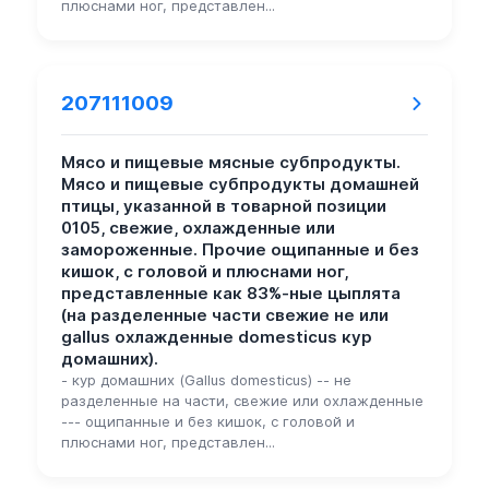
плюснами ног, представлен...
207111009
Мясо и пищевые мясные субпродукты.
Мясо и пищевые субпродукты домашней
птицы, указанной в товарной позиции
0105, свежие, охлажденные или
замороженные. Прочие ощипанные и без
кишок, с головой и плюснами ног,
представленные как 83%-ные цыплята
(на разделенные части свежие не или
gallus охлажденные domesticus кур
домашних).
- кур домашних (Gallus domesticus) -- не
разделенные на части, свежие или охлажденные
--- ощипанные и без кишок, с головой и
плюснами ног, представлен...