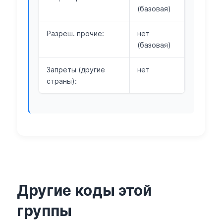
(базовая)
Разреш. прочие:
нет
(базовая)
Запреты (другие
нет
страны):
Другие коды этой
группы