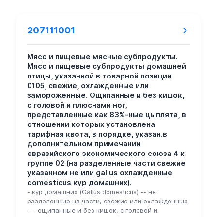
207111001
Мясо и пищевые мясные субпродукты.
Мясо и пищевые субпродукты домашней
птицы, указанной в товарной позиции
0105, свежие, охлажденные или
замороженные. Ощипанные и без кишок,
с головой и плюснами ног,
представленные как 83%-ные цыплята, в
отношении которых установлена
тарифная квота, в порядке, указан.в
дополнительном примечании
евразийского экономического союза 4 к
группе 02 (на разделенные части свежие
указанном не или gallus охлажденные
domesticus кур домашних).
- кур домашних (Gallus domesticus) -- не
разделенные на части, свежие или охлажденные
--- ощипанные и без кишок, с головой и