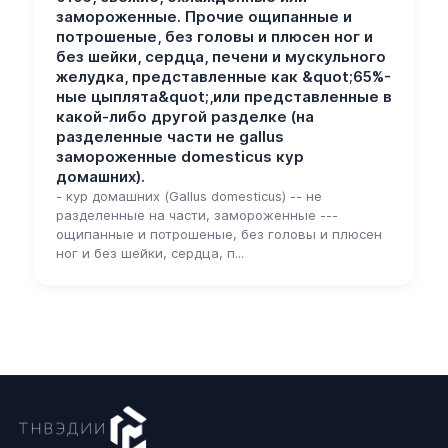
замороженные. Прочие ощипанные и
потрошеные, без головы и плюсен ног и
без шейки, сердца, печени и мускульного
желудка, представленные как &quot;65%-
ные цыплята&quot;,или представленные в
какой-либо другой разделке (на
разделенные части не gallus
замороженные domesticus кур
домашних).
- кур домашних (Gallus domesticus) -- не
разделенные на части, замороженные ---
ощипанные и потрошеные, без головы и плюсен
ног и без шейки, сердца, п...