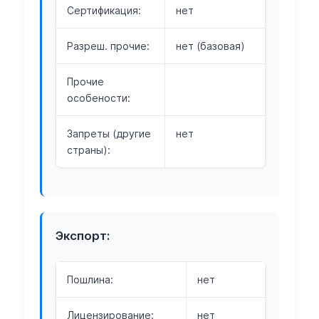
Сертификация:
нет
Разреш. прочие:
нет (базовая)
Прочие
особености:
Запреты (другие
нет
страны):
Экспорт:
Пошлина:
нет
Лицензирование:
нет