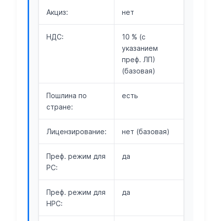
Акциз:
нет
НДС:
10 % (с
указанием
преф. ЛП)
(базовая)
Пошлина по
есть
стране:
Лицензирование:
нет (базовая)
Преф. режим для
да
РС:
Преф. режим для
да
НРС: