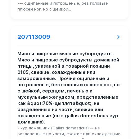
--- ощипанные и потрошеные, без головы и
плюсен ног, но с шейкой...
207113009
Мясо и пищевые мясные субпродукты.
Мясо и пищевые субпродукты домашней
птицы, указанной в товарной позиции
0105, свежие, охлажденные или
замороженные. Прочие ощипанные и
потрошеные, без головы и плюсен ног, но
с шейкой, сердцем, печенью и
мускульным желудком, представленные
как &quot;70%-цыплята&quot;, не
разделенные на части, свежие или
охлажденные (ные gallus domesticus кур
домашних).
- кур домашних (Gallus domesticus) -- не
разделенные на части, свежие или охлажденные