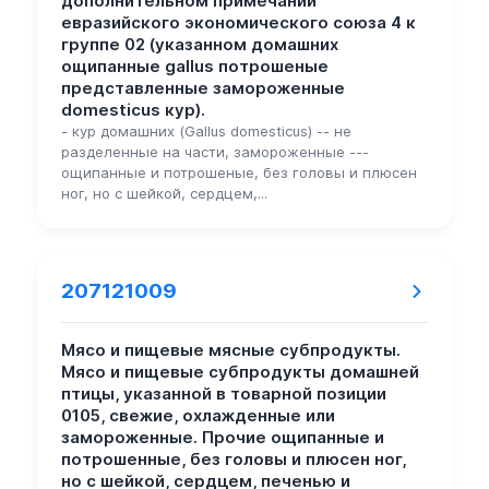
дополнительном примечании
евразийского экономического союза 4 к
группе 02 (указанном домашних
ощипанные gallus потрошеные
представленные замороженные
domesticus кур).
- кур домашних (Gallus domesticus) -- не
разделенные на части, замороженные ---
ощипанные и потрошеные, без головы и плюсен
ног, но с шейкой, сердцем,...
207121009
Мясо и пищевые мясные субпродукты.
Мясо и пищевые субпродукты домашней
птицы, указанной в товарной позиции
0105, свежие, охлажденные или
замороженные. Прочие ощипанные и
потрошенные, без головы и плюсен ног,
но с шейкой, сердцем, печенью и