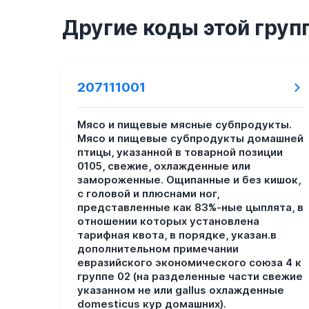
Другие коды этой груп
207111001
Мясо и пищевые мясные субпродукты.
Мясо и пищевые субпродукты домашней
птицы, указанной в товарной позиции
0105, свежие, охлажденные или
замороженные. Ощипанные и без кишок,
с головой и плюснами ног,
представленные как 83%-ные цыплята, в
отношении которых установлена
тарифная квота, в порядке, указан.в
дополнительном примечании
евразийского экономического союза 4 к
группе 02 (на разделенные части свежие
указанном не или gallus охлажденные
domesticus кур домашних).