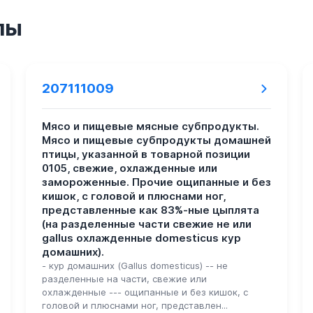
пы
207111009
Мясо и пищевые мясные субпродукты.
Мясо и пищевые субпродукты домашней
птицы, указанной в товарной позиции
0105, свежие, охлажденные или
замороженные. Прочие ощипанные и без
кишок, с головой и плюснами ног,
представленные как 83%-ные цыплята
(на разделенные части свежие не или
gallus охлажденные domesticus кур
домашних).
- кур домашних (Gallus domesticus) -- не
разделенные на части, свежие или
охлажденные --- ощипанные и без кишок, с
головой и плюснами ног, представлен...