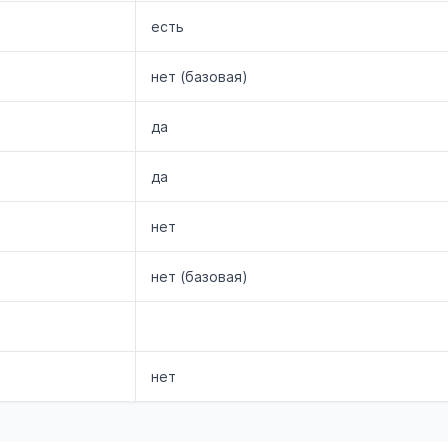
есть
нет (базовая)
да
да
нет
нет (базовая)
нет