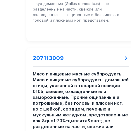
- кур домашних (Gallus domesticus) -- не
разделенные на части, свежие или
охлажденные --- ощипанные и без кишок, с
головой и плюснами ног, представлен...
207113009
Мясо и пищевые мясные субпродукты.
Мясо и пищевые субпродукты домашней
птицы, указанной в товарной позиции
0105, свежие, охлажденные или
замороженные. Прочие ощипанные и
потрошеные, без головы и плюсен ног,
но с шейкой, сердцем, печенью и
мускульным желудком, представленные
как &quot;70%-цыплята&quot;, не
разделенные на части, свежие или