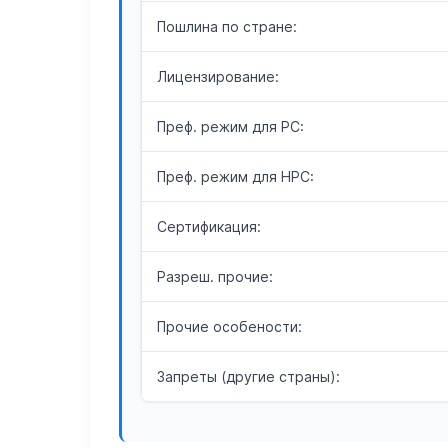
Пошлина по стране:
Лицензирование:
Преф. режим для РС:
Преф. режим для НРС:
Сертификация:
Разреш. прочие:
Прочие особености:
Запреты (другие страны):