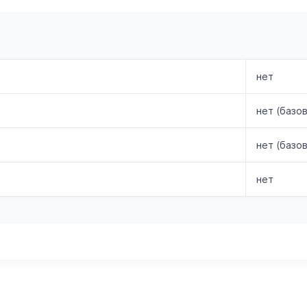
нет
нет (базо
нет (базо
нет