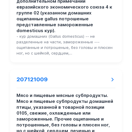
дополнительном примечании
евразийского экономического союза 4 к
группе 02 (указанном домашних
ощипанные gallus потрошеные
представленные замороженные
domesticus кур).
- кур домашних (Gallus domesticus) -- не
разделенные на части, замороженные ---
ощипанные и потрошеные, без головы и плюсен
ног, но с шейкой, сердцем,...
207121009
Мясо и пищевые мясные субпродукты.
Мясо и пищевые субпродукты домашней
птицы, указанной в товарной позиции
0105, свежие, охлажденные или
замороженные. Прочие ощипанные и
потрошенные, без головы и плюсен ног,
но с шейкой, сердцем, печенью и