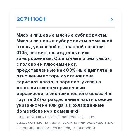
207111001
Мясо и пищевые мясные субпродукты.
Мясо и пищевые субпродукты домашней
птицы, указанной в товарной позиции
0105, свежие, охлажденные или
замороженные. Ощипанные и без кишок,
с головой и плюснами ног,
представленные как 83%-ные цыплята, в
отношении которых установлена
тарифная квота, в порядке, указан.в
дополнительном примечании
евразийского экономического союза 4 к
группе 02 (на разделенные части свежие
указанном не или gallus охлажденные
domesticus кур домашних).
- кур домашних (Gallus domesticus) -- не
разделенные на части, свежие или охлажденные
--- ощипанные и без кишок, с головой и