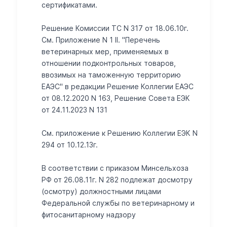
сертификатами.
Решение Комиссии ТС N 317 от 18.06.10г.
См. Приложение N 1 II. "Перечень
ветеринарных мер, применяемых в
отношении подконтрольных товаров,
ввозимых на таможенную территорию
ЕАЭС" в редакции Решение Коллегии ЕАЭС
от 08.12.2020 N 163, Решение Совета ЕЭК
от 24.11.2023 N 131
Cм. приложение к Решению Коллегии ЕЭК N
294 от 10.12.13г.
В соответствии с приказом Минсельхоза
РФ от 26.08.11г. N 282 подлежат досмотру
(осмотру) должностными лицами
Федеральной службы по ветеринарному и
фитосанитарному надзору