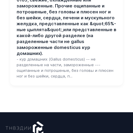
замороженные. Прочие ощипанные и
потрошеные, без головы и плюсен ног и
без шейки, сердца, печени и мускульного
желудка, представленные как &quot;65%-
ные цыплята&quot;,или представленные в
какой-либо другой разделке (на
разделенные части не gallus
замороженные domesticus кур
домашних).
- кур домашних (Gallus domesticus) -- не
разделенные на части, замороженные ---
ощипанные и потрошеные, без головы и плюсен
ног и без шейки, сердца, п...