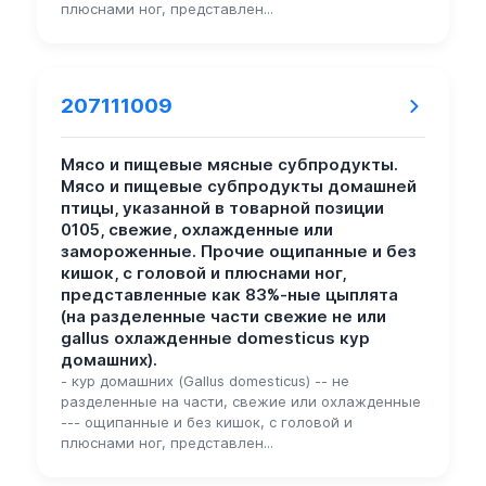
плюснами ног, представлен...
207111009
Мясо и пищевые мясные субпродукты.
Мясо и пищевые субпродукты домашней
птицы, указанной в товарной позиции
0105, свежие, охлажденные или
замороженные. Прочие ощипанные и без
кишок, с головой и плюснами ног,
представленные как 83%-ные цыплята
(на разделенные части свежие не или
gallus охлажденные domesticus кур
домашних).
- кур домашних (Gallus domesticus) -- не
разделенные на части, свежие или охлажденные
--- ощипанные и без кишок, с головой и
плюснами ног, представлен...