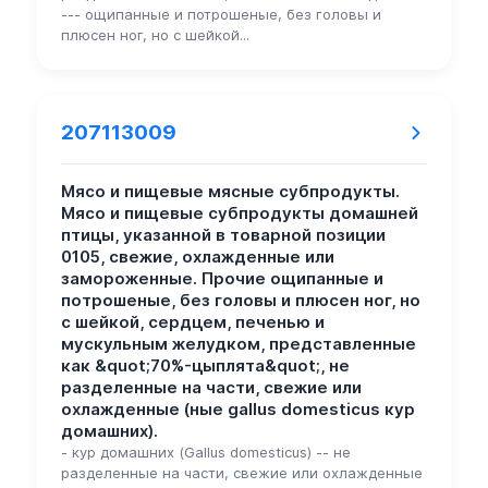
--- ощипанные и потрошеные, без головы и
плюсен ног, но с шейкой...
207113009
Мясо и пищевые мясные субпродукты.
Мясо и пищевые субпродукты домашней
птицы, указанной в товарной позиции
0105, свежие, охлажденные или
замороженные. Прочие ощипанные и
потрошеные, без головы и плюсен ног, но
с шейкой, сердцем, печенью и
мускульным желудком, представленные
как &quot;70%-цыплята&quot;, не
разделенные на части, свежие или
охлажденные (ные gallus domesticus кур
домашних).
- кур домашних (Gallus domesticus) -- не
разделенные на части, свежие или охлажденные