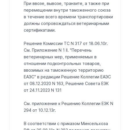
При ввозе, вывозе, транзите, а также при
перемещении внутри таможенного союза
в течение всего времени транспортировки
должны сопровождаться ветеринарными
сертификатами.
Решение Комиссии ТС N 317 от 18.06.10г.
См. Приложение N 1 II. "Перечень
ветеринарных мер, применяемых в
отношении подконтрольных товаров,
ввозимых на таможенную территорию
ЕАЭС" в редакции Решение Коллегии ЕАЭС
от 08.12.2020 N 163, Решение Совета ЕЭК
от 24.11.2023 N 131
Cм. приложение к Решению Коллегии ЕЭК N
294 от 10.12.13г.
В соответствии с приказом Минсельхоза