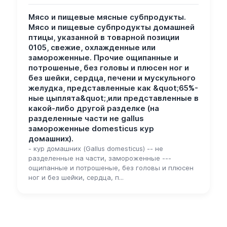
Мясо и пищевые мясные субпродукты.
Мясо и пищевые субпродукты домашней
птицы, указанной в товарной позиции
0105, свежие, охлажденные или
замороженные. Прочие ощипанные и
потрошеные, без головы и плюсен ног и
без шейки, сердца, печени и мускульного
желудка, представленные как &quot;65%-
ные цыплята&quot;,или представленные в
какой-либо другой разделке (на
разделенные части не gallus
замороженные domesticus кур
домашних).
- кур домашних (Gallus domesticus) -- не
разделенные на части, замороженные ---
ощипанные и потрошеные, без головы и плюсен
ног и без шейки, сердца, п...