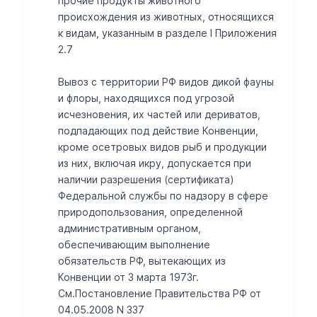
прочие продукты животного
происхождения из животных, относящихся
к видам, указанным в разделе I Приложения
2.7
Вывоз с территории РФ видов дикой фауны
и флоры, находящихся под угрозой
исчезновения, их частей или дериватов,
подпадающих под действие Конвенции,
кроме осетровых видов рыб и продукции
из них, включая икру, допускается при
наличии разрешения (сертификата)
Федеральной службы по надзору в сфере
природопользования, определенной
административным органом,
обеспечивающим выполнение
обязательств РФ, вытекающих из
Конвенции от 3 марта 1973г.
См.Постановление Правительства РФ от
04.05.2008 N 337