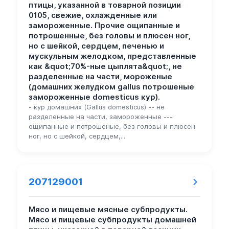
птицы, указанной в товарной позиции
0105, свежие, охлажденные или
замороженные. Прочие ощипанные и
потрошенные, без головы и плюсен ног,
но с шейкой, сердцем, печенью и
мускульным желодком, представленные
как &quot;70%-ные цыплята&quot;, не
разделенные на части, мороженые
(домашних желудком gallus потрошеные
замороженные domesticus кур).
- кур домашних (Gallus domesticus) -- не
разделенные на части, замороженные ---
ощипанные и потрошеные, без головы и плюсен
ног, но с шейкой, сердцем,...
207129001
Мясо и пищевые мясные субпродукты.
Мясо и пищевые субпродукты домашней