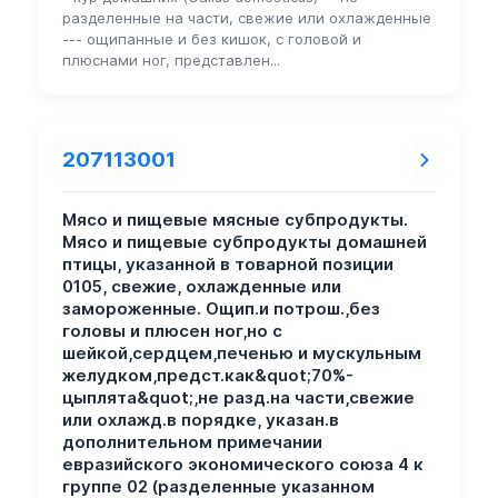
разделенные на части, свежие или охлажденные
--- ощипанные и без кишок, с головой и
плюснами ног, представлен...
207113001
Мясо и пищевые мясные субпродукты.
Мясо и пищевые субпродукты домашней
птицы, указанной в товарной позиции
0105, свежие, охлажденные или
замороженные. Ощип.и потрош.,без
головы и плюсен ног,но с
шейкой,сердцем,печенью и мускульным
желудком,предст.как&quot;70%-
цыплята&quot;,не разд.на части,свежие
или охлажд.в порядке, указан.в
дополнительном примечании
евразийского экономического союза 4 к
группе 02 (разделенные указанном