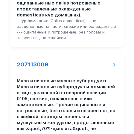
ощипанные ные gallus потрошеные
представленные охлажденные
domesticus кур домашних).
- кур домашних (Gallus domesticus) -- не
разделенные на части, свежие или охлажденные
--- ощипанные и потрошеные, без головы и
плюсен ног, но с шейкой...
207113009
Мясо и пищевые мясные субпродукты.
Мясо и пищевые субпродукты домашней
птицы, указанной в товарной позиции
0105, свежие, охлажденные или
замороженные. Прочие ощипанные и
потрошеные, без головы и плюсен ног, но
с шейкой, сердцем, печенью и
мускульным желудком, представленные
как &quot;70%-цыплята&quot;, не