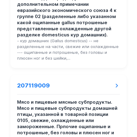
дополнительном примечании
евразийского экономического союза 4 к
группе 02 (разделенные либо указанном
какой ощипанные gallus потрошеные
представленные охлажденные другой
разделке domesticus кур домашних).
- кур домашних (Gallus domesticus) -- не
разделенные на части, свежие или охлажденные
--- ощипанные и потрошеные, без головы и
плюсен ног и без шейки,...
207119009
Мясо и пищевые мясные субпродукты.
Мясо и пищевые субпродукты домашней
птицы, указанной в товарной позиции
0105, свежие, охлажденные или
замороженные. Прпочие ощипанные и
потрошеные, без головы и плюсен ног и