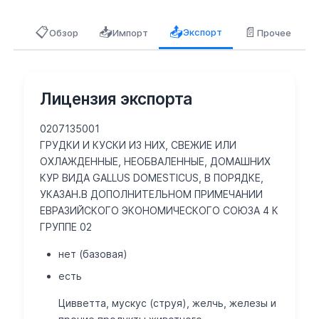
📋
📥
📄
📤
Экспорт
Обзор
Импорт
Прочее
Лицензия экспорта
0207135001
ГРУДКИ И КУСКИ ИЗ НИХ, СВЕЖИЕ ИЛИ
ОХЛАЖДЕННЫЕ, НЕОБВАЛЕННЫЕ, ДОМАШНИХ
КУР ВИДА GALLUS DOMESTICUS, В ПОРЯДКЕ,
УКАЗАН.В ДОПОЛНИТЕЛЬНОМ ПРИМЕЧАНИИ
ЕВРАЗИЙСКОГО ЭКОНОМИЧЕСКОГО СОЮЗА 4 К
ГРУППЕ 02
нет (базовая)
есть
Цивветта, мускус (струя), желчь, железы и