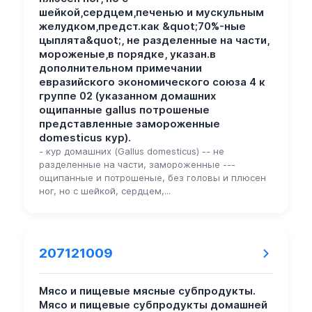
шейкой,сердцем,печенью и мускульным
желудком,предст.как &quot;70%-ные
цыплята&quot;, не разделенные на части,
мороженые,в порядке, указан.в
дополнительном примечании
евразийского экономического союза 4 к
группе 02 (указанном домашних
ощипанные gallus потрошеные
представленные замороженные
domesticus кур).
- кур домашних (Gallus domesticus) -- не
разделенные на части, замороженные ---
ощипанные и потрошеные, без головы и плюсен
ног, но с шейкой, сердцем,...
207121009
Мясо и пищевые мясные субпродукты.
Мясо и пищевые субпродукты домашней