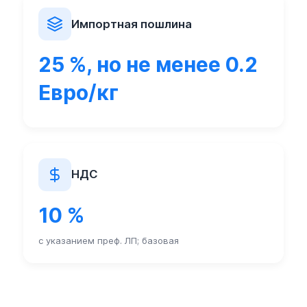
Импортная пошлина
25 %, но не менее 0.2
Евро/кг
НДС
10 %
с указанием преф. ЛП; базовая