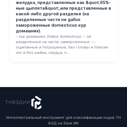
желудка, представленные как &quot;65%-
ные цыплята&quot;,или представленные в
какой-либо другой разделке (на
разделенные части не gallus
замороженные domesticus кур
домашних).
- кур домашних (Gallus domesticus) -- не
разделенные на части, замороженные ---
ощипанные и потрошеные, без головы и плюсен
ног и без шейки, сердца, п...
Интеллектуальный инструмент для классификации кодов ТН
ВЭД на базе ИИ