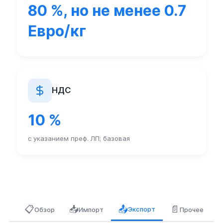
80 %, но не менее 0.7
Евро/кг
НДС
10 %
с указанием преф. ЛП; базовая
📋
📥
📄
📤
Экспорт
Обзор
Импорт
Прочее