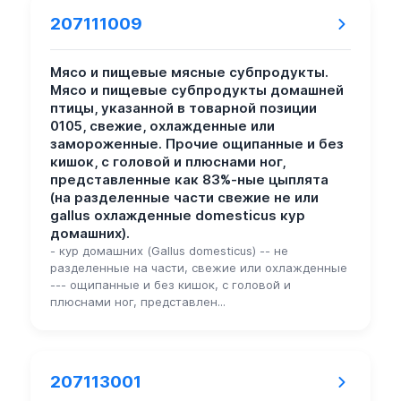
207111009
Мясо и пищевые мясные субпродукты.
Мясо и пищевые субпродукты домашней
птицы, указанной в товарной позиции
0105, свежие, охлажденные или
замороженные. Прочие ощипанные и без
кишок, с головой и плюснами ног,
представленные как 83%-ные цыплята
(на разделенные части свежие не или
gallus охлажденные domesticus кур
домашних).
- кур домашних (Gallus domesticus) -- не
разделенные на части, свежие или охлажденные
--- ощипанные и без кишок, с головой и
плюснами ног, представлен...
207113001