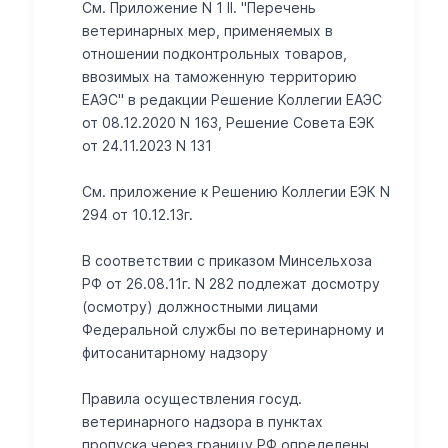
См. Приложение N 1 II. "Перечень
ветеринарных мер, применяемых в
отношении подконтрольных товаров,
ввозимых на таможенную территорию
ЕАЭС" в редакции Решение Коллегии ЕАЭС
от 08.12.2020 N 163, Решение Совета ЕЭК
от 24.11.2023 N 131
Cм. приложение к Решению Коллегии ЕЭК N
294 от 10.12.13г.
В соответствии с приказом Минсельхоза
РФ от 26.08.11г. N 282 подлежат досмотру
(осмотру) должностными лицами
Федеральной службы по ветеринарному и
фитосанитарному надзору
Правила осуществления госуд.
ветеринарного надзора в пунктах
пропуска через границу РФ определены