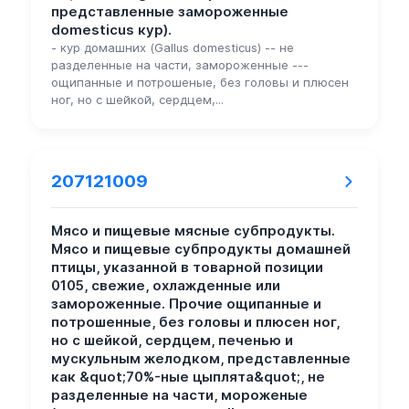
представленные замороженные
domesticus кур).
- кур домашних (Gallus domesticus) -- не
разделенные на части, замороженные ---
ощипанные и потрошеные, без головы и плюсен
ног, но с шейкой, сердцем,...
207121009
Мясо и пищевые мясные субпродукты.
Мясо и пищевые субпродукты домашней
птицы, указанной в товарной позиции
0105, свежие, охлажденные или
замороженные. Прочие ощипанные и
потрошенные, без головы и плюсен ног,
но с шейкой, сердцем, печенью и
мускульным желодком, представленные
как &quot;70%-ные цыплята&quot;, не
разделенные на части, мороженые