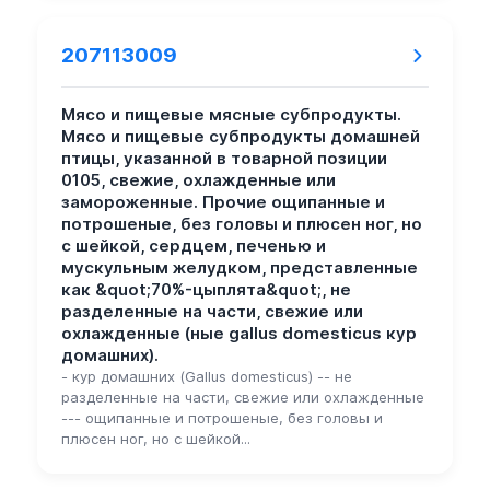
207113009
Мясо и пищевые мясные субпродукты.
Мясо и пищевые субпродукты домашней
птицы, указанной в товарной позиции
0105, свежие, охлажденные или
замороженные. Прочие ощипанные и
потрошеные, без головы и плюсен ног, но
с шейкой, сердцем, печенью и
мускульным желудком, представленные
как &quot;70%-цыплята&quot;, не
разделенные на части, свежие или
охлажденные (ные gallus domesticus кур
домашних).
- кур домашних (Gallus domesticus) -- не
разделенные на части, свежие или охлажденные
--- ощипанные и потрошеные, без головы и
плюсен ног, но с шейкой...