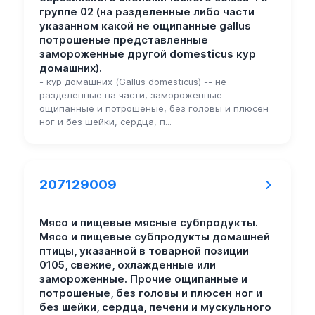
группе 02 (на разделенные либо части
указанном какой не ощипанные gallus
потрошеные представленные
замороженные другой domesticus кур
домашних).
- кур домашних (Gallus domesticus) -- не
разделенные на части, замороженные ---
ощипанные и потрошеные, без головы и плюсен
ног и без шейки, сердца, п...
207129009
Мясо и пищевые мясные субпродукты.
Мясо и пищевые субпродукты домашней
птицы, указанной в товарной позиции
0105, свежие, охлажденные или
замороженные. Прочие ощипанные и
потрошеные, без головы и плюсен ног и
без шейки, сердца, печени и мускульного