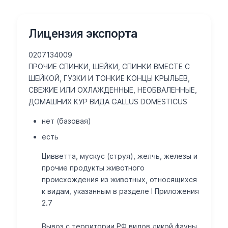
Лицензия экспорта
0207134009
ПРОЧИЕ СПИНКИ, ШЕЙКИ, СПИНКИ ВМЕСТЕ С
ШЕЙКОЙ, ГУЗКИ И ТОНКИЕ КОНЦЫ КРЫЛЬЕВ,
СВЕЖИЕ ИЛИ ОХЛАЖДЕННЫЕ, НЕОБВАЛЕННЫЕ,
ДОМАШНИХ КУР ВИДА GALLUS DOMESTICUS
нет (базовая)
есть
Цивветта, мускус (струя), желчь, железы и
прочие продукты животного
происхождения из животных, относящихся
к видам, указанным в разделе I Приложения
2.7
Вывоз с территории РФ видов дикой фауны