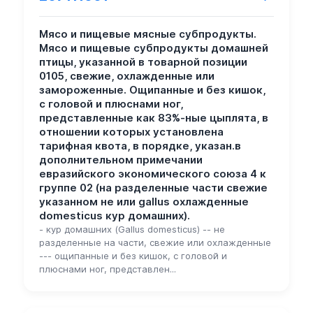
Мясо и пищевые мясные субпродукты.
Мясо и пищевые субпродукты домашней
птицы, указанной в товарной позиции
0105, свежие, охлажденные или
замороженные. Ощипанные и без кишок,
с головой и плюснами ног,
представленные как 83%-ные цыплята, в
отношении которых установлена
тарифная квота, в порядке, указан.в
дополнительном примечании
евразийского экономического союза 4 к
группе 02 (на разделенные части свежие
указанном не или gallus охлажденные
domesticus кур домашних).
- кур домашних (Gallus domesticus) -- не
разделенные на части, свежие или охлажденные
--- ощипанные и без кишок, с головой и
плюснами ног, представлен...