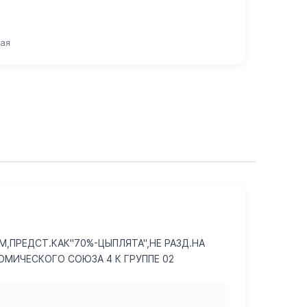
вая
,ПРЕДСТ.КАК"70%-ЦЫПЛЯТА",НЕ РАЗД.НА
МИЧЕСКОГО СОЮЗА 4 К ГРУППЕ 02