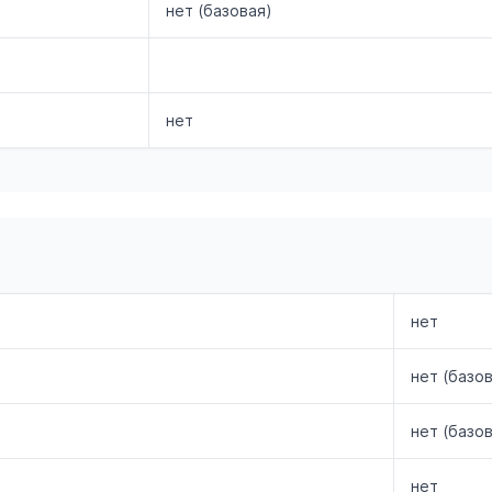
нет (базовая)
нет
нет
нет (базо
нет (базо
нет