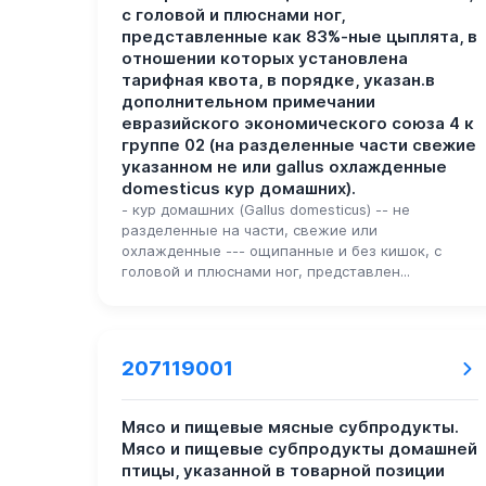
с головой и плюснами ног,
представленные как 83%-ные цыплята, в
отношении которых установлена
тарифная квота, в порядке, указан.в
дополнительном примечании
евразийского экономического союза 4 к
группе 02 (на разделенные части свежие
указанном не или gallus охлажденные
domesticus кур домашних).
- кур домашних (Gallus domesticus) -- не
разделенные на части, свежие или
охлажденные --- ощипанные и без кишок, с
головой и плюснами ног, представлен...
207119001
Мясо и пищевые мясные субпродукты.
Мясо и пищевые субпродукты домашней
птицы, указанной в товарной позиции