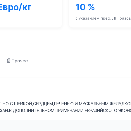
 Евро/кг
10 %
с указанием преф. ЛП; базо
📄
Прочее
Г,НО С ШЕЙКОЙ,СЕРДЦЕМ,ПЕЧЕНЬЮ И МУСКУЛЬНЫМ ЖЕЛУДКОМ
АЗАН.В ДОПОЛНИТЕЛЬНОМ ПРИМЕЧАНИИ ЕВРАЗИЙСКОГО ЭКОНО