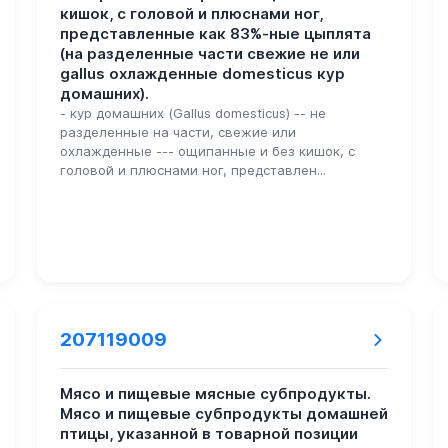
кишок, с головой и плюснами ног,
представленные как 83%-ные цыплята
(на разделенные части свежие не или
gallus охлажденные domesticus кур
домашних).
- кур домашних (Gallus domesticus) -- не
разделенные на части, свежие или
охлажденные --- ощипанные и без кишок, с
головой и плюснами ног, представлен...
207119009
Мясо и пищевые мясные субпродукты.
Мясо и пищевые субпродукты домашней
птицы, указанной в товарной позиции