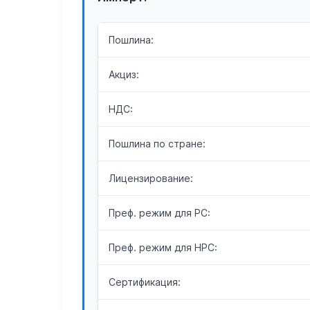
Пошлина:
Акциз:
НДС:
Пошлина по стране:
Лицензирование:
Преф. режим для РС:
Преф. режим для НРС:
Сертификация: