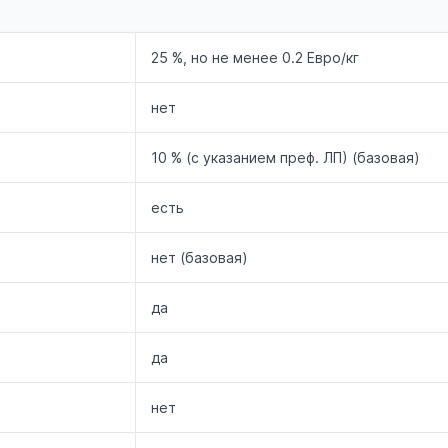
25 %, но не менее 0.2 Евро/кг
нет
10 % (с указанием преф. ЛП) (базовая)
есть
нет (базовая)
да
да
нет