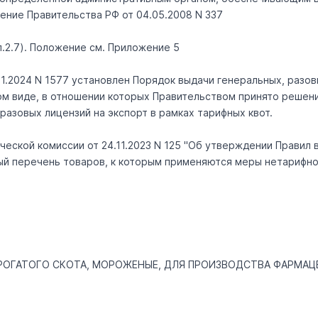
ление Правительства РФ от 04.05.2008 N 337
(п.2.7). Положение см. Приложение 5
1.2024 N 1577 установлен Порядок выдачи генеральных, разов
ном виде, в отношении которых Правительством принято решен
азовых лицензий на экспорт в рамках тарифных квот.
еской комиссии от 24.11.2023 N 125 "Об утверждении Правил 
ный перечень товаров, к которым применяются меры нетарифно
РОГАТОГО СКОТА, МОРОЖЕНЫЕ, ДЛЯ ПРОИЗВОДСТВА ФАРМА