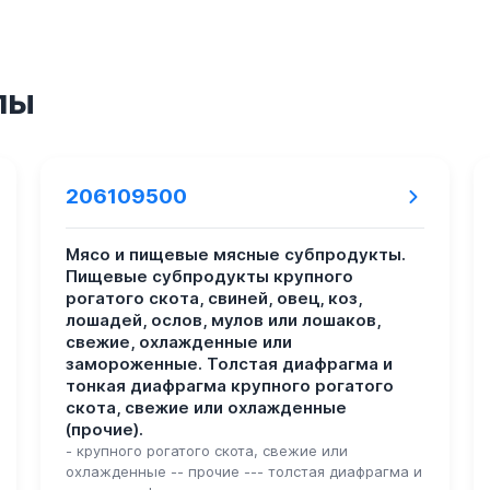
пы
206109500
Мясо и пищевые мясные субпродукты.
Пищевые субпродукты крупного
рогатого скота, свиней, овец, коз,
лошадей, ослов, мулов или лошаков,
свежие, охлажденные или
замороженные. Толстая диафрагма и
тонкая диафрагма крупного рогатого
скота, свежие или охлажденные
(прочие).
- крупного рогатого скота, свежие или
охлажденные -- прочие --- толстая диафрагма и