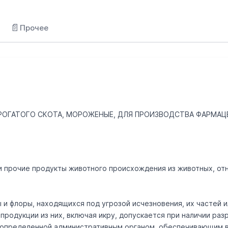
📄
Прочее
РОГАТОГО СКОТА, МОРОЖЕНЫЕ, ДЛЯ ПРОИЗВОДСТВА ФАРМА
 и прочие продукты животного происхождения из животных, отн
 и флоры, находящихся под угрозой исчезновения, их частей 
продукции из них, включая икру, допускается при наличии ра
, определенной административным органом, обеспечивающим 