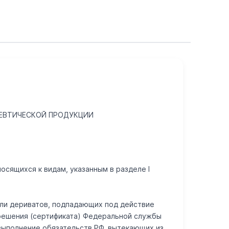
ЦЕВТИЧЕСКОЙ ПРОДУКЦИИ
осящихся к видам, указанным в разделе I
или дериватов, подпадающих под действие
зрешения (сертификата) Федеральной службы
выполнение обязательств РФ, вытекающих из