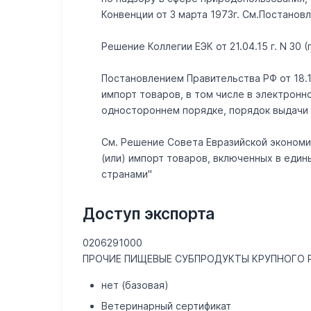
Конвенции от 3 марта 1973г. См.Постанов
Решение Коллегии ЕЭК от 21.04.15 г. N 30 
Постановлением Правительства РФ от 18.1
импорт товаров, в том числе в электрон
одностороннем порядке, порядок выдачи р
См. Решение Совета Евразийской экономич
(или) импорт товаров, включенных в еди
странами"
Доступ экспорта
0206291000
ПРОЧИЕ ПИЩЕВЫЕ СУБПРОДУКТЫ КРУПНОГО 
нет (базовая)
Ветеринарный сертификат