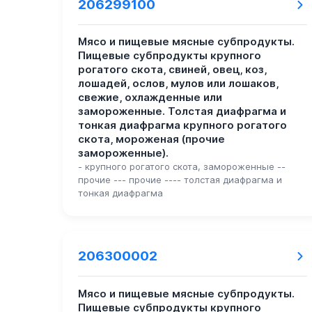
206299100
Мясо и пищевые мясные субпродукты.
Пищевые субпродукты крупного
рогатого скота, свиней, овец, коз,
лошадей, ослов, мулов или лошаков,
свежие, охлажденные или
замороженные. Толстая диафрагма и
тонкая диафрагма крупного рогатого
скота, мороженая (прочие
замороженные).
- крупного рогатого скота, замороженные --
прочие --- прочие ---- толстая диафрагма и
тонкая диафрагма
206300002
Мясо и пищевые мясные субпродукты.
Пищевые субпродукты крупного