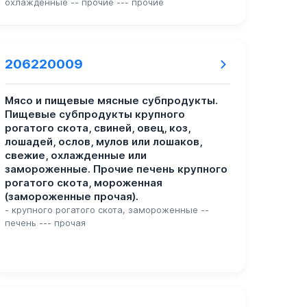
охлажденные -- прочие --- прочие
206220009
Мясо и пищевые мясные субпродукты.
Пищевые субпродукты крупного
рогатого скота, свиней, овец, коз,
лошадей, ослов, мулов или лошаков,
свежие, охлажденные или
замороженные. Прочие печень крупного
рогатого скота, мороженная
(замороженные прочая).
- крупного рогатого скота, замороженные --
печень --- прочая