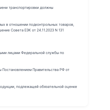
емени транспортировки должны
емых в отношении подконтрольных товаров,
ние Совета ЕЭК от 24.11.2023 N 131
тными лицами Федеральной службы по
ны Постановлением Правительства РФ от
родукции, подлежащей обязательной оценке