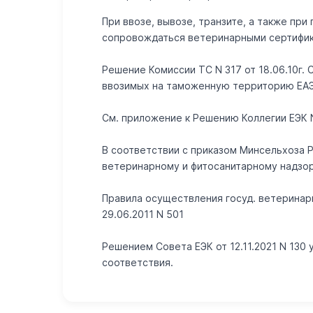
При ввозе, вывозе, транзите, а также п
сопровождаться ветеринарными сертифик
Решение Комиссии ТС N 317 от 18.06.10г.
ввозимых на таможенную территорию ЕАЭС"
Cм. приложение к Решению Коллегии ЕЭК N 
В соответствии с приказом Минсельхоза 
ветеринарному и фитосанитарному надзо
Правила осуществления госуд. ветеринар
29.06.2011 N 501
Решением Совета ЕЭК от 12.11.2021 N 13
соответствия.