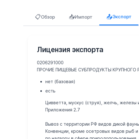
📋
📥
📤
Экспорт
Обзор
Импорт
Лицензия экспорта
0206291000
ПРОЧИЕ ПИЩЕВЫЕ СУБПРОДУКТЫ КРУПНОГО 
нет (базовая)
есть
Цивветта, мускус (струя), желчь, железы
Приложения 2.7
Вывоз с территории РФ видов дикой фауны
Конвенции, кроме осетровых видов рыб и 
по надзору в сфере природопользования