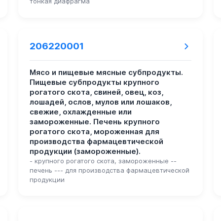
тонкая диафрагма
206220001
Мясо и пищевые мясные субпродукты.
Пищевые субпродукты крупного
рогатого скота, свиней, овец, коз,
лошадей, ослов, мулов или лошаков,
свежие, охлажденные или
замороженные. Печень крупного
рогатого скота, мороженная для
производства фармацевтической
продукции (замороженные).
- крупного рогатого скота, замороженные --
печень --- для производства фармацевтической
продукции