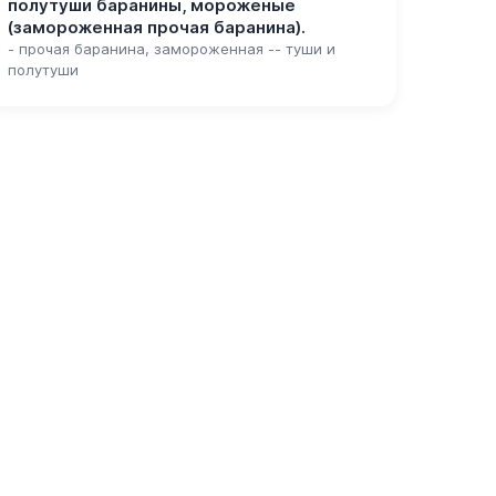
полутуши баранины, мороженые
(замороженная прочая баранина).
- прочая баранина, замороженная -- туши и
полутуши