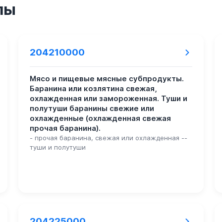
пы
204210000
Мясо и пищевые мясные субпродукты.
Баранина или козлятина свежая,
охлажденная или замороженная. Туши и
полутуши баранины свежие или
охлажденные (охлажденная свежая
прочая баранина).
- прочая баранина, свежая или охлажденная --
туши и полутуши
204225000