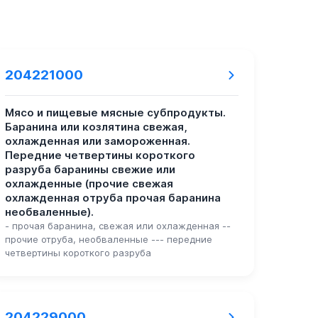
204221000
Мясо и пищевые мясные субпродукты.
Баранина или козлятина свежая,
охлажденная или замороженная.
Передние четвертины короткого
разруба баранины свежие или
охлажденные (прочие свежая
охлажденная отруба прочая баранина
необваленные).
- прочая баранина, свежая или охлажденная --
прочие отруба, необваленные --- передние
четвертины короткого разруба
204229000