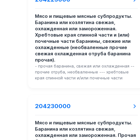
Мясо и пищевые мясные субпродукты.
Баранина или козлятина свежая,
охлажденная или замороженная.
Хребтовые края спинной части и (или)
почечные части баранины, свежие или
охлажденные (необваленные прочие
свежая охлажденная отруба баранина
прочая).
- прочая баранина, свежая или охлажденная --
прочие отруба, необваленные --- хребтовые
края спинной части и/или почечные части
204230000
Мясо и пищевые мясные субпродукты.
Баранина или козлятина свежая,
охлажденная или замороженная. Прочая