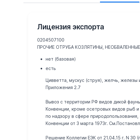
Лицензия экспорта
0204507100
ПРОЧИЕ ОТРУБА КОЗЛЯТИНЫ, НЕОБВАЛЕННЫ
нет (базовая)
есть
Цивветта, мускус (струя), желчь, железы
Приложения 2.7
Вывоз с территории РФ видов дикой фауны
Конвенции, кроме осетровых видов рыб и 
по надзору в сфере природопользования
Конвенции от 3 марта 1973г. См.Постанов
Решение Коллегии ЕЭК от 21.04.15 г. N 30 