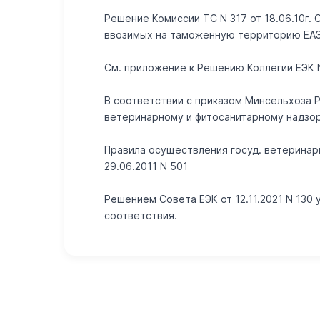
Решение Комиссии ТС N 317 от 18.06.10г.
ввозимых на таможенную территорию ЕАЭС"
Cм. приложение к Решению Коллегии ЕЭК N 
В соответствии с приказом Минсельхоза 
ветеринарному и фитосанитарному надзо
Правила осуществления госуд. ветеринар
29.06.2011 N 501
Решением Совета ЕЭК от 12.11.2021 N 13
соответствия.