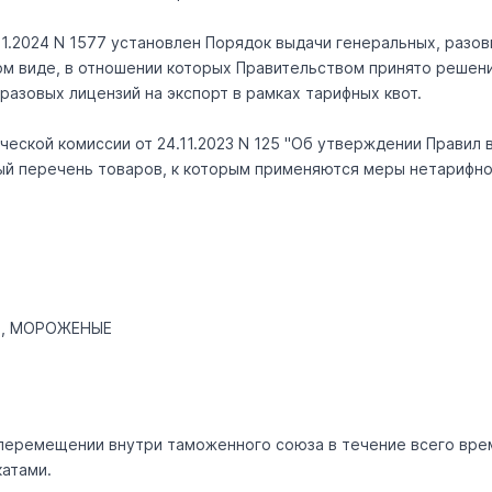
1.2024 N 1577 установлен Порядок выдачи генеральных, разов
ном виде, в отношении которых Правительством принято решен
азовых лицензий на экспорт в рамках тарифных квот.
еской комиссии от 24.11.2023 N 125 "Об утверждении Правил 
ный перечень товаров, к которым применяются меры нетарифно
Е, МОРОЖЕНЫЕ
ри перемещении внутри таможенного союза в течение всего вр
атами.