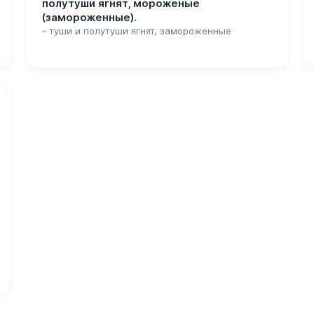
полутуши ягнят, мороженые
(замороженные).
- туши и полутуши ягнят, замороженные