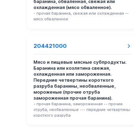
баранина, обваленная, свежая или
охлажденная (мясо обваленное).
- прочая баранина, свежая или охлажденная --
мясо обваленное
204421000
Мясо и пищевые мясные субпродукты.
Баранина или козлятина свежая,
охлажденная или замороженная.
Передние четвертины короткого
разруба баранины, необваленные,
мороженые (прочие отруба
замороженная прочая баранина).
- прочая баранина, замороженная -- прочие
отруба, необваленные --- передние четвертины
короткого разруба