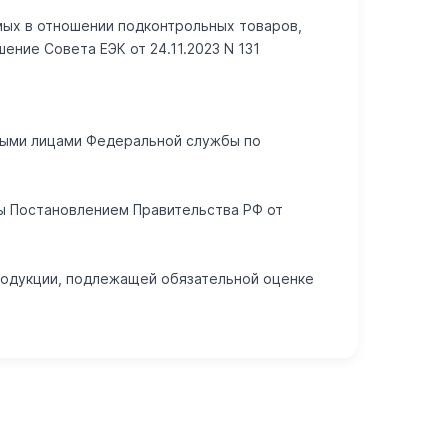
емых в отношении подконтрольных товаров,
ние Совета ЕЭК от 24.11.2023 N 131
тными лицами Федеральной службы по
ны Постановлением Правительства РФ от
родукции, подлежащей обязательной оценке