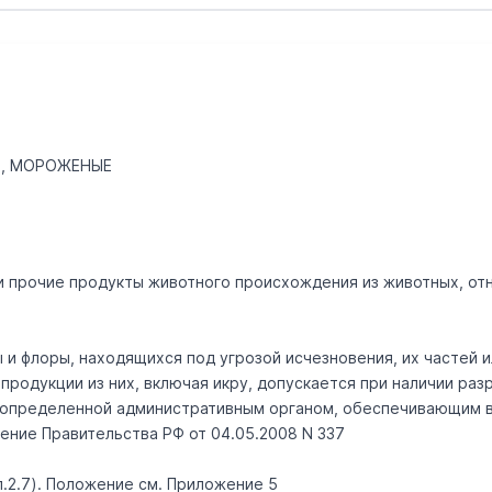
Е, МОРОЖЕНЫЕ
 и прочие продукты животного происхождения из животных, отн
 и флоры, находящихся под угрозой исчезновения, их частей 
продукции из них, включая икру, допускается при наличии ра
, определенной административным органом, обеспечивающим 
ление Правительства РФ от 04.05.2008 N 337
(п.2.7). Положение см. Приложение 5