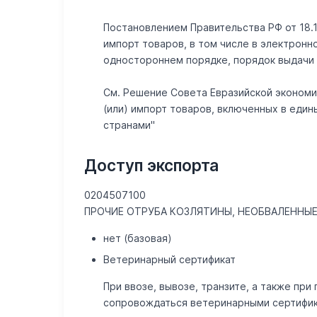
Постановлением Правительства РФ от 18.1
импорт товаров, в том числе в электрон
одностороннем порядке, порядок выдачи р
См. Решение Совета Евразийской экономич
(или) импорт товаров, включенных в еди
странами"
Доступ экспорта
0204507100
ПРОЧИЕ ОТРУБА КОЗЛЯТИНЫ, НЕОБВАЛЕННЫ
нет (базовая)
Ветеринарный сертификат
При ввозе, вывозе, транзите, а также п
сопровождаться ветеринарными сертифик