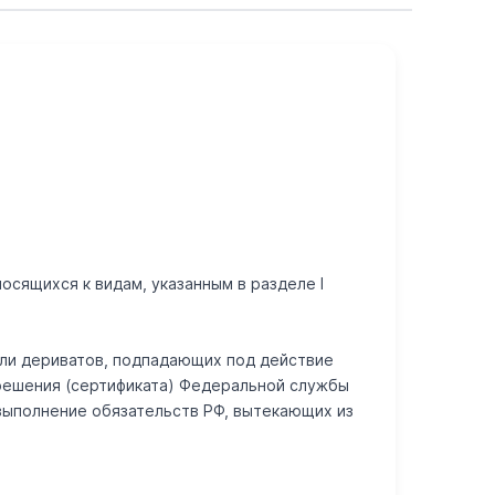
осящихся к видам, указанным в разделе I
или дериватов, подпадающих под действие
зрешения (сертификата) Федеральной службы
выполнение обязательств РФ, вытекающих из