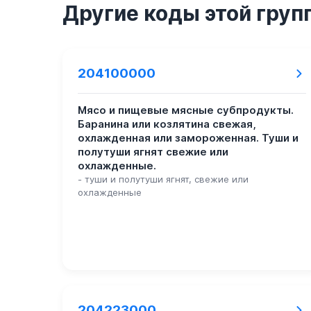
Другие коды этой груп
204100000
Мясо и пищевые мясные субпродукты.
Баранина или козлятина свежая,
охлажденная или замороженная. Туши и
полутуши ягнят свежие или
охлажденные.
- туши и полутуши ягнят, свежие или
охлажденные
204223000