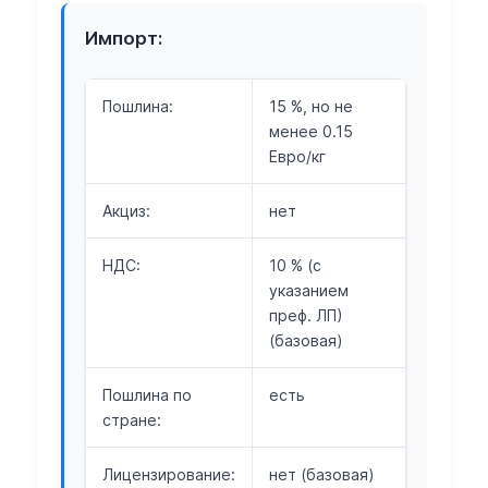
Импорт:
Пошлина:
15 %, но не
менее 0.15
Евро/кг
Акциз:
нет
НДС:
10 % (с
указанием
преф. ЛП)
(базовая)
Пошлина по
есть
стране:
Лицензирование:
нет (базовая)