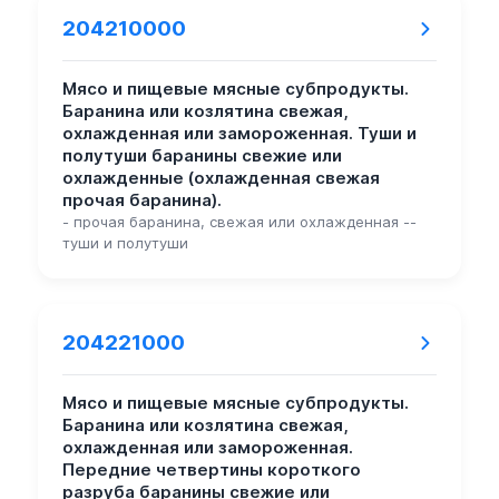
204210000
Мясо и пищевые мясные субпродукты.
Баранина или козлятина свежая,
охлажденная или замороженная. Туши и
полутуши баранины свежие или
охлажденные (охлажденная свежая
прочая баранина).
- прочая баранина, свежая или охлажденная --
туши и полутуши
204221000
Мясо и пищевые мясные субпродукты.
Баранина или козлятина свежая,
охлажденная или замороженная.
Передние четвертины короткого
разруба баранины свежие или