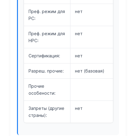
Преф. режим для
нет
РС:
Преф. режим для
нет
НРС:
Сертификация:
нет
Разреш. прочие:
нет (базовая)
Прочие
особености:
Запреты (другие
нет
страны):