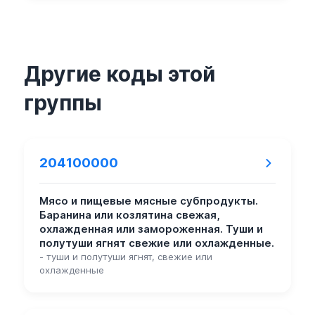
Другие коды этой
группы
204100000
Мясо и пищевые мясные субпродукты.
Баранина или козлятина свежая,
охлажденная или замороженная. Туши и
полутуши ягнят свежие или охлажденные.
- туши и полутуши ягнят, свежие или
охлажденные