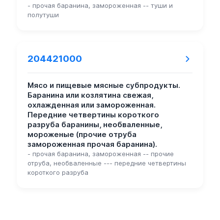
- прочая баранина, замороженная -- туши и
полутуши
204421000
Мясо и пищевые мясные субпродукты.
Баранина или козлятина свежая,
охлажденная или замороженная.
Передние четвертины короткого
разруба баранины, необваленные,
мороженые (прочие отруба
замороженная прочая баранина).
- прочая баранина, замороженная -- прочие
отруба, необваленные --- передние четвертины
короткого разруба