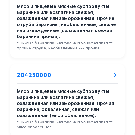
Мясо и пищевые мясные субпродукты.
Баранина или козлятина свежая,
охлажденная или замороженная. Прочие
отруба баранины, необваленные, свежие
или охлажденные (охлажденная свежая
баранина прочая).
- прочая баранина, свежая или охлажденная --
прочие отруба, необваленные --- прочие
204230000
Мясо и пищевые мясные субпродукты.
Баранина или козлятина свежая,
охлажденная или замороженная. Прочая
баранина, обваленная, свежая или
охлажденная (мясо обваленное).
- прочая баранина, свежая или охлажденная --
мясо обваленное