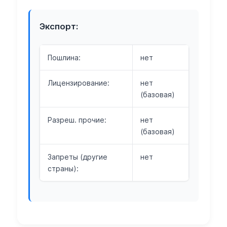
Экспорт:
Пошлина:
нет
Лицензирование:
нет
(базовая)
Разреш. прочие:
нет
(базовая)
Запреты (другие
нет
страны):