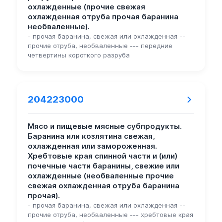
охлажденные (прочие свежая
охлажденная отруба прочая баранина
необваленные).
- прочая баранина, свежая или охлажденная --
прочие отруба, необваленные --- передние
четвертины короткого разруба
204223000
Мясо и пищевые мясные субпродукты.
Баранина или козлятина свежая,
охлажденная или замороженная.
Хребтовые края спинной части и (или)
почечные части баранины, свежие или
охлажденные (необваленные прочие
свежая охлажденная отруба баранина
прочая).
- прочая баранина, свежая или охлажденная --
прочие отруба, необваленные --- хребтовые края