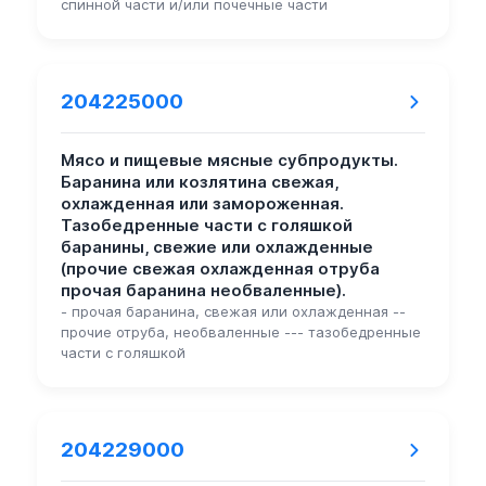
спинной части и/или почечные части
204225000
Мясо и пищевые мясные субпродукты.
Баранина или козлятина свежая,
охлажденная или замороженная.
Тазобедренные части с голяшкой
баранины, свежие или охлажденные
(прочие свежая охлажденная отруба
прочая баранина необваленные).
- прочая баранина, свежая или охлажденная --
прочие отруба, необваленные --- тазобедренные
части с голяшкой
204229000