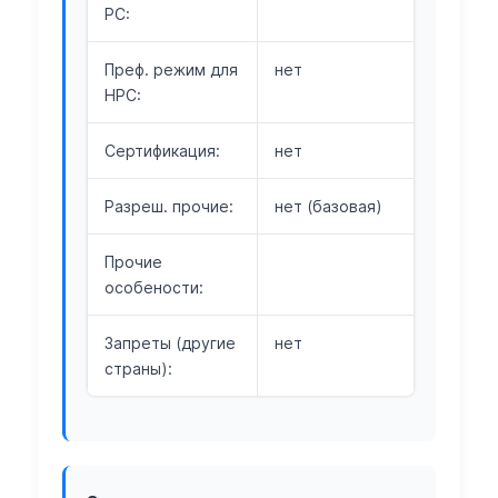
РС:
Преф. режим для
нет
НРС:
Сертификация:
нет
Разреш. прочие:
нет (базовая)
Прочие
особености:
Запреты (другие
нет
страны):