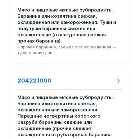
Мясо и пищевые мясные субпродукты.
Баранина или козлятина свежая,
охлажденная или замороженная. Туши и
полутуши баранины свежие или
охлажденные (охлажденная свежая
прочая баранина).
- прочая баранина, свежая или охлажденная --
туши и полутуши
204221000
Мясо и пищевые мясные субпродукты.
Баранина или козлятина свежая,
охлажденная или замороженная.
Передние четвертины короткого
разруба баранины свежие или
охлажденные (прочие свежая
охлажденная отруба прочая баранина