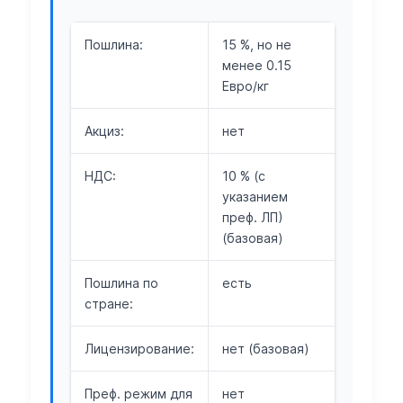
Пошлина:
15 %, но не
менее 0.15
Евро/кг
Акциз:
нет
НДС:
10 % (с
указанием
преф. ЛП)
(базовая)
Пошлина по
есть
стране:
Лицензирование:
нет (базовая)
Преф. режим для
нет