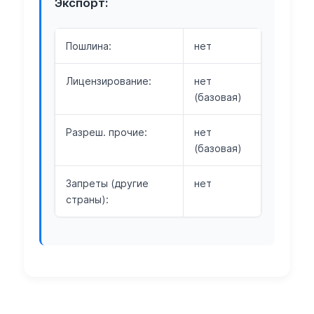
Экспорт:
Пошлина:
нет
Лицензирование:
нет
(базовая)
Разреш. прочие:
нет
(базовая)
Запреты (другие
нет
страны):