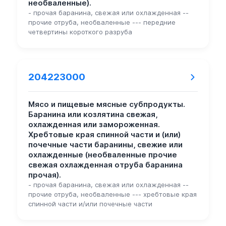
необваленные).
- прочая баранина, свежая или охлажденная --
прочие отруба, необваленные --- передние
четвертины короткого разруба
204223000
Мясо и пищевые мясные субпродукты.
Баранина или козлятина свежая,
охлажденная или замороженная.
Хребтовые края спинной части и (или)
почечные части баранины, свежие или
охлажденные (необваленные прочие
свежая охлажденная отруба баранина
прочая).
- прочая баранина, свежая или охлажденная --
прочие отруба, необваленные --- хребтовые края
спинной части и/или почечные части