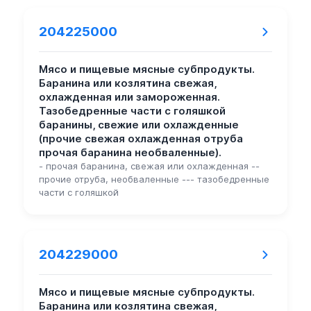
204225000
Мясо и пищевые мясные субпродукты.
Баранина или козлятина свежая,
охлажденная или замороженная.
Тазобедренные части с голяшкой
баранины, свежие или охлажденные
(прочие свежая охлажденная отруба
прочая баранина необваленные).
- прочая баранина, свежая или охлажденная --
прочие отруба, необваленные --- тазобедренные
части с голяшкой
204229000
Мясо и пищевые мясные субпродукты.
Баранина или козлятина свежая,