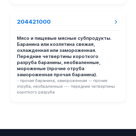
204421000
Мясо и пищевые мясные субпродукты.
Баранина или козлятина свежая,
охлажденная или замороженная.
Передние четвертины короткого
разруба баранины, необваленные,
мороженые (прочие отруба
замороженная прочая баранина).
- прочая баранина, замороженная -- прочие
отруба, необваленные --- передние четвертины
короткого разруба