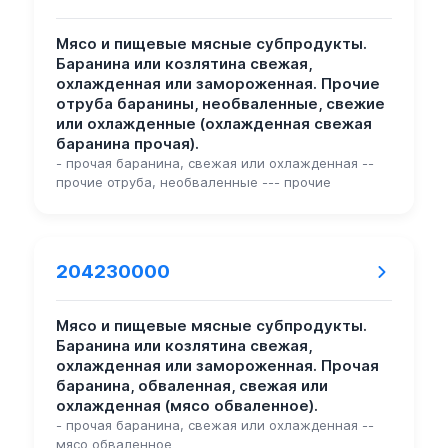
Мясо и пищевые мясные субпродукты.
Баранина или козлятина свежая,
охлажденная или замороженная. Прочие
отруба баранины, необваленные, свежие
или охлажденные (охлажденная свежая
баранина прочая).
- прочая баранина, свежая или охлажденная --
прочие отруба, необваленные --- прочие
204230000
Мясо и пищевые мясные субпродукты.
Баранина или козлятина свежая,
охлажденная или замороженная. Прочая
баранина, обваленная, свежая или
охлажденная (мясо обваленное).
- прочая баранина, свежая или охлажденная --
мясо обваленное