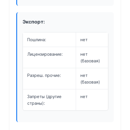
Экспорт:
Пошлина:
нет
Лицензирование:
нет
(базовая)
Разреш. прочие:
нет
(базовая)
Запреты (другие
нет
страны):