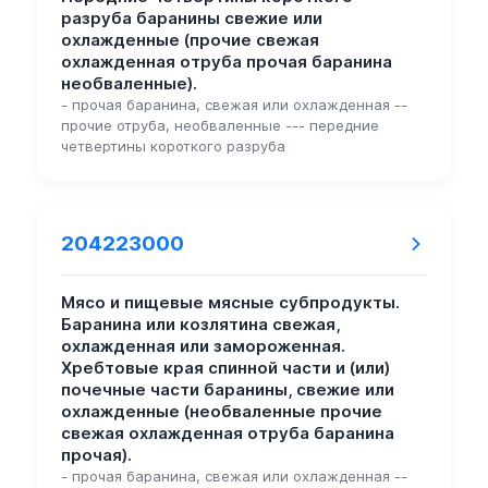
разруба баранины свежие или
охлажденные (прочие свежая
охлажденная отруба прочая баранина
необваленные).
- прочая баранина, свежая или охлажденная --
прочие отруба, необваленные --- передние
четвертины короткого разруба
204223000
Мясо и пищевые мясные субпродукты.
Баранина или козлятина свежая,
охлажденная или замороженная.
Хребтовые края спинной части и (или)
почечные части баранины, свежие или
охлажденные (необваленные прочие
свежая охлажденная отруба баранина
прочая).
- прочая баранина, свежая или охлажденная --