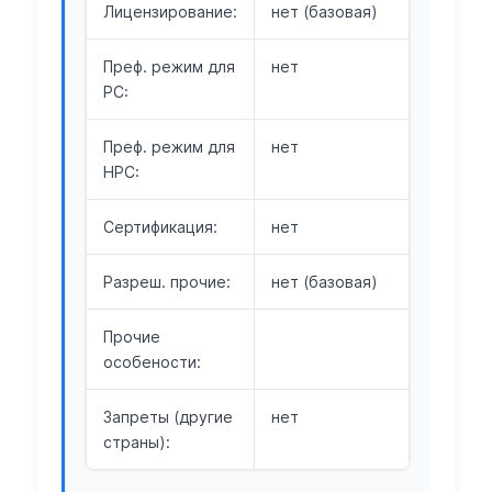
Лицензирование:
нет (базовая)
Преф. режим для
нет
РС:
Преф. режим для
нет
НРС:
Сертификация:
нет
Разреш. прочие:
нет (базовая)
Прочие
особености:
Запреты (другие
нет
страны):