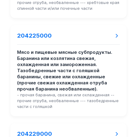
прочие отруба, необваленные --- хребтовые края
спинной части и/или почечные части
204225000
Мясо и пищевые мясные субпродукты.
Баранина или козлятина свежая,
охлажденная или замороженная.
Тазобедренные части с голяшкой
баранины, свежие или охлажденные
(прочие свежая охлажденная отруба
прочая баранина необваленные).
- прочая баранина, свежая или охлажденная --
прочие отруба, необваленные --- тазобедренные
части с голяшкой
204229000