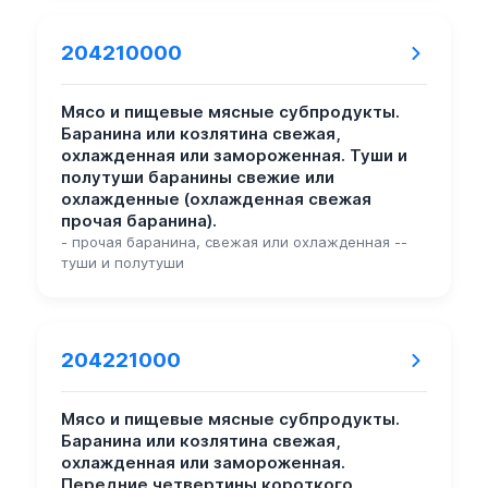
204210000
Мясо и пищевые мясные субпродукты.
Баранина или козлятина свежая,
охлажденная или замороженная. Туши и
полутуши баранины свежие или
охлажденные (охлажденная свежая
прочая баранина).
- прочая баранина, свежая или охлажденная --
туши и полутуши
204221000
Мясо и пищевые мясные субпродукты.
Баранина или козлятина свежая,
охлажденная или замороженная.
Передние четвертины короткого