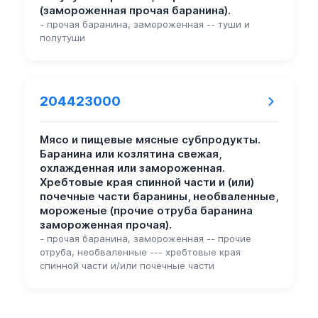
(замороженная прочая баранина).
- прочая баранина, замороженная -- туши и
полутуши
204423000
Мясо и пищевые мясные субпродукты.
Баранина или козлятина свежая,
охлажденная или замороженная.
Хребтовые края спинной части и (или)
почечные части баранины, необваленные,
мороженые (прочие отруба баранина
замороженная прочая).
- прочая баранина, замороженная -- прочие
отруба, необваленные --- хребтовые края
спинной части и/или почечные части