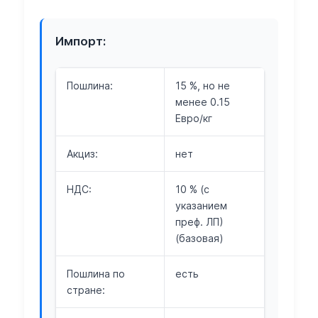
Импорт:
Пошлина:
15 %, но не
менее 0.15
Евро/кг
Акциз:
нет
НДС:
10 % (с
указанием
преф. ЛП)
(базовая)
Пошлина по
есть
стране: