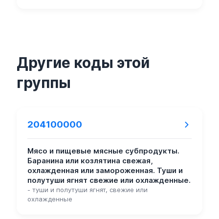
Другие коды этой
группы
204100000
Мясо и пищевые мясные субпродукты.
Баранина или козлятина свежая,
охлажденная или замороженная. Туши и
полутуши ягнят свежие или охлажденные.
- туши и полутуши ягнят, свежие или
охлажденные