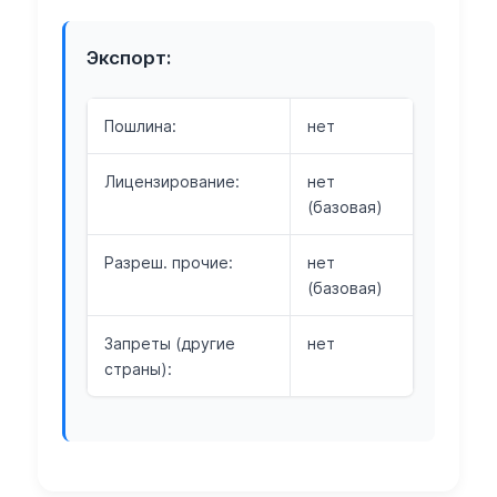
Экспорт:
Пошлина:
нет
Лицензирование:
нет
(базовая)
Разреш. прочие:
нет
(базовая)
Запреты (другие
нет
страны):