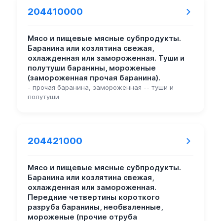
204410000
Мясо и пищевые мясные субпродукты.
Баранина или козлятина свежая,
охлажденная или замороженная. Туши и
полутуши баранины, мороженые
(замороженная прочая баранина).
- прочая баранина, замороженная -- туши и
полутуши
204421000
Мясо и пищевые мясные субпродукты.
Баранина или козлятина свежая,
охлажденная или замороженная.
Передние четвертины короткого
разруба баранины, необваленные,
мороженые (прочие отруба