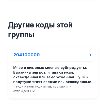
Другие коды этой
группы
204100000
Мясо и пищевые мясные субпродукты.
Баранина или козлятина свежая,
охлажденная или замороженная. Туши и
полутуши ягнят свежие или охлажденные.
- туши и полутуши ягнят, свежие или
охлажденные