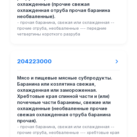
охлажденные (прочие свежая
охлажденная отруба прочая баранина
необваленные).
- прочая баранина, свежая или охлажденная --
прочие отруба, необваленные --- передние
четвертины короткого разруба
204223000
Мясо и пищевые мясные субпродукты.
Баранина или козлятина свежая,
охлажденная или замороженная.
Хребтовые края спинной части и (или)
почечные части баранины, свежие или
охлажденные (необваленные прочие
свежая охлажденная отруба баранина
прочая).
- прочая баранина, свежая или охлажденная --
прочие отруба, необваленные --- хребтовые края