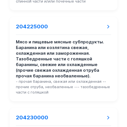
спинной части и/или почечные части
204225000
Мясо и пищевые мясные субпродукты.
Баранина или козлятина свежая,
охлажденная или замороженная.
Тазобедренные части с голяшкой
баранины, свежие или охлажденные
(прочие свежая охлажденная отруба
прочая баранина необваленные).
- прочая баранина, свежая или охлажденная --
прочие отруба, необваленные --- тазобедренные
части с голяшкой
204230000