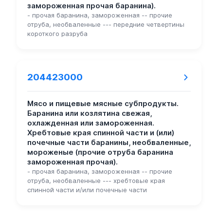
замороженная прочая баранина).
- прочая баранина, замороженная -- прочие
отруба, необваленные --- передние четвертины
короткого разруба
204423000
Мясо и пищевые мясные субпродукты.
Баранина или козлятина свежая,
охлажденная или замороженная.
Хребтовые края спинной части и (или)
почечные части баранины, необваленные,
мороженые (прочие отруба баранина
замороженная прочая).
- прочая баранина, замороженная -- прочие
отруба, необваленные --- хребтовые края
спинной части и/или почечные части