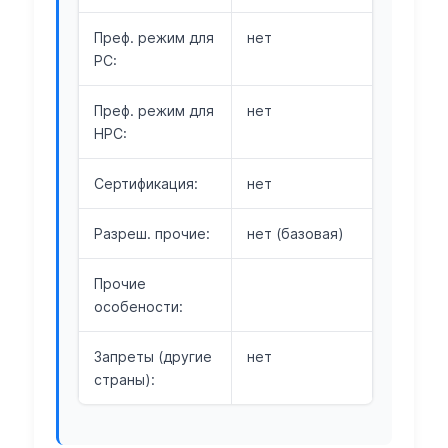
Преф. режим для
нет
РС:
Преф. режим для
нет
НРС:
Сертификация:
нет
Разреш. прочие:
нет (базовая)
Прочие
особености:
Запреты (другие
нет
страны):