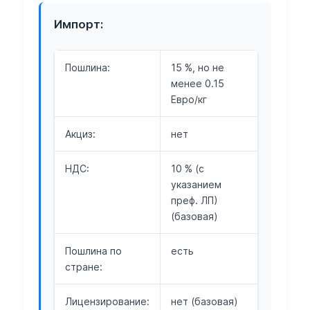
Импорт:
Пошлина:
15 %, но не
менее 0.15
Евро/кг
Акциз:
нет
НДС:
10 % (с
указанием
преф. ЛП)
(базовая)
Пошлина по
есть
стране:
Лицензирование:
нет (базовая)