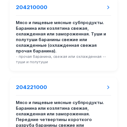
204210000
Мясо и пищевые мясные субпродукты.
Баранина или козлятина свежая,
охлажденная или замороженная. Туши и
полутуши баранины свежие или
охлажденные (охлажденная свежая
прочая баранина).
- прочая баранина, свежая или охлажденная --
туши и полутуши
204221000
Мясо и пищевые мясные субпродукты.
Баранина или козлятина свежая,
охлажденная или замороженная.
Передние четвертины короткого
разруба баранины свежие или