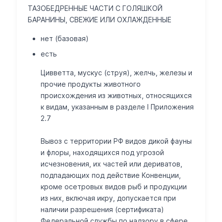
ТАЗОБЕДРЕННЫЕ ЧАСТИ С ГОЛЯШКОЙ
БАРАНИНЫ, СВЕЖИЕ ИЛИ ОХЛАЖДЕННЫЕ
нет (базовая)
есть
Цивветта, мускус (струя), желчь, железы и
прочие продукты животного
происхождения из животных, относящихся
к видам, указанным в разделе I Приложения
2.7
Вывоз с территории РФ видов дикой фауны
и флоры, находящихся под угрозой
исчезновения, их частей или дериватов,
подпадающих под действие Конвенции,
кроме осетровых видов рыб и продукции
из них, включая икру, допускается при
наличии разрешения (сертификата)
Федеральной службы по надзору в сфере