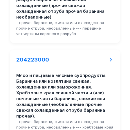
охлажденные (прочие свежая
охлажденная отруба прочая баранина
необваленные).
- прочая баранина, свежая или охлажденная --
прочие отруба, необваленные --- передние
четвертины короткого разруба
204223000
Мясо и пищевые мясные субпродукты.
Баранина или козлятина свежая,
охлажденная или замороженная.
Хребтовые края спинной части и (или)
почечные части баранины, свежие или
охлажденные (необваленные прочие
свежая охлажденная отруба баранина
прочая).
- прочая баранина, свежая или охлажденная --
прочие отруба, необваленные --- хребтовые края