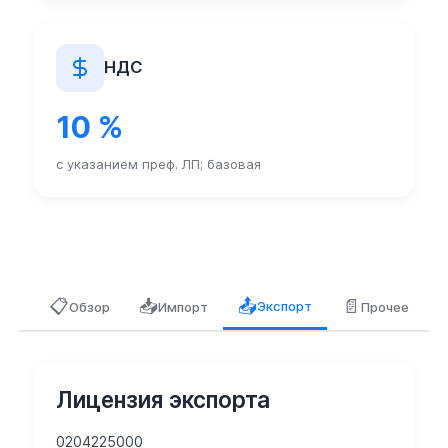
НДС
10 %
с указанием преф. ЛП; базовая
📋
📥
📄
📤
Экспорт
Обзор
Импорт
Прочее
Лицензия экспорта
0204225000