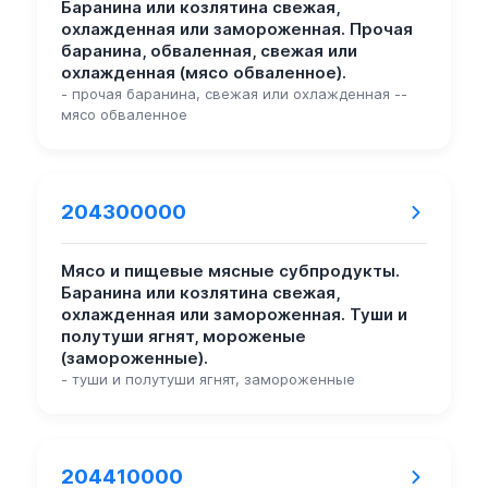
Баранина или козлятина свежая,
охлажденная или замороженная. Прочая
баранина, обваленная, свежая или
охлажденная (мясо обваленное).
- прочая баранина, свежая или охлажденная --
мясо обваленное
204300000
Мясо и пищевые мясные субпродукты.
Баранина или козлятина свежая,
охлажденная или замороженная. Туши и
полутуши ягнят, мороженые
(замороженные).
- туши и полутуши ягнят, замороженные
204410000