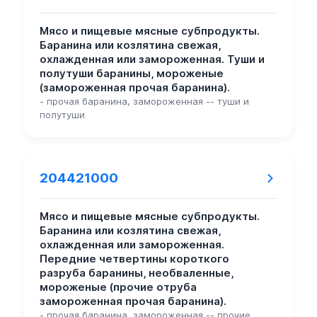
Мясо и пищевые мясные субпродукты.
Баранина или козлятина свежая,
охлажденная или замороженная. Туши и
полутуши баранины, мороженые
(замороженная прочая баранина).
- прочая баранина, замороженная -- туши и
полутуши
204421000
Мясо и пищевые мясные субпродукты.
Баранина или козлятина свежая,
охлажденная или замороженная.
Передние четвертины короткого
разруба баранины, необваленные,
мороженые (прочие отруба
замороженная прочая баранина).
- прочая баранина, замороженная -- прочие