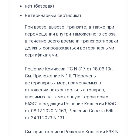
нет (базовая)
Ветеринарный сертификат
При ввозе, вывозе, транзите, а также при
перемещении внутри таможенного союза
в течение всего времени транспортировки
должны сопровождаться ветеринарными
сертификатами.
Решение Комиссии ТС N 317 от 18.06.10г.
См. Приложение N 1 II. "Перечень
ветеринарных мер, применяемых в
отношении подконтрольных товаров,
ввозимых на таможенную территорию
ЕАЭС" в редакции Решение Коллегии ЕАЭС
от 08.12.2020 N 163, Решение Совета ЕЭК
от 24.11.2023 N 131
Cм. приложение к Решению Коллегии ЕЭК N