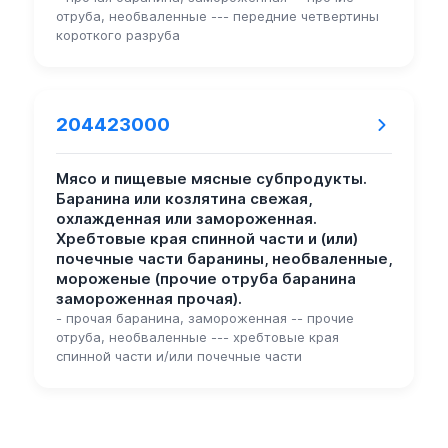
отруба, необваленные --- передние четвертины
короткого разруба
204423000
Мясо и пищевые мясные субпродукты.
Баранина или козлятина свежая,
охлажденная или замороженная.
Хребтовые края спинной части и (или)
почечные части баранины, необваленные,
мороженые (прочие отруба баранина
замороженная прочая).
- прочая баранина, замороженная -- прочие
отруба, необваленные --- хребтовые края
спинной части и/или почечные части