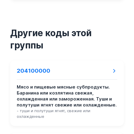
Другие коды этой
группы
204100000
Мясо и пищевые мясные субпродукты.
Баранина или козлятина свежая,
охлажденная или замороженная. Туши и
полутуши ягнят свежие или охлажденные.
- туши и полутуши ягнят, свежие или
охлажденные