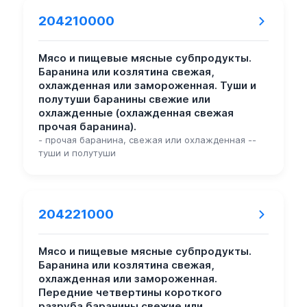
204210000
Мясо и пищевые мясные субпродукты.
Баранина или козлятина свежая,
охлажденная или замороженная. Туши и
полутуши баранины свежие или
охлажденные (охлажденная свежая
прочая баранина).
- прочая баранина, свежая или охлажденная --
туши и полутуши
204221000
Мясо и пищевые мясные субпродукты.
Баранина или козлятина свежая,
охлажденная или замороженная.
Передние четвертины короткого
разруба баранины свежие или