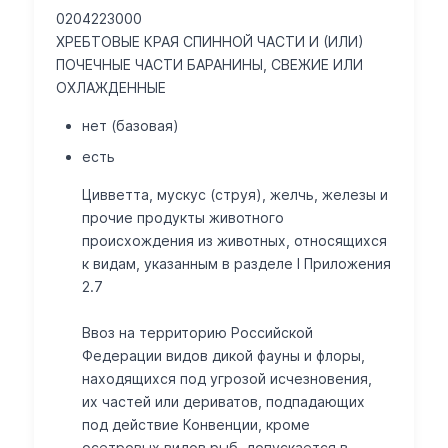
0204223000
ХРЕБТОВЫЕ КРАЯ СПИННОЙ ЧАСТИ И (ИЛИ)
ПОЧЕЧНЫЕ ЧАСТИ БАРАНИНЫ, СВЕЖИЕ ИЛИ
ОХЛАЖДЕННЫЕ
нет (базовая)
есть
Цивветта, мускус (струя), желчь, железы и
прочие продукты животного
происхождения из животных, относящихся
к видам, указанным в разделе I Приложения
2.7
Ввоз на территорию Российской
Федерации видов дикой фауны и флоры,
находящихся под угрозой исчезновения,
их частей или дериватов, подпадающих
под действие Конвенции, кроме
осетровых видов рыб, допускается в