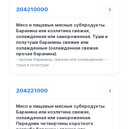
204210000
Мясо и пищевые мясные субпродукты.
Баранина или козлятина свежая,
охлажденная или замороженная. Туши и
полутуши баранины свежие или
охлажденные (охлажденная свежая
прочая баранина).
- прочая баранина, свежая или охлажденная --
туши и полутуши
204221000
Мясо и пищевые мясные субпродукты.
Баранина или козлятина свежая,
охлажденная или замороженная.
Передние четвертины короткого