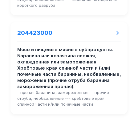
короткого разруба
204423000
Мясо и пищевые мясные субпродукты.
Баранина или козлятина свежая,
охлажденная или замороженная.
Хребтовые края спинной части и (или)
почечные части баранины, необваленные,
мороженые (прочие отруба баранина
замороженная прочая).
- прочая баранина, замороженная -- прочие
отруба, необваленные --- хребтовые края
спинной части и/или почечные части