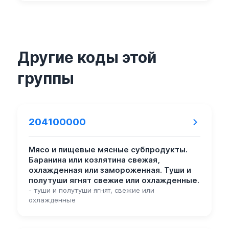
Другие коды этой
группы
204100000
Мясо и пищевые мясные субпродукты.
Баранина или козлятина свежая,
охлажденная или замороженная. Туши и
полутуши ягнят свежие или охлажденные.
- туши и полутуши ягнят, свежие или
охлажденные