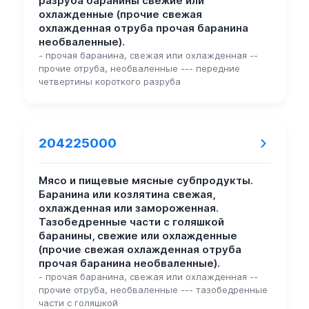
разруба баранины свежие или
охлажденные (прочие свежая
охлажденная отруба прочая баранина
необваленные).
- прочая баранина, свежая или охлажденная --
прочие отруба, необваленные --- передние
четвертины короткого разруба
204225000
Мясо и пищевые мясные субпродукты.
Баранина или козлятина свежая,
охлажденная или замороженная.
Тазобедренные части с голяшкой
баранины, свежие или охлажденные
(прочие свежая охлажденная отруба
прочая баранина необваленные).
- прочая баранина, свежая или охлажденная --
прочие отруба, необваленные --- тазобедренные
части с голяшкой