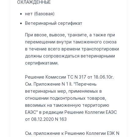
ОХЛАЖДЕННЫЕ
нет (базовая)
Ветеринарный сертификат
При ввозе, вывозе, транзите, а также при
перемещении внутри таможенного союза
в течение всего времени транспортировки
должны сопровождаться ветеринарными
сертификатами.
Решение Комиссии ТС N 317 от 18.06.10г.
См. Приложение N 1 II. "Перечень
ветеринарных мер, применяемых в
отношении подконтрольных товаров,
ввозимых на таможенную территорию
ЕАЭС" в редакции Решение Коллегии ЕАЭС
от 08.12.2020 N 163
Cм. приложение к Решению Коллегии ЕЭК N