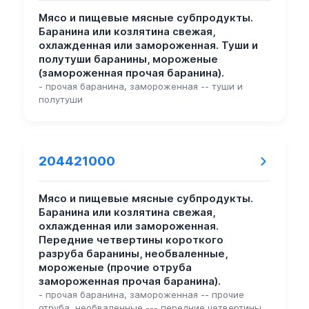
Мясо и пищевые мясные субпродукты.
Баранина или козлятина свежая,
охлажденная или замороженная. Туши и
полутуши баранины, мороженые
(замороженная прочая баранина).
- прочая баранина, замороженная -- туши и
полутуши
204421000
Мясо и пищевые мясные субпродукты.
Баранина или козлятина свежая,
охлажденная или замороженная.
Передние четвертины короткого
разруба баранины, необваленные,
мороженые (прочие отруба
замороженная прочая баранина).
- прочая баранина, замороженная -- прочие
отруба, необваленные --- передние четвертины