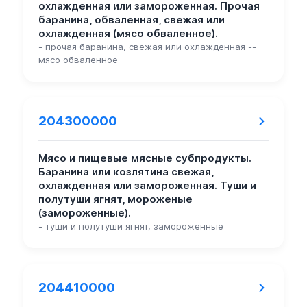
охлажденная или замороженная. Прочая
баранина, обваленная, свежая или
охлажденная (мясо обваленное).
- прочая баранина, свежая или охлажденная --
мясо обваленное
204300000
Мясо и пищевые мясные субпродукты.
Баранина или козлятина свежая,
охлажденная или замороженная. Туши и
полутуши ягнят, мороженые
(замороженные).
- туши и полутуши ягнят, замороженные
204410000