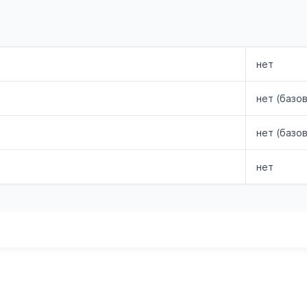
нет
нет (базо
нет (базо
нет