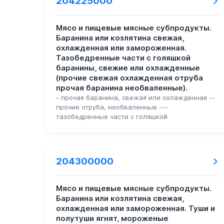
204225000
Мясо и пищевые мясные субпродукты.
Баранина или козлятина свежая,
охлажденная или замороженная.
Тазобедренные части с голяшкой
баранины, свежие или охлажденные
(прочие свежая охлажденная отруба
прочая баранина необваленные).
- прочая баранина, свежая или охлажденная --
прочие отруба, необваленные ---
тазобедренные части с голяшкой
204300000
Мясо и пищевые мясные субпродукты.
Баранина или козлятина свежая,
охлажденная или замороженная. Туши и
полутуши ягнят, мороженые