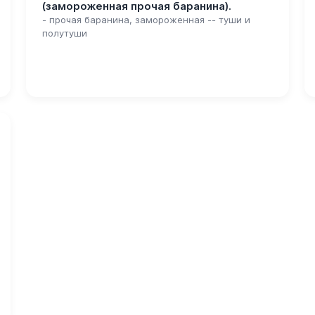
(замороженная прочая баранина).
- прочая баранина, замороженная -- туши и
полутуши