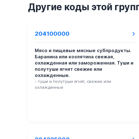
Другие коды этой груп
204100000
Мясо и пищевые мясные субпродукты.
Баранина или козлятина свежая,
охлажденная или замороженная. Туши и
полутуши ягнят свежие или
охлажденные.
- туши и полутуши ягнят, свежие или
охлажденные