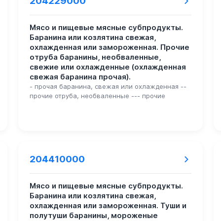
204229000
Мясо и пищевые мясные субпродукты.
Баранина или козлятина свежая,
охлажденная или замороженная. Прочие
отруба баранины, необваленные,
свежие или охлажденные (охлажденная
свежая баранина прочая).
- прочая баранина, свежая или охлажденная --
прочие отруба, необваленные --- прочие
204410000
Мясо и пищевые мясные субпродукты.
Баранина или козлятина свежая,
охлажденная или замороженная. Туши и
полутуши баранины, мороженые