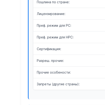
Пошлина по стране:
Лицензирование:
Преф. режим для РС:
Преф. режим для НРС:
Сертификация:
Разреш. прочие:
Прочие особености:
Запреты (другие страны):