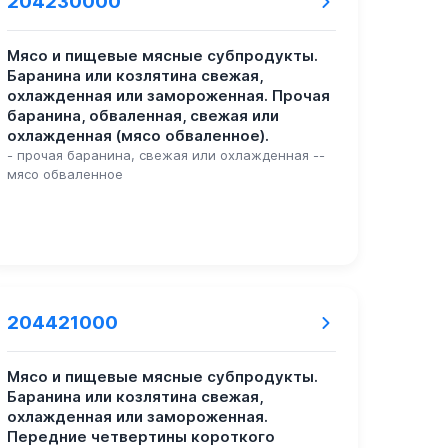
204230000
Мясо и пищевые мясные субпродукты.
Баранина или козлятина свежая,
охлажденная или замороженная. Прочая
баранина, обваленная, свежая или
охлажденная (мясо обваленное).
- прочая баранина, свежая или охлажденная --
мясо обваленное
204421000
Мясо и пищевые мясные субпродукты.
Баранина или козлятина свежая,
охлажденная или замороженная.
Передние четвертины короткого