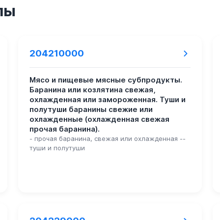
пы
204210000
Мясо и пищевые мясные субпродукты.
Баранина или козлятина свежая,
охлажденная или замороженная. Туши и
полутуши баранины свежие или
охлажденные (охлажденная свежая
прочая баранина).
- прочая баранина, свежая или охлажденная --
туши и полутуши