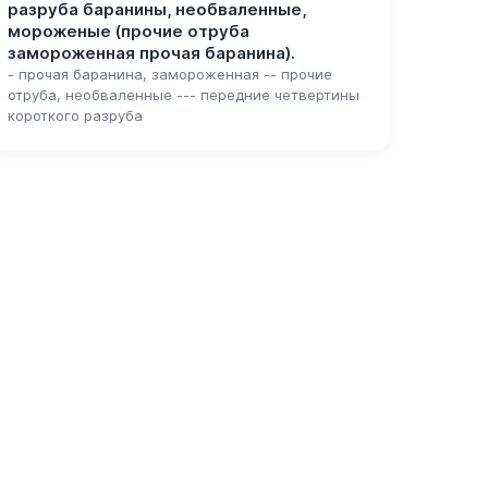
разруба баранины, необваленные,
мороженые (прочие отруба
замороженная прочая баранина).
- прочая баранина, замороженная -- прочие
отруба, необваленные --- передние четвертины
короткого разруба