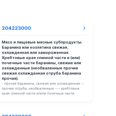
204223000
Мясо и пищевые мясные субпродукты.
Баранина или козлятина свежая,
охлажденная или замороженная.
Хребтовые края спинной части и (или)
почечные части баранины, свежие или
охлажденные (необваленные прочие
свежая охлажденная отруба баранина
прочая).
- прочая баранина, свежая или охлажденная --
прочие отруба, необваленные --- хребтовые
края спинной части и/или почечные части