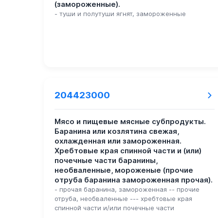
(замороженные).
- туши и полутуши ягнят, замороженные
204423000
Мясо и пищевые мясные субпродукты.
Баранина или козлятина свежая,
охлажденная или замороженная.
Хребтовые края спинной части и (или)
почечные части баранины,
необваленные, мороженые (прочие
отруба баранина замороженная прочая).
- прочая баранина, замороженная -- прочие
отруба, необваленные --- хребтовые края
спинной части и/или почечные части