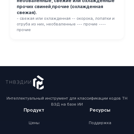
необваленные, свежие или охлажденные
прочих свиней,прочие (охлажденная
свежая).
- свежая или охлажденная -- окорока, лопатки и
отруба из них, необваленные --- прочие ----
прочие
Интеллектуальный инструмент для классификации кодов ТН
ВЭД на базе ИИ
Продукт
Ресурсы
Цены
Поддержка