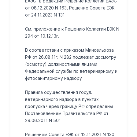
ЕАЭС" в редакции Решение Коллегии ЕАЭС
от 08.12.2020 N 163, Решение Совета ЕЭК
от 24.11.2023 N 131
Cм. приложение к Решению Коллегии ЕЭК N
294 от 10.12.13г.
В соответствии с приказом Минсельхоза
РФ от 26.08.11г. N 282 подлежат досмотру
(осмотру) должностными лицами
Федеральной службы по ветеринарному и
фитосанитарному надзору
Правила осуществления госуд.
ветеринарного надзора в пунктах
пропуска через границу РФ определены
Постановлением Правительства РФ от
29.06.2011 N 501
Решением Совета ЕЭК от 12.11.2021 N 130