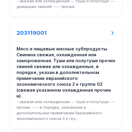
- свежая или охлажденная -- туши и полутуши ---
домашних свиней ---- прочие
203119001
Мясо и пищевые мясные субпродукты.
Свинина свежая, охлажденная или
замороженная. Туши или полутуши прочих
свиней свежие или охлажденные, в
порядке, указан.в дополнительном
примечании евразийского
экономического союза 2 к группе 02
(свежая указанном охлажденная прочие
и).
- свежая или охлажденная -- туши и полутуши ---
прочие ---- в порядке, указанном в
дополнительном примечании Евразийского
экономического союза 2 к гру...