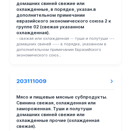
домашних свиней свежие или
охлажденные, в порядке, указан.в
дополнительном примечании
евразийского экономического союза 2 к
группе 02 (свежая указанном
охлажденная).
- свежая или охлажденная -- туши и полутуши ---
домашних свиней ---- в порядке, указанном в
дополнительном примечании Евразийского
экономического союз...
203111009
Мясо и пищевые мясные субпродукты.
Свинина свежая, охлажденная или
замороженная. Туши и полутуши
домашних свиней свежие или
охлажденные прочие (охлажденная
свежая).