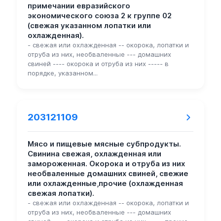
примечании евразийского
экономического союза 2 к группе 02
(свежая указанном лопатки или
охлажденная).
- свежая или охлажденная -- окорока, лопатки и
отруба из них, необваленные --- домашних
свиней ---- окорока и отруба из них ----- в
порядке, указанном...
203121109
Мясо и пищевые мясные субпродукты.
Свинина свежая, охлажденная или
замороженная. Окорока и отруба из них
необваленные домашних свиней, свежие
или охлажденные,прочие (охлажденная
свежая лопатки).
- свежая или охлажденная -- окорока, лопатки и
отруба из них, необваленные --- домашних