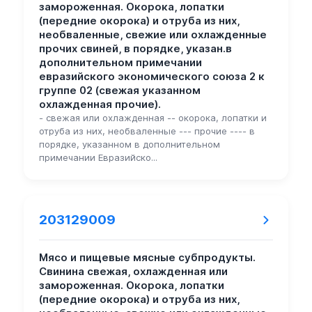
замороженная. Окорока, лопатки
(передние окорока) и отруба из них,
необваленные, свежие или охлажденные
прочих свиней, в порядке, указан.в
дополнительном примечании
евразийского экономического союза 2 к
группе 02 (свежая указанном
охлажденная прочие).
- свежая или охлажденная -- окорока, лопатки и
отруба из них, необваленные --- прочие ---- в
порядке, указанном в дополнительном
примечании Евразийско...
203129009
Мясо и пищевые мясные субпродукты.
Свинина свежая, охлажденная или
замороженная. Окорока, лопатки
(передние окорока) и отруба из них,