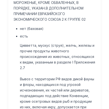
МОРОЖЕНЫЕ, КРОМЕ ОБВАЛЕННЫХ, В
ПОРЯДКЕ, УКАЗАН.В ДОПОЛНИТЕЛЬНОМ
ПРИМЕЧАНИИ ЕВРАЗИЙСКОГО
ЭКОНОМИЧЕСКОГО СОЮЗА 2 К ГРУППЕ 02
нет (базовая)
есть
Цивветта, мускус (струя), желчь, железы и
прочие продукты животного
происхождения из животных, относящихся
к видам, указанным в разделе I Приложения
2.7
Вывоз с территории РФ видов дикой фауны
и флоры, находящихся под угрозой
исчезновения, их частей или дериватов,
подпадающих под действие Конвенции,
кроме осетровых видов рыб и продукции
из них, включая икру, допускается при