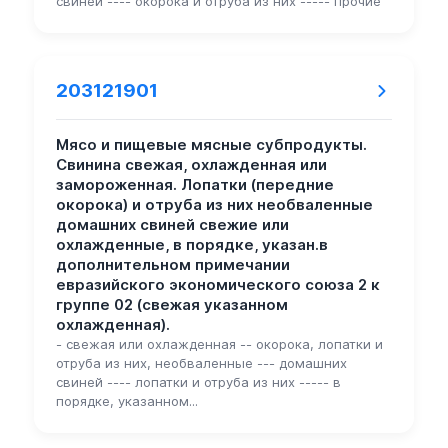
свиней ---- окорока и отруба из них ----- прочие
203121901
Мясо и пищевые мясные субпродукты.
Свинина свежая, охлажденная или
замороженная. Лопатки (передние
окорока) и отруба из них необваленные
домашних свиней свежие или
охлажденные, в порядке, указан.в
дополнительном примечании
евразийского экономического союза 2 к
группе 02 (свежая указанном
охлажденная).
- свежая или охлажденная -- окорока, лопатки и
отруба из них, необваленные --- домашних
свиней ---- лопатки и отруба из них ----- в
порядке, указанном...