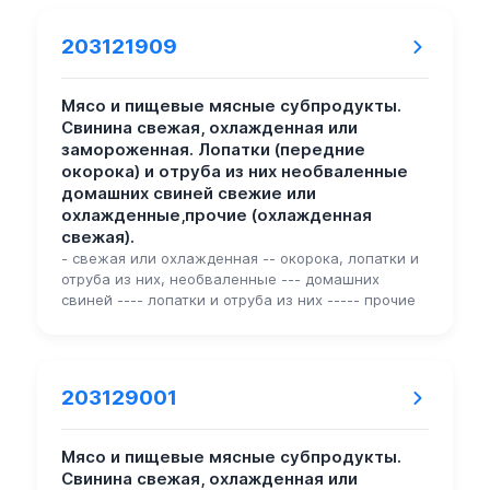
203121909
Мясо и пищевые мясные субпродукты.
Свинина свежая, охлажденная или
замороженная. Лопатки (передние
окорока) и отруба из них необваленные
домашних свиней свежие или
охлажденные,прочие (охлажденная
свежая).
- свежая или охлажденная -- окорока, лопатки и
отруба из них, необваленные --- домашних
свиней ---- лопатки и отруба из них ----- прочие
203129001
Мясо и пищевые мясные субпродукты.
Свинина свежая, охлажденная или