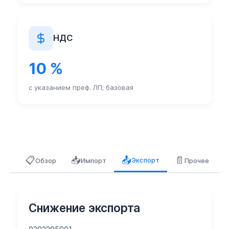
НДС
10 %
с указанием преф. ЛП; базовая
📋
📥
📄
📤
Экспорт
Обзор
Импорт
Прочее
Снижение экспорта