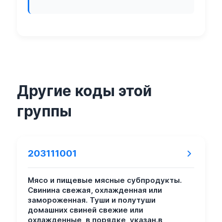
Другие коды этой
группы
203111001
Мясо и пищевые мясные субпродукты.
Свинина свежая, охлажденная или
замороженная. Туши и полутуши
домашних свиней свежие или
охлажденные, в порядке, указан.в