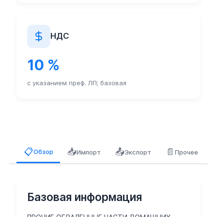
НДС
10 %
с указанием преф. ЛП; базовая
📥
📤
📄
📋
Обзор
Импорт
Экспорт
Прочее
Базовая информация