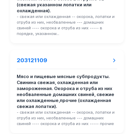
(свежая указанном лопатки или
охлажденная).
- свежая или охлажденная -- окорока, лопатки и
отруба из них, необваленные --- домашних
свиней ---- окорока и отруба из них ----- в
порядке, указанном...
203121109
Мясо и пищевые мясные субпродукты.
Свинина свежая, охлажденная или
замороженная. Окорока и отруба из них
необваленные домашних свиней, свежие
или охлажденные,прочие (охлажденная
свежая лопатки).
- свежая или охлажденная -- окорока, лопатки и
отруба из них, необваленные --- домашних
свиней ---- окорока и отруба из них ----- прочие