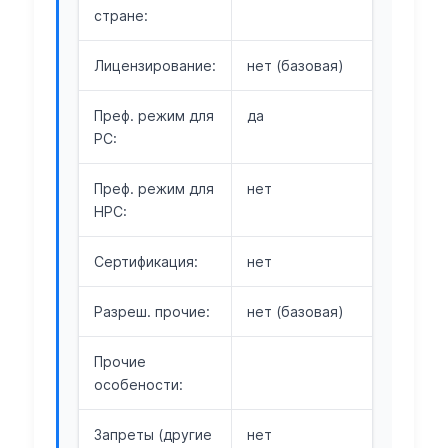
стране:
Лицензирование:
нет (базовая)
Преф. режим для
да
РС:
Преф. режим для
нет
НРС:
Сертификация:
нет
Разреш. прочие:
нет (базовая)
Прочие
особености:
Запреты (другие
нет