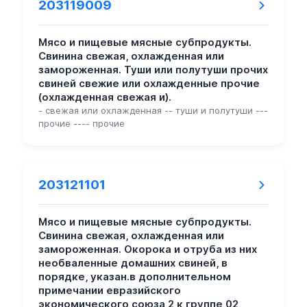
203119009
Мясо и пищевые мясные субпродукты.
Свинина свежая, охлажденная или
замороженная. Туши или полутуши прочих
свиней свежие или охлажденные прочие
(охлажденная свежая и).
- свежая или охлажденная -- туши и полутуши ---
прочие ---- прочие
203121101
Мясо и пищевые мясные субпродукты.
Свинина свежая, охлажденная или
замороженная. Окорока и отруба из них
необваленные домашних свиней, в
порядке, указан.в дополнительном
примечании евразийского
экономического союза 2 к группе 02