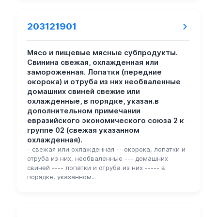
203121901
Мясо и пищевые мясные субпродукты.
Свинина свежая, охлажденная или
замороженная. Лопатки (передние
окорока) и отруба из них необваленные
домашних свиней свежие или
охлажденные, в порядке, указан.в
дополнительном примечании
евразийского экономического союза 2 к
группе 02 (свежая указанном
охлажденная).
- свежая или охлажденная -- окорока, лопатки и
отруба из них, необваленные --- домашних
свиней ---- лопатки и отруба из них ----- в
порядке, указанном...