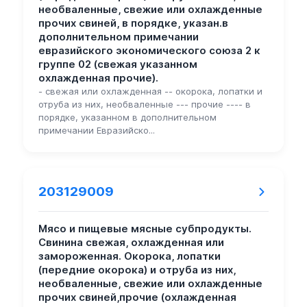
необваленные, свежие или охлажденные
прочих свиней, в порядке, указан.в
дополнительном примечании
евразийского экономического союза 2 к
группе 02 (свежая указанном
охлажденная прочие).
- свежая или охлажденная -- окорока, лопатки и
отруба из них, необваленные --- прочие ---- в
порядке, указанном в дополнительном
примечании Евразийско...
203129009
Мясо и пищевые мясные субпродукты.
Свинина свежая, охлажденная или
замороженная. Окорока, лопатки
(передние окорока) и отруба из них,
необваленные, свежие или охлажденные
прочих свиней,прочие (охлажденная