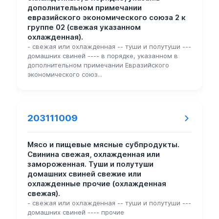
дополнительном примечании
евразийского экономического союза 2 к
группе 02 (свежая указанном
охлажденная).
- свежая или охлажденная -- туши и полутуши ---
домашних свиней ---- в порядке, указанном в
дополнительном примечании Евразийского
экономического союз...
203111009
Мясо и пищевые мясные субпродукты.
Свинина свежая, охлажденная или
замороженная. Туши и полутуши
домашних свиней свежие или
охлажденные прочие (охлажденная
свежая).
- свежая или охлажденная -- туши и полутуши ---
домашних свиней ---- прочие