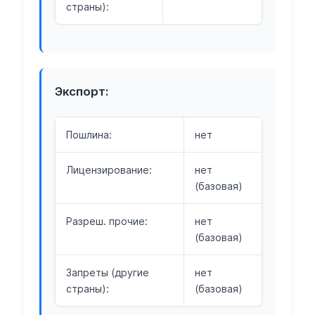
страны):
Экспорт:
Пошлина:
нет
Лицензирование:
нет
(базовая)
Разреш. прочие:
нет
(базовая)
Запреты (другие
нет
страны):
(базовая)