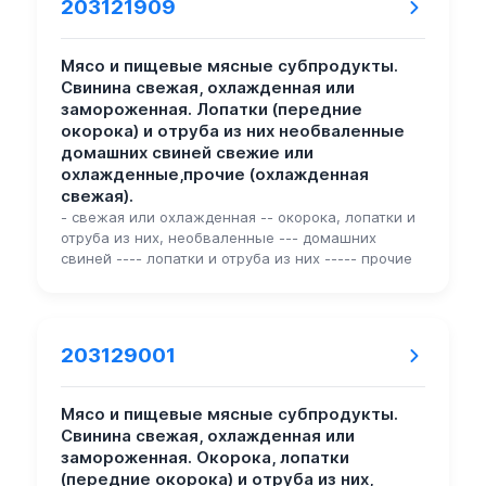
203121909
Мясо и пищевые мясные субпродукты.
Свинина свежая, охлажденная или
замороженная. Лопатки (передние
окорока) и отруба из них необваленные
домашних свиней свежие или
охлажденные,прочие (охлажденная
свежая).
- свежая или охлажденная -- окорока, лопатки и
отруба из них, необваленные --- домашних
свиней ---- лопатки и отруба из них ----- прочие
203129001
Мясо и пищевые мясные субпродукты.
Свинина свежая, охлажденная или
замороженная. Окорока, лопатки
(передние окорока) и отруба из них,