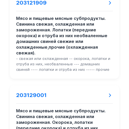
203121909
Мясо и пищевые мясные субпродукты.
Свинина свежая, охлажденная или
замороженная. Лопатки (передние
окорока) и отруба из них необваленные
домашних свиней свежие или
охлажденные,прочие (охлажденная
свежая).
- свежая или охлажденная -- окорока, лопатки и
отруба из них, необваленные --- домашних
свиней ---- лопатки и отруба из них ----- прочие
203129001
Мясо и пищевые мясные субпродукты.
Свинина свежая, охлажденная или
замороженная. Окорока, лопатки
(передние окорока) и отруба из них,