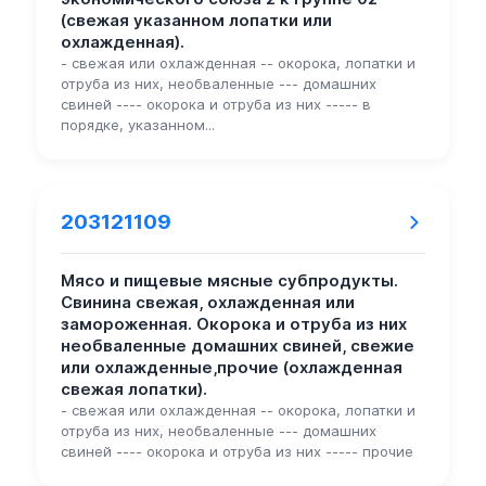
(свежая указанном лопатки или
охлажденная).
- свежая или охлажденная -- окорока, лопатки и
отруба из них, необваленные --- домашних
свиней ---- окорока и отруба из них ----- в
порядке, указанном...
203121109
Мясо и пищевые мясные субпродукты.
Свинина свежая, охлажденная или
замороженная. Окорока и отруба из них
необваленные домашних свиней, свежие
или охлажденные,прочие (охлажденная
свежая лопатки).
- свежая или охлажденная -- окорока, лопатки и
отруба из них, необваленные --- домашних
свиней ---- окорока и отруба из них ----- прочие