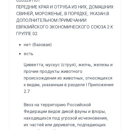
0203291101
ПЕРЕДНИЕ КРАЯ И ОТРУБА ИЗ НИХ, ДОМАШНИХ
СВИНЕЙ, МОРОЖЕНЫЕ, В ПОРЯДКЕ, УКАЗАН.В
ДОПОЛНИТЕЛЬНОМ ПРИМЕЧАНИИ
ЕВРАЗИЙСКОГО ЭКОНОМИЧЕСКОГО СОЮЗА 2 К
ГРУППЕ 02
нет (базовая)
есть
Цивветта, мускус (струя), желчь, железы и
прочие продукты животного
происхождения из животных, относящихся
к видам, указанным в разделе I Приложения
2.7
Ввоз на территорию Российской
Федерации видов дикой фауны и флоры,
находящихся под угрозой исчезновения,
их частей или дериватов, подпадающих