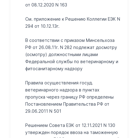
от 08.12.2020 N 163
Cм. приложение к Решению Коллегии ЕЭК N
294 от 10.12.13г.
В соответствии с приказом Минсельхоза
РФ от 26.08.11г. N 282 подлежат досмотру
(осмотру) должностными лицами
Федеральной службы по ветеринарному и
фитосанитарному надзору
Правила осуществления госуд.
ветеринарного надзора в пунктах
пропуска через границу РФ определены
Постановлением Правительства РФ от
29.06.2011 N 501
Решением Совета ЕЭК от 12.11.2021 N 130
утвержден порядок ввоза на таможенную