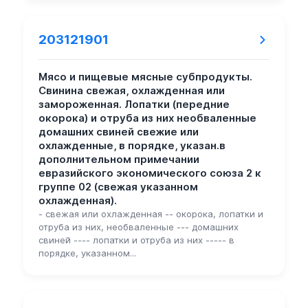
203121901
Мясо и пищевые мясные субпродукты.
Свинина свежая, охлажденная или
замороженная. Лопатки (передние
окорока) и отруба из них необваленные
домашних свиней свежие или
охлажденные, в порядке, указан.в
дополнительном примечании
евразийского экономического союза 2 к
группе 02 (свежая указанном
охлажденная).
- свежая или охлажденная -- окорока, лопатки и
отруба из них, необваленные --- домашних
свиней ---- лопатки и отруба из них ----- в
порядке, указанном...