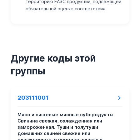
территорию ЕАЭС продукции, подлежащей
обязательной оценке соответствия.
Другие коды этой
группы
203111001
Мясо и пищевые мясные субпродукты.
Свинина свежая, охлажденная или
замороженная. Туши и полутуши
домашних свиней свежие или
охлажденные, в порядке, указан.в