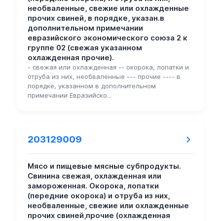
необваленные, свежие или охлажденные
прочих свиней, в порядке, указан.в
дополнительном примечании
евразийского экономического союза 2 к
группе 02 (свежая указанном
охлажденная прочие).
- свежая или охлажденная -- окорока, лопатки и
отруба из них, необваленные --- прочие ---- в
порядке, указанном в дополнительном
примечании Евразийско...
203129009
Мясо и пищевые мясные субпродукты.
Свинина свежая, охлажденная или
замороженная. Окорока, лопатки
(передние окорока) и отруба из них,
необваленные, свежие или охлажденные
прочих свиней,прочие (охлажденная