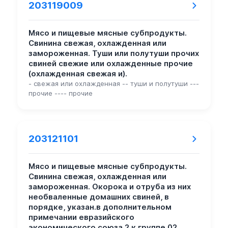
203119009
Мясо и пищевые мясные субпродукты.
Свинина свежая, охлажденная или
замороженная. Туши или полутуши прочих
свиней свежие или охлажденные прочие
(охлажденная свежая и).
- свежая или охлажденная -- туши и полутуши ---
прочие ---- прочие
203121101
Мясо и пищевые мясные субпродукты.
Свинина свежая, охлажденная или
замороженная. Окорока и отруба из них
необваленные домашних свиней, в
порядке, указан.в дополнительном
примечании евразийского
экономического союза 2 к группе 02