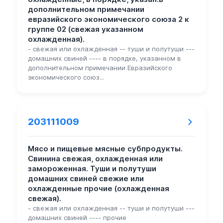
дополнительном примечании
евразийского экономического союза 2 к
группе 02 (свежая указанном
охлажденная).
- свежая или охлажденная -- туши и полутуши ---
домашних свиней ---- в порядке, указанном в
дополнительном примечании Евразийского
экономического союз...
203111009
Мясо и пищевые мясные субпродукты.
Свинина свежая, охлажденная или
замороженная. Туши и полутуши
домашних свиней свежие или
охлажденные прочие (охлажденная
свежая).
- свежая или охлажденная -- туши и полутуши ---
домашних свиней ---- прочие