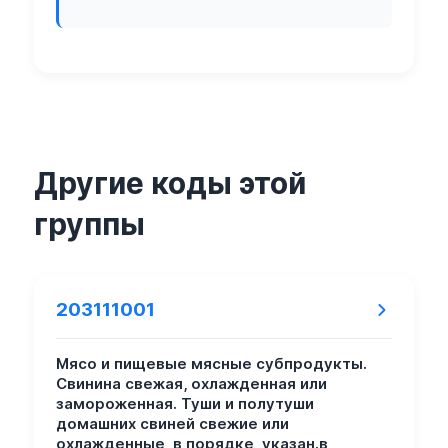
Другие коды этой
группы
203111001
Мясо и пищевые мясные субпродукты.
Свинина свежая, охлажденная или
замороженная. Туши и полутуши
домашних свиней свежие или
охлажденные, в порядке, указан.в