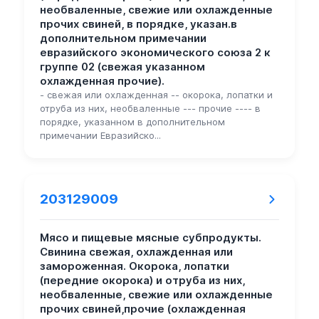
необваленные, свежие или охлажденные
прочих свиней, в порядке, указан.в
дополнительном примечании
евразийского экономического союза 2 к
группе 02 (свежая указанном
охлажденная прочие).
- свежая или охлажденная -- окорока, лопатки и
отруба из них, необваленные --- прочие ---- в
порядке, указанном в дополнительном
примечании Евразийско...
203129009
Мясо и пищевые мясные субпродукты.
Свинина свежая, охлажденная или
замороженная. Окорока, лопатки
(передние окорока) и отруба из них,
необваленные, свежие или охлажденные
прочих свиней,прочие (охлажденная