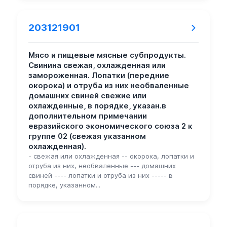
203121901
Мясо и пищевые мясные субпродукты.
Свинина свежая, охлажденная или
замороженная. Лопатки (передние
окорока) и отруба из них необваленные
домашних свиней свежие или
охлажденные, в порядке, указан.в
дополнительном примечании
евразийского экономического союза 2 к
группе 02 (свежая указанном
охлажденная).
- свежая или охлажденная -- окорока, лопатки и
отруба из них, необваленные --- домашних
свиней ---- лопатки и отруба из них ----- в
порядке, указанном...