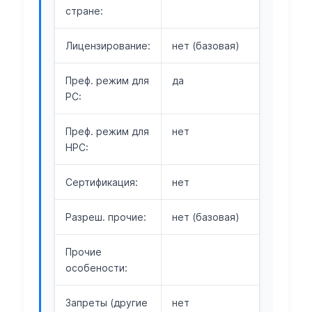
стране:
Лицензирование:
нет (базовая)
Преф. режим для
да
РС:
Преф. режим для
нет
НРС:
Сертификация:
нет
Разреш. прочие:
нет (базовая)
Прочие
особености:
Запреты (другие
нет