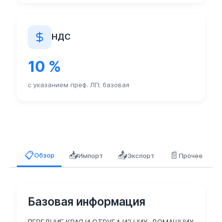
НДС
10 %
с указанием преф. ЛП; базовая
📥
📤
📄
📋
Обзор
Импорт
Экспорт
Прочее
Базовая информация