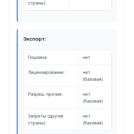
страны):
Экспорт:
Пошлина:
нет
Лицензирование:
нет
(базовая)
Разреш. прочие:
нет
(базовая)
Запреты (другие
нет
страны):
(базовая)