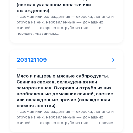
(свежая указанном лопатки или
охлажденная).
- свежая или охлажденная -- окорока, лопатки и
отруба из них, необваленные --- домашних
свиней ---- окорока и отруба из них ----- в
порядке, указанном...
203121109
Мясо и пищевые мясные субпродукты.
Свинина свежая, охлажденная или
замороженная. Окорока и отруба из них
необваленные домашних свиней, свежие
или охлажденные,прочие (охлажденная
свежая лопатки).
- свежая или охлажденная -- окорока, лопатки и
отруба из них, необваленные --- домашних
свиней ---- окорока и отруба из них ----- прочие