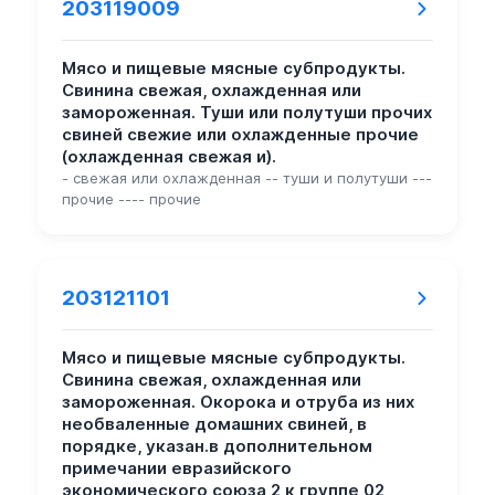
203119009
Мясо и пищевые мясные субпродукты.
Свинина свежая, охлажденная или
замороженная. Туши или полутуши прочих
свиней свежие или охлажденные прочие
(охлажденная свежая и).
- свежая или охлажденная -- туши и полутуши ---
прочие ---- прочие
203121101
Мясо и пищевые мясные субпродукты.
Свинина свежая, охлажденная или
замороженная. Окорока и отруба из них
необваленные домашних свиней, в
порядке, указан.в дополнительном
примечании евразийского
экономического союза 2 к группе 02