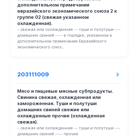
дополнительном примечании
евразийского экономического союза 2 к
группе 02 (свежая указанном
охлажденная).
- свежая или охлажденная -- туши и полутуши ---
домашних свиней ---- в порядке, указанном в
дополнительном примечании Евразийского
экономического союз...
203111009
Мясо и пищевые мясные субпродукты.
Свинина свежая, охлажденная или
замороженная. Туши и полутуши
домашних свиней свежие или
охлажденные прочие (охлажденная
свежая).
- свежая или охлажденная -- туши и полутуши ---
домашних свиней ---- прочие