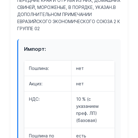
ПЕРЕДНИЕ КРАЯ И ОТРУБА ИЗ НИХ, ДОМАШНИХ
СВИНЕЙ, МОРОЖЕНЫЕ, В ПОРЯДКЕ, УКАЗАН.В
ДОПОЛНИТЕЛЬНОМ ПРИМЕЧАНИИ
ЕВРАЗИЙСКОГО ЭКОНОМИЧЕСКОГО СОЮЗА 2 К
ГРУППЕ 02
Импорт:
Пошлина:
нет
Акциз:
нет
НДС:
10 % (с
указанием
преф. ЛП)
(базовая)
Пошлина по
есть