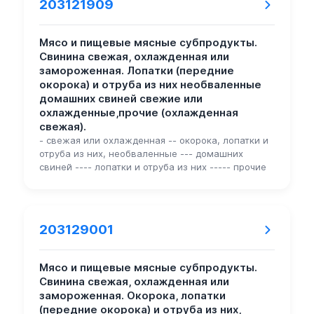
203121909
Мясо и пищевые мясные субпродукты.
Свинина свежая, охлажденная или
замороженная. Лопатки (передние
окорока) и отруба из них необваленные
домашних свиней свежие или
охлажденные,прочие (охлажденная
свежая).
- свежая или охлажденная -- окорока, лопатки и
отруба из них, необваленные --- домашних
свиней ---- лопатки и отруба из них ----- прочие
203129001
Мясо и пищевые мясные субпродукты.
Свинина свежая, охлажденная или
замороженная. Окорока, лопатки
(передние окорока) и отруба из них,