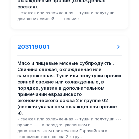
охлажденные прочие (охлажденная
свежая).
- свежая или охлажденная -- туши и полутуши ---
домашних свиней ---- прочие
203119001
Мясо и пищевые мясные субпродукты.
Свинина свежая, охлажденная или
замороженная. Туши или полутуши прочих
свиней свежие или охлажденные, в
порядке, указан.в дополнительном
примечании евразийского
экономического союза 2 к группе 02
(свежая указанном охлажденная прочие
и).
- свежая или охлажденная -- туши и полутуши ---
прочие ---- в порядке, указанном в
дополнительном примечании Евразийского
экономического союза 2 к гру...