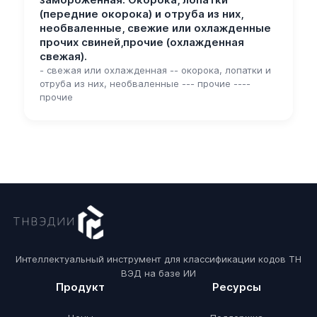
замороженная. Окорока, лопатки
(передние окорока) и отруба из них,
необваленные, свежие или охлажденные
прочих свиней,прочие (охлажденная
свежая).
- свежая или охлажденная -- окорока, лопатки и
отруба из них, необваленные --- прочие ----
прочие
Интеллектуальный инструмент для классификации кодов ТН
ВЭД на базе ИИ
Продукт
Ресурсы