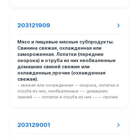
203121909
Мясо и пищевые мясные субпродукты.
Свинина свежая, охлажденная или
замороженная. Лопатки (передние
окорока) и отруба из них необваленные
домашних свиней свежие или
охлажденные,прочие (охлажденная
свежая).
- свежая или охлажденная -- окорока, лопатки и
отруба из них, необваленные --- домашних
свиней ---- лопатки и отруба из них ----- прочие
203129001