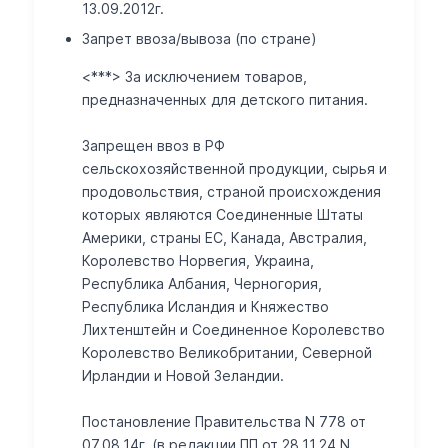
13.09.2012г.
Запрет ввоза/вывоза (по стране)
<***> За исключением товаров,
предназначенных для детского питания.
Запрещен ввоз в РФ
сельскохозяйственной продукции, сырья и
продовольствия, страной происхождения
которых являются Соединенные Штаты
Америки, страны ЕС, Канада, Австралия,
Королевство Норвегия, Украина,
Республика Албания, Черногория,
Республика Исландия и Княжество
Лихтенштейн и Соединенное Королевство
Королевство Великобритании, Северной
Ирландии и Новой Зеландии.
Постановление Правительства N 778 от
07.08.14г. (в редакции ПП от 28.11.24 N