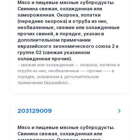
Мясо и пищевые мясные субпродукты.
Свинина свежая, охлажденная или
замороженная. Окорока, лопатки
(передние окорока) и отруба из них,
необваленные, свежие или охлажденные
прочих свиней, в порядке, указан.в
дополнительном примечании
евразийского экономического союза 2 к
группе 02 (свежая указанном
охлажденная прочие).
- свежая или охлажденная -- окорока, лопатки и
отруба из них, необваленные --- прочие ---- в
порядке, указанном в дополнительном
примечании Евразийско...
203129009
Мясо и пищевые мясные субпродукты.
Свинина свежая, охлажденная или