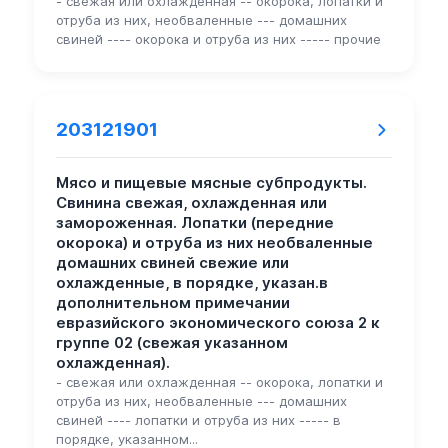
- свежая или охлажденная -- окорока, лопатки и
отруба из них, необваленные --- домашних
свиней ---- окорока и отруба из них ----- прочие
203121901
Мясо и пищевые мясные субпродукты.
Свинина свежая, охлажденная или
замороженная. Лопатки (передние
окорока) и отруба из них необваленные
домашних свиней свежие или
охлажденные, в порядке, указан.в
дополнительном примечании
евразийского экономического союза 2 к
группе 02 (свежая указанном
охлажденная).
- свежая или охлажденная -- окорока, лопатки и
отруба из них, необваленные --- домашних
свиней ---- лопатки и отруба из них ----- в
порядке, указанном...