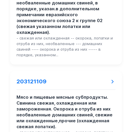
необваленные домашних свиней, в
порядке, указан.в дополнительном
примечании евразийского
экономического союза 2 к группе 02
(свежая указанном лопатки или
охлажденная).
- свежая или охлажденная -- окорока, лопатки и
отруба из них, необваленные --- домашних
свиней ---- окорока и отруба из них ----- в
порядке, указанном...
203121109
Мясо и пищевые мясные субпродукты.
Свинина свежая, охлажденная или
замороженная. Окорока и отруба из них
необваленные домашних свиней, свежие
или охлажденные,прочие (охлажденная
свежая лопатки).