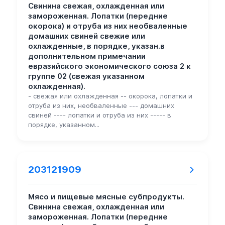
Свинина свежая, охлажденная или
замороженная. Лопатки (передние
окорока) и отруба из них необваленные
домашних свиней свежие или
охлажденные, в порядке, указан.в
дополнительном примечании
евразийского экономического союза 2 к
группе 02 (свежая указанном
охлажденная).
- свежая или охлажденная -- окорока, лопатки и
отруба из них, необваленные --- домашних
свиней ---- лопатки и отруба из них ----- в
порядке, указанном...
203121909
Мясо и пищевые мясные субпродукты.
Свинина свежая, охлажденная или
замороженная. Лопатки (передние