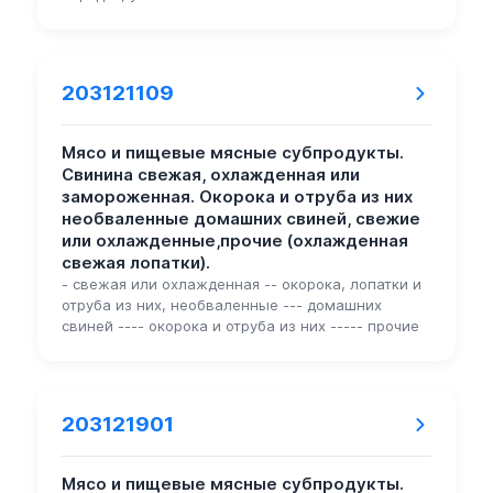
203121109
Мясо и пищевые мясные субпродукты.
Свинина свежая, охлажденная или
замороженная. Окорока и отруба из них
необваленные домашних свиней, свежие
или охлажденные,прочие (охлажденная
свежая лопатки).
- свежая или охлажденная -- окорока, лопатки и
отруба из них, необваленные --- домашних
свиней ---- окорока и отруба из них ----- прочие
203121901
Мясо и пищевые мясные субпродукты.