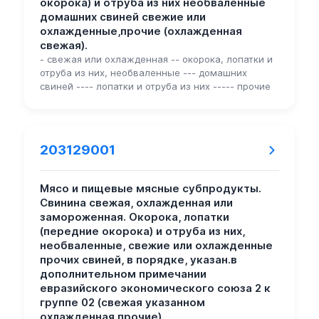
окорока) и отруба из них необваленные
домашних свиней свежие или
охлажденные,прочие (охлажденная
свежая).
- свежая или охлажденная -- окорока, лопатки и
отруба из них, необваленные --- домашних
свиней ---- лопатки и отруба из них ----- прочие
203129001
Мясо и пищевые мясные субпродукты.
Свинина свежая, охлажденная или
замороженная. Окорока, лопатки
(передние окорока) и отруба из них,
необваленные, свежие или охлажденные
прочих свиней, в порядке, указан.в
дополнительном примечании
евразийского экономического союза 2 к
группе 02 (свежая указанном
охлажденная прочие).