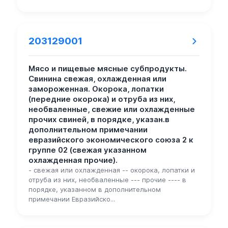
203129001
Мясо и пищевые мясные субпродукты.
Свинина свежая, охлажденная или
замороженная. Окорока, лопатки
(передние окорока) и отруба из них,
необваленные, свежие или охлажденные
прочих свиней, в порядке, указан.в
дополнительном примечании
евразийского экономического союза 2 к
группе 02 (свежая указанном
охлажденная прочие).
- свежая или охлажденная -- окорока, лопатки и
отруба из них, необваленные --- прочие ---- в
порядке, указанном в дополнительном
примечании Евразийско...