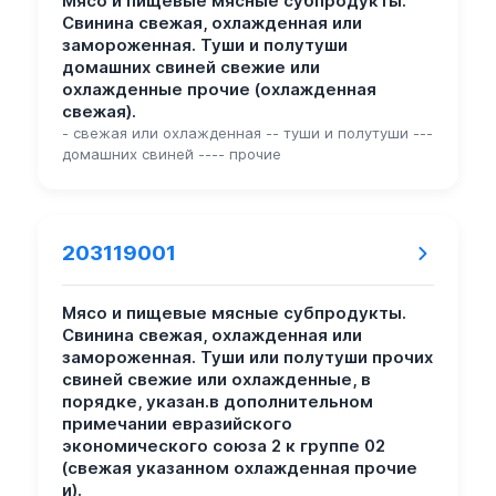
Мясо и пищевые мясные субпродукты.
Свинина свежая, охлажденная или
замороженная. Туши и полутуши
домашних свиней свежие или
охлажденные прочие (охлажденная
свежая).
- свежая или охлажденная -- туши и полутуши ---
домашних свиней ---- прочие
203119001
Мясо и пищевые мясные субпродукты.
Свинина свежая, охлажденная или
замороженная. Туши или полутуши прочих
свиней свежие или охлажденные, в
порядке, указан.в дополнительном
примечании евразийского
экономического союза 2 к группе 02
(свежая указанном охлажденная прочие
и).