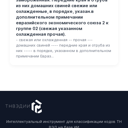
из них домашних свиней свежие или
охлажденные, в порядке, указан.в
дополнительном примечании
евразийского экономического союза 2 к
группе 02 (свежая указанном
охлажденная прочая).
- свежая или охлажденная -- прочая ---
домашних свиней ---- передние края и отруба из
них ----- в порядке, указанном в дополнительном
примечании Евраз...
Интеллектуальный инструмент для классификации кодов ТН
ВЭД на базе ИИ