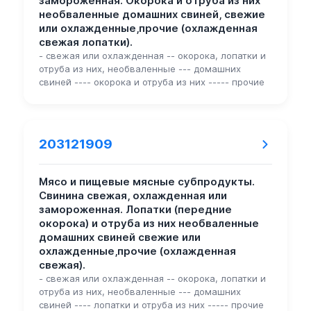
замороженная. Окорока и отруба из них
необваленные домашних свиней, свежие
или охлажденные,прочие (охлажденная
свежая лопатки).
- свежая или охлажденная -- окорока, лопатки и
отруба из них, необваленные --- домашних
свиней ---- окорока и отруба из них ----- прочие
203121909
Мясо и пищевые мясные субпродукты.
Свинина свежая, охлажденная или
замороженная. Лопатки (передние
окорока) и отруба из них необваленные
домашних свиней свежие или
охлажденные,прочие (охлажденная
свежая).
- свежая или охлажденная -- окорока, лопатки и
отруба из них, необваленные --- домашних
свиней ---- лопатки и отруба из них ----- прочие