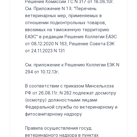
Решение Комиссии ТС N 317 от 18.06.10г.
См. Приложение N 1 II. "Перечень
ветеринарных мер, применяемых в
отношении подконтрольных товаров,
ввозимых на таможенную территорию
ЕАЭС" в редакции Решение Коллегии ЕАЭС
от 08.12.2020 N 163, Решение Совета ЕЭК
от 24.11.2023 N 131
Cм. приложение к Решению Коллегии ЕЭК N
294 от 10.12.13г.
В соответствии с приказом Минсельхоза
РФ от 26.08.11г. N 282 подлежат досмотру
(осмотру) должностными лицами
Федеральной службы по ветеринарному и
фитосанитарному надзору
Правила осуществления госуд.
ветеринарного надзора в пунктах