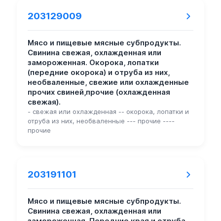
203129009
Мясо и пищевые мясные субпродукты.
Свинина свежая, охлажденная или
замороженная. Окорока, лопатки
(передние окорока) и отруба из них,
необваленные, свежие или охлажденные
прочих свиней,прочие (охлажденная
свежая).
- свежая или охлажденная -- окорока, лопатки и
отруба из них, необваленные --- прочие ----
прочие
203191101
Мясо и пищевые мясные субпродукты.
Свинина свежая, охлажденная или
замороженная. Передние края и отруба