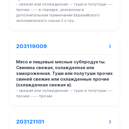
- свежая или охлажденная -- туши и полутуши ---
прочие ---- в порядке, указанном в
дополнительном примечании Евразийского
экономического союза 2 к гру...
203119009
Мясо и пищевые мясные субпродукты.
Свинина свежая, охлажденная или
замороженная. Туши или полутуши прочих
свиней свежие или охлажденные прочие
(охлажденная свежая и).
- свежая или охлажденная -- туши и полутуши ---
прочие ---- прочие
203121101