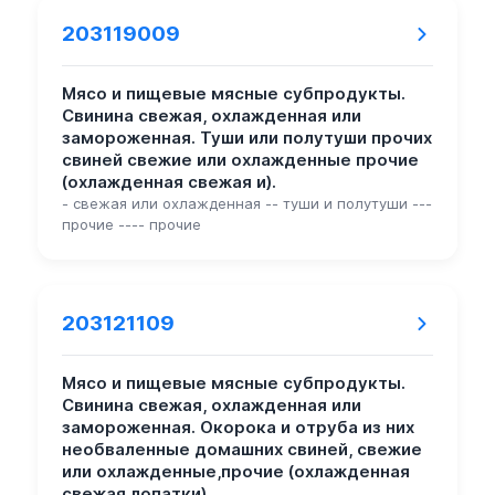
203119009
Мясо и пищевые мясные субпродукты.
Свинина свежая, охлажденная или
замороженная. Туши или полутуши прочих
свиней свежие или охлажденные прочие
(охлажденная свежая и).
- свежая или охлажденная -- туши и полутуши ---
прочие ---- прочие
203121109
Мясо и пищевые мясные субпродукты.
Свинина свежая, охлажденная или
замороженная. Окорока и отруба из них
необваленные домашних свиней, свежие
или охлажденные,прочие (охлажденная
свежая лопатки).