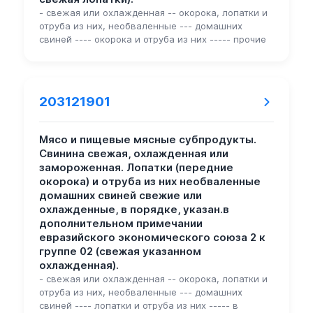
- свежая или охлажденная -- окорока, лопатки и
отруба из них, необваленные --- домашних
свиней ---- окорока и отруба из них ----- прочие
203121901
Мясо и пищевые мясные субпродукты.
Свинина свежая, охлажденная или
замороженная. Лопатки (передние
окорока) и отруба из них необваленные
домашних свиней свежие или
охлажденные, в порядке, указан.в
дополнительном примечании
евразийского экономического союза 2 к
группе 02 (свежая указанном
охлажденная).
- свежая или охлажденная -- окорока, лопатки и
отруба из них, необваленные --- домашних
свиней ---- лопатки и отруба из них ----- в