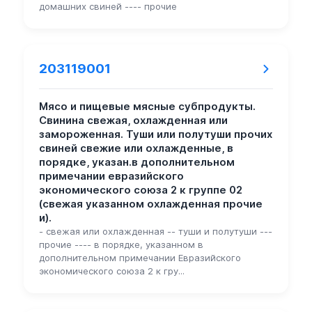
домашних свиней ---- прочие
203119001
Мясо и пищевые мясные субпродукты.
Свинина свежая, охлажденная или
замороженная. Туши или полутуши прочих
свиней свежие или охлажденные, в
порядке, указан.в дополнительном
примечании евразийского
экономического союза 2 к группе 02
(свежая указанном охлажденная прочие
и).
- свежая или охлажденная -- туши и полутуши ---
прочие ---- в порядке, указанном в
дополнительном примечании Евразийского
экономического союза 2 к гру...