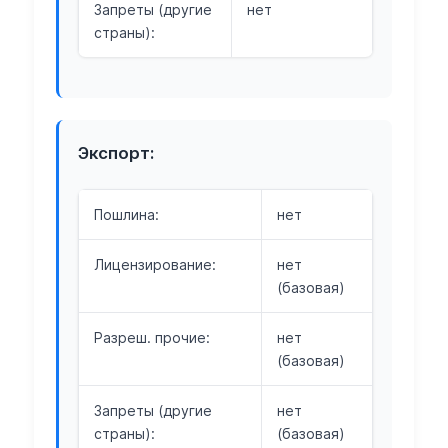
Запреты (другие
нет
страны):
Экспорт:
Пошлина:
нет
Лицензирование:
нет
(базовая)
Разреш. прочие:
нет
(базовая)
Запреты (другие
нет
страны):
(базовая)