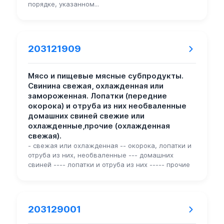
порядке, указанном...
203121909
Мясо и пищевые мясные субпродукты.
Свинина свежая, охлажденная или
замороженная. Лопатки (передние
окорока) и отруба из них необваленные
домашних свиней свежие или
охлажденные,прочие (охлажденная
свежая).
- свежая или охлажденная -- окорока, лопатки и
отруба из них, необваленные --- домашних
свиней ---- лопатки и отруба из них ----- прочие
203129001