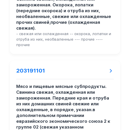
замороженная. Окорока, лопатки
(передние окорока) и отруба из них,
необваленные, свежие или охлажденные
прочих свиней,прочие (охлажденная
свежая).
- свежая или охлажденная -- окорока, лопатки и
отруба из них, необваленные --- прочие ----
прочие
203191101
Мясо и пищевые мясные субпродукты.
Свинина свежая, охлажденная или
замороженная. Передние края и отруба
из них домашних свиней свежие или
охлажденные, в порядке, указан.в
дополнительном примечании
евразийского экономического союза 2 к
группе 02 (свежая указанном