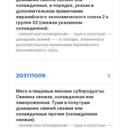
охлажденные, в порядке, указан.в
дополнительном примечании
евразийского экономического союза 2 к
группе 02 (свежая указанном
охлажденная).
- свежая или охлажденная -- туши и полутуши ---
домашних свиней ---- в порядке, указанном в
дополнительном примечании Евразийского
экономического союз...
203111009
Мясо и пищевые мясные субпродукты.
Свинина свежая, охлажденная или
замороженная. Туши и полутуши
домашних свиней свежие или
охлажденные прочие (охлажденная
свежая).
- свежая или охлажденная -- туши и полутуши ---