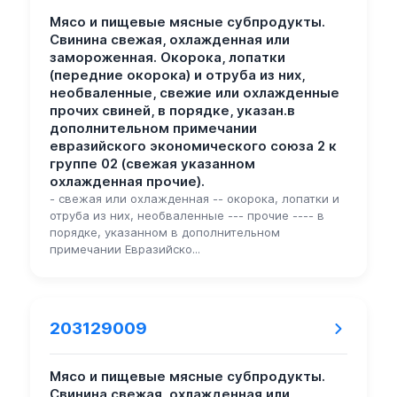
Мясо и пищевые мясные субпродукты.
Свинина свежая, охлажденная или
замороженная. Окорока, лопатки
(передние окорока) и отруба из них,
необваленные, свежие или охлажденные
прочих свиней, в порядке, указан.в
дополнительном примечании
евразийского экономического союза 2 к
группе 02 (свежая указанном
охлажденная прочие).
- свежая или охлажденная -- окорока, лопатки и
отруба из них, необваленные --- прочие ---- в
порядке, указанном в дополнительном
примечании Евразийско...
203129009
Мясо и пищевые мясные субпродукты.
Свинина свежая, охлажденная или