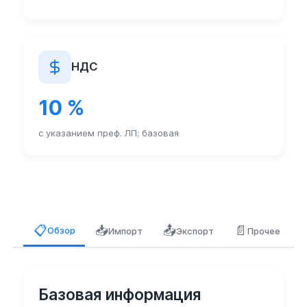
НДС
10 %
с указанием преф. ЛП; базовая
📥
📤
📄
📋
Обзор
Импорт
Экспорт
Прочее
Базовая информация