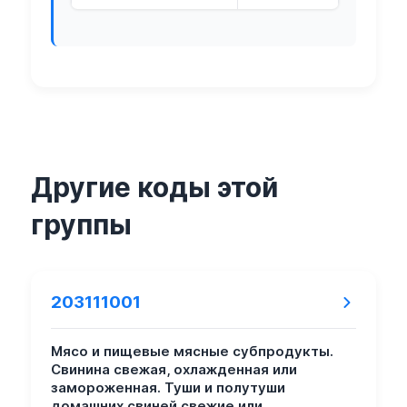
Другие коды этой
группы
203111001
Мясо и пищевые мясные субпродукты.
Свинина свежая, охлажденная или
замороженная. Туши и полутуши
домашних свиней свежие или