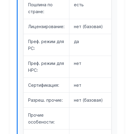
Пошлина по
есть
стране:
Лицензирование:
нет (базовая)
Преф. режим для
да
РС:
Преф. режим для
нет
НРС:
Сертификация:
нет
Разреш. прочие:
нет (базовая)
Прочие
особености: