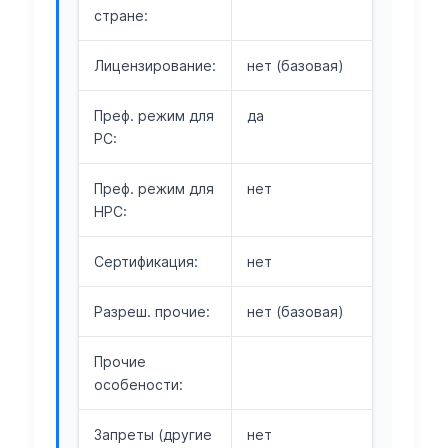
стране:
Лицензирование:
нет (базовая)
Преф. режим для
да
РС:
Преф. режим для
нет
НРС:
Сертификация:
нет
Разреш. прочие:
нет (базовая)
Прочие
особености:
Запреты (другие
нет