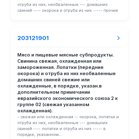
отруба из них, необваленные --- домашних
свиней ---- окорока и отруба из них ----- прочие
203121901
Мясо и пищевые мясные субпродукты.
Свинина свежая, охлажденная или
замороженная. Лопатки (передние
окорока) и отруба из них необваленные
домашних свиней свежие или
охлажденные, в порядке, указан.в
дополнительном примечании
евразийского экономического союза 2 к
группе 02 (свежая указанном
охлажденная).
- свежая или охлажденная -- окорока, лопатки и
отруба из них, необваленные --- домашних
свиней ---- лопатки и отруба из них ----- в
порядке, указанном...