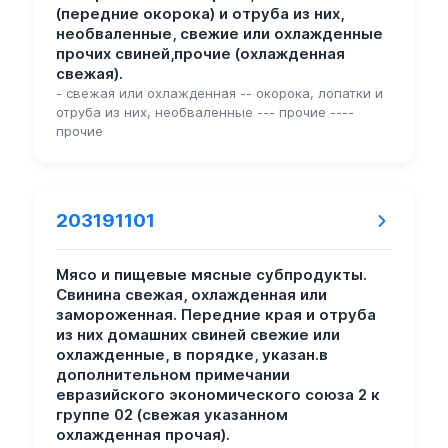
(передние окорока) и отруба из них,
необваленные, свежие или охлажденные
прочих свиней,прочие (охлажденная
свежая).
- свежая или охлажденная -- окорока, лопатки и
отруба из них, необваленные --- прочие ----
прочие
203191101
Мясо и пищевые мясные субпродукты.
Свинина свежая, охлажденная или
замороженная. Передние края и отруба
из них домашних свиней свежие или
охлажденные, в порядке, указан.в
дополнительном примечании
евразийского экономического союза 2 к
группе 02 (свежая указанном
охлажденная прочая).