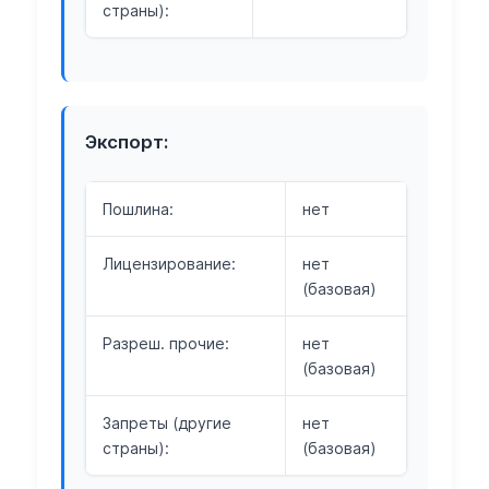
страны):
Экспорт:
Пошлина:
нет
Лицензирование:
нет
(базовая)
Разреш. прочие:
нет
(базовая)
Запреты (другие
нет
страны):
(базовая)