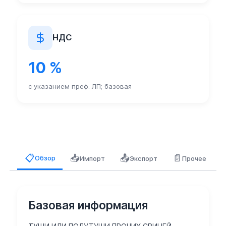
НДС
10 %
с указанием преф. ЛП; базовая
📥
📤
📄
📋
Обзор
Импорт
Экспорт
Прочее
Базовая информация