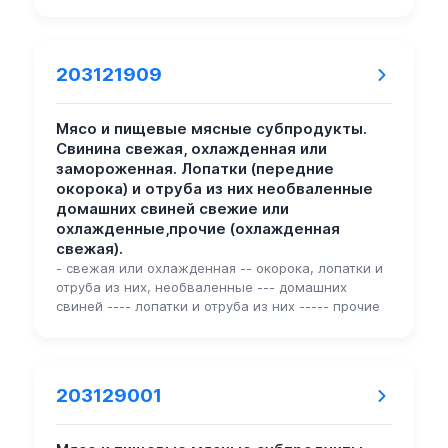
203121909
Мясо и пищевые мясные субпродукты.
Свинина свежая, охлажденная или
замороженная. Лопатки (передние
окорока) и отруба из них необваленные
домашних свиней свежие или
охлажденные,прочие (охлажденная
свежая).
- свежая или охлажденная -- окорока, лопатки и
отруба из них, необваленные --- домашних
свиней ---- лопатки и отруба из них ----- прочие
203129001