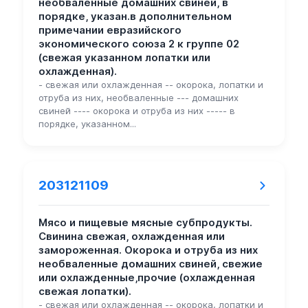
необваленные домашних свиней, в
порядке, указан.в дополнительном
примечании евразийского
экономического союза 2 к группе 02
(свежая указанном лопатки или
охлажденная).
- свежая или охлажденная -- окорока, лопатки и
отруба из них, необваленные --- домашних
свиней ---- окорока и отруба из них ----- в
порядке, указанном...
203121109
Мясо и пищевые мясные субпродукты.
Свинина свежая, охлажденная или
замороженная. Окорока и отруба из них
необваленные домашних свиней, свежие
или охлажденные,прочие (охлажденная
свежая лопатки).
- свежая или охлажденная -- окорока, лопатки и