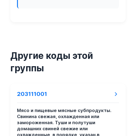
Другие коды этой
группы
203111001
Мясо и пищевые мясные субпродукты.
Свинина свежая, охлажденная или
замороженная. Туши и полутуши
домашних свиней свежие или
охлажденные, в порядке, указан.в