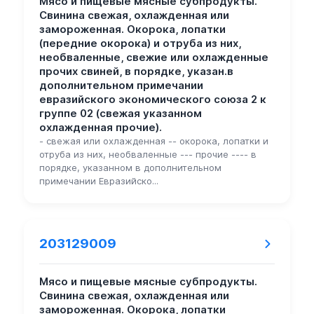
Мясо и пищевые мясные субпродукты.
Свинина свежая, охлажденная или
замороженная. Окорока, лопатки
(передние окорока) и отруба из них,
необваленные, свежие или охлажденные
прочих свиней, в порядке, указан.в
дополнительном примечании
евразийского экономического союза 2 к
группе 02 (свежая указанном
охлажденная прочие).
- свежая или охлажденная -- окорока, лопатки и
отруба из них, необваленные --- прочие ---- в
порядке, указанном в дополнительном
примечании Евразийско...
203129009
Мясо и пищевые мясные субпродукты.
Свинина свежая, охлажденная или
замороженная. Окорока, лопатки