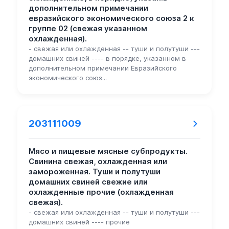
дополнительном примечании
евразийского экономического союза 2 к
группе 02 (свежая указанном
охлажденная).
- свежая или охлажденная -- туши и полутуши ---
домашних свиней ---- в порядке, указанном в
дополнительном примечании Евразийского
экономического союз...
203111009
Мясо и пищевые мясные субпродукты.
Свинина свежая, охлажденная или
замороженная. Туши и полутуши
домашних свиней свежие или
охлажденные прочие (охлажденная
свежая).
- свежая или охлажденная -- туши и полутуши ---
домашних свиней ---- прочие