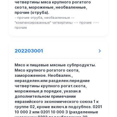
четвертины мяса крупного рогатого
скота, мороженые, необваленные,
прочие (отруба).
- прочие отруба, необваленные --
"компенсированные" четвертины --- прочие ----
прочие
202203001
Мясо и пищевые мясные субпродукты.
Мясо крупного рогатого скота,
замороженное. Необвален.,
неразделен.или разделен.передние
четвертины крупного рогат.скота,
мороженые,в порядке, указан.в
дополнительном примечании
евразийского экономического союза 1 к
группе 02, кроме включ.в подсубпоз. 0201
10 000 2 или 0201 10 000 3 (разделенные