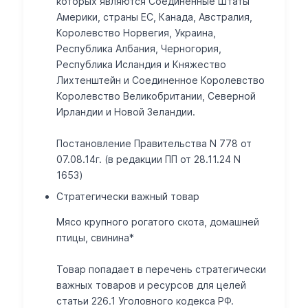
которых являются Соединенные Штаты
Америки, страны ЕС, Канада, Австралия,
Королевство Норвегия, Украина,
Республика Албания, Черногория,
Республика Исландия и Княжество
Лихтенштейн и Соединенное Королевство
Королевство Великобритании, Северной
Ирландии и Новой Зеландии.
Постановление Правительства N 778 от
07.08.14г. (в редакции ПП от 28.11.24 N
1653)
Стратегически важный товар
Мясо крупного рогатого скота, домашней
птицы, свинина*
Товар попадает в перечень стратегически
важных товаров и ресурсов для целей
статьи 226.1 Уголовного кодекса РФ.