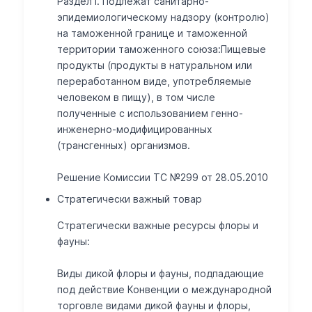
Раздел I. Подлежат санитарно-
эпидемиологическому надзору (контролю)
<***> За исключением товаров, предназначенных для детско
на таможенной границе и таможенной
территории таможенного союза:Пищевые
Запрещен ввоз в РФ сельскохозяйственной продукции, сырья
продукты (продукты в натуральном или
Постановление Правительства N 778 от 07.08.14г. (в редакции
переработанном виде, употребляемые
Запрет ввоза/вывоза
человеком в пищу), в том числе
Кроме 020230
полученные с использованием генно-
инженерно-модифицированных
Запрещен ввоз в таможенном режиме свободной таможенной
(трансгенных) организмов.
Постановление Правительства N 186 от 31.03.06.
Решение Комиссии ТС №299 от 28.05.2010
Особый порядок оформления
Ввоз регурируется Постановлением Правительства N 732 от 
Стратегически важный товар
Сертификат СТ-1
Для подтверждения страны происхождения товара в конкрет
Стратегически важные ресурсы флоры и
фауны:
необходимо предоставление таможенным органам страны вв
Виды дикой флоры и фауны, подпадающие
Случаи, когда в качестве документа, подтверждающего стр
под действие Конвенции о международной
Соглашение Правительств государств - участников стран С
торговле видами дикой фауны и флоры,