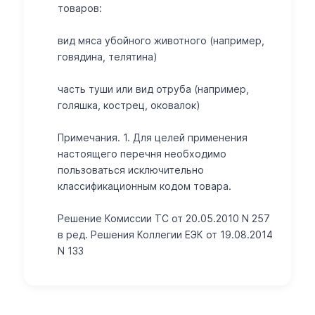
товаров:
вид мяса убойного животного (например,
говядина, телятина)
часть туши или вид отруба (например,
голяшка, кострец, оковалок)
Примечания. 1. Для целей применения
настоящего перечня необходимо
пользоваться исключительно
классификационным кодом товара.
Решение Комиссии ТС от 20.05.2010 N 257
в ред. Решения Коллегии ЕЭК от 19.08.2014
N 133