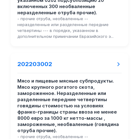
указанном 0202 подсубпозицию 20
включенных 300 необваленные
неразделенные отруба прочие).
- прочие отруба, необваленные --
неразделенные или разделенные передние
четвертины --- в порядке, указанном в
дополнительном примечании Евразийского э...
202203002
Мясо и пищевые мясные субпродукты.
Мясо крупного рогатого скота,
замороженное. Неразделенные или
разделенные передние четвертины
говядины стоимостью на условиях
франко-границы страны ввоза не менее
8000 евро за 1000 кг нетто-массы ,
замороженные, необваленные (говядина
отруба прочие).
- прочие отруба, необваленные --