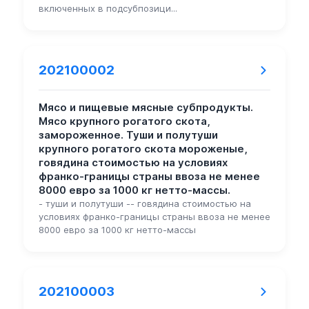
включенных в подсубпозици...
202100002
Мясо и пищевые мясные субпродукты.
Мясо крупного рогатого скота,
замороженное. Туши и полутуши
крупного рогатого скота мороженые,
говядина стоимостью на условиях
франко-границы страны ввоза не менее
8000 евро за 1000 кг нетто-массы.
- туши и полутуши -- говядина стоимостью на
условиях франко-границы страны ввоза не менее
8000 евро за 1000 кг нетто-массы
202100003