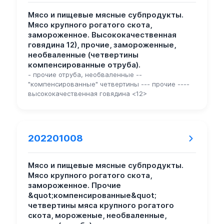
Мясо и пищевые мясные субпродукты.
Мясо крупного рогатого скота,
замороженное. Высококачественная
говядина 12), прочие, замороженные,
необваленные (четвертины
компенсированные отруба).
- прочие отруба, необваленные --
"компенсированные" четвертины --- прочие ----
высококачественная говядина <12>
202201008
Мясо и пищевые мясные субпродукты.
Мясо крупного рогатого скота,
замороженное. Прочие
&quot;компенсированные&quot;
четвертины мяса крупного рогатого
скота, мороженые, необваленные,