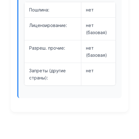
Пошлина:
нет
Лицензирование:
нет
(базовая)
Разреш. прочие:
нет
(базовая)
Запреты (другие
нет
страны):