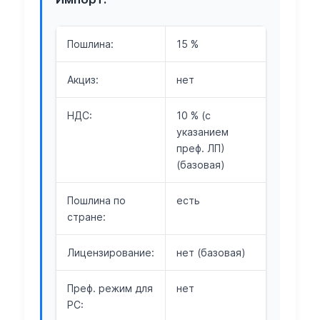
Пошлина:
15 %
Акциз:
нет
НДС:
10 % (с
указанием
преф. ЛП)
(базовая)
Пошлина по
есть
стране:
Лицензирование:
нет (базовая)
Преф. режим для
нет
РС: