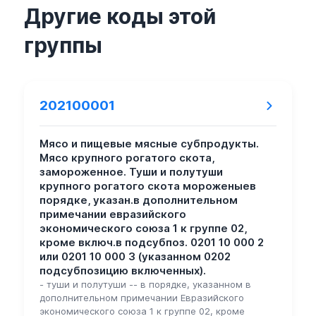
Другие коды этой
группы
202100001
Мясо и пищевые мясные субпродукты.
Мясо крупного рогатого скота,
замороженное. Туши и полутуши
крупного рогатого скота мороженыев
порядке, указан.в дополнительном
примечании евразийского
экономического союза 1 к группе 02,
кроме включ.в подсубпоз. 0201 10 000 2
или 0201 10 000 3 (указанном 0202
подсубпозицию включенных).
- туши и полутуши -- в порядке, указанном в
дополнительном примечании Евразийского
экономического союза 1 к группе 02, кроме