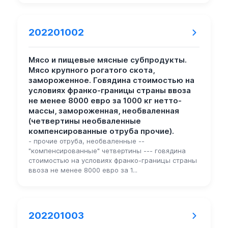
202201002
Мясо и пищевые мясные субпродукты.
Мясо крупного рогатого скота,
замороженное. Говядина стоимостью на
условиях франко-границы страны ввоза
не менее 8000 евро за 1000 кг нетто-
массы, замороженная, необваленная
(четвертины необваленные
компенсированные отруба прочие).
- прочие отруба, необваленные --
"компенсированные" четвертины --- говядина
стоимостью на условиях франко-границы страны
ввоза не менее 8000 евро за 1...
202201003