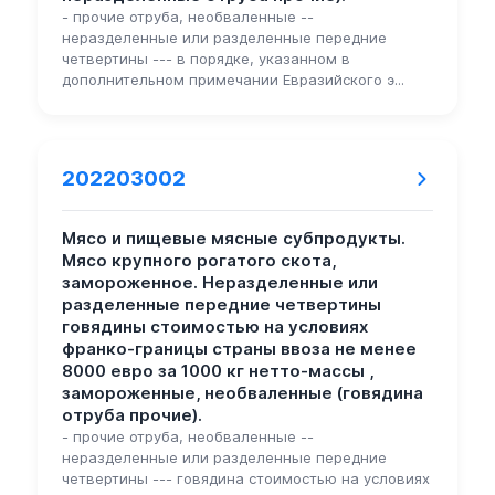
- прочие отруба, необваленные --
неразделенные или разделенные передние
четвертины --- в порядке, указанном в
дополнительном примечании Евразийского э...
202203002
Мясо и пищевые мясные субпродукты.
Мясо крупного рогатого скота,
замороженное. Неразделенные или
разделенные передние четвертины
говядины стоимостью на условиях
франко-границы страны ввоза не менее
8000 евро за 1000 кг нетто-массы ,
замороженные, необваленные (говядина
отруба прочие).
- прочие отруба, необваленные --
неразделенные или разделенные передние
четвертины --- говядина стоимостью на условиях