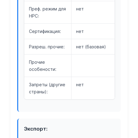
Преф. режим для
нет
НРС:
Сертификация:
нет
Разреш. прочие:
нет (базовая)
Прочие
особености:
Запреты (другие
нет
страны):
Экспорт: