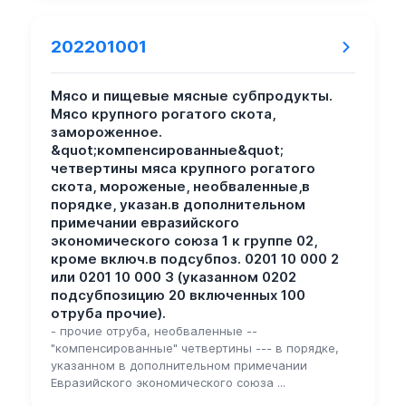
202201001
Мясо и пищевые мясные субпродукты.
Мясо крупного рогатого скота,
замороженное.
&quot;компенсированные&quot;
четвертины мяса крупного рогатого
скота, мороженые, необваленные,в
порядке, указан.в дополнительном
примечании евразийского
экономического союза 1 к группе 02,
кроме включ.в подсубпоз. 0201 10 000 2
или 0201 10 000 3 (указанном 0202
подсубпозицию 20 включенных 100
отруба прочие).
- прочие отруба, необваленные --
"компенсированные" четвертины --- в порядке,
указанном в дополнительном примечании
Евразийского экономического союза ...