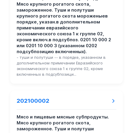
Мясо крупного рогатого скота,
замороженное. Туши и полутуши
крупного рогатого скота мороженыев
порядке, указан.в дополнительном
примечании евразийского
экономического союза 1 к группе 02,
кроме включ.в подсубпоз. 0201 10 000 2
или 0201 10 000 3 (указанном 0202
подсубпозицию включенных).
- туши и полутуши -- в порядке, указанном в
дополнительном примечании Евразийского
экономического союза 1 к группе 02, кроме
включенных в подсубпозици...
202100002
Мясо и пищевые мясные субпродукты.
Мясо крупного рогатого скота,
замороженное. Туши и полутуши