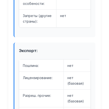
особености:
Запреты (другие
нет
страны):
Экспорт:
Пошлина:
нет
Лицензирование:
нет
(базовая)
Разреш. прочие:
нет
(базовая)