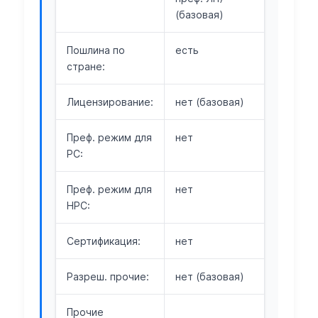
(базовая)
Пошлина по
есть
стране:
Лицензирование:
нет (базовая)
Преф. режим для
нет
РС:
Преф. режим для
нет
НРС:
Сертификация:
нет
Разреш. прочие:
нет (базовая)
Прочие