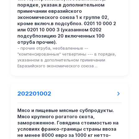
порядке, указан.в дополнительном
примечании евразийского
экономического союза 1 к группе 02,
кроме включ.в подсубпоз. 0201 10 000 2
или 0201 10 000 3 (указанном 0202
подсубпозицию 20 включенных 100
отруба прочие).
- прочие отруба, необваленные --
"компенсированные" четвертины --- в порядке,
указанном в дополнительном примечании
Евразийского экономического союза ...
202201002
Мясо и пищевые мясные субпродукты.
Мясо крупного рогатого скота,
замороженное. Говядина стоимостью на
условиях франко-границы страны ввоза
не менее 8000 евро за 1000 кг нетто-