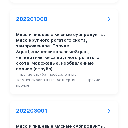
202201008
Мясо и пищевые мясные субпродукты.
Мясо крупного рогатого скота,
замороженное. Прочие
&quot;компенсированные&quot;
четвертины мяса крупного рогатого
скота, мороженые, необваленные,
прочие (отруба).
- прочие отруба, необваленные --
"компенсированные" четвертины --- прочие ----
прочие
202203001
Мясо и пищевые мясные субпродукты.