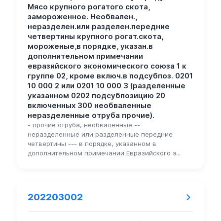
Мясо крупного рогатого скота,
замороженное. Необвален.,
неразделен.или разделен.передние
четвертины крупного рогат.скота,
мороженые,в порядке, указан.в
дополнительном примечании
евразийского экономического союза 1 к
группе 02, кроме включ.в подсубпоз. 0201
10 000 2 или 0201 10 000 3 (разделенные
указанном 0202 подсубпозицию 20
включенных 300 необваленные
неразделенные отруба прочие).
- прочие отруба, необваленные --
неразделенные или разделенные передние
четвертины --- в порядке, указанном в
дополнительном примечании Евразийского э...
202203002