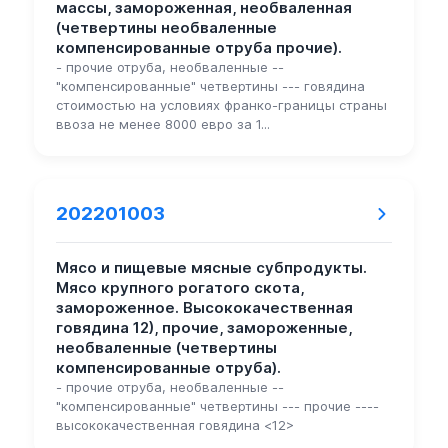
массы, замороженная, необваленная
(четвертины необваленные
компенсированные отруба прочие).
- прочие отруба, необваленные --
"компенсированные" четвертины --- говядина
стоимостью на условиях франко-границы страны
ввоза не менее 8000 евро за 1...
202201003
Мясо и пищевые мясные субпродукты.
Мясо крупного рогатого скота,
замороженное. Высококачественная
говядина 12), прочие, замороженные,
необваленные (четвертины
компенсированные отруба).
- прочие отруба, необваленные --
"компенсированные" четвертины --- прочие ----
высококачественная говядина <12>