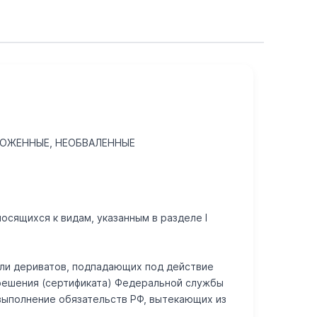
РОЖЕННЫЕ, НЕОБВАЛЕННЫЕ
осящихся к видам, указанным в разделе I
или дериватов, подпадающих под действие
зрешения (сертификата) Федеральной службы
выполнение обязательств РФ, вытекающих из