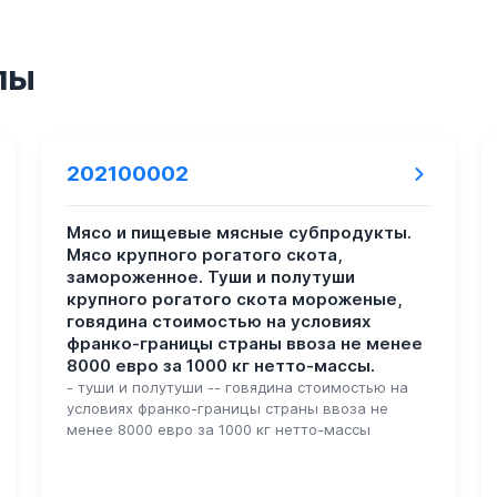
пы
202100002
Мясо и пищевые мясные субпродукты.
Мясо крупного рогатого скота,
замороженное. Туши и полутуши
крупного рогатого скота мороженые,
говядина стоимостью на условиях
франко-границы страны ввоза не менее
8000 евро за 1000 кг нетто-массы.
- туши и полутуши -- говядина стоимостью на
условиях франко-границы страны ввоза не
менее 8000 евро за 1000 кг нетто-массы