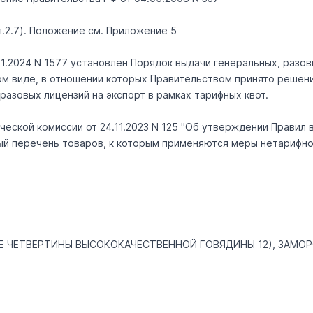
(п.2.7). Положение см. Приложение 5
1.2024 N 1577 установлен Порядок выдачи генеральных, разов
ном виде, в отношении которых Правительством принято решен
азовых лицензий на экспорт в рамках тарифных квот.
еской комиссии от 24.11.2023 N 125 "Об утверждении Правил 
ный перечень товаров, к которым применяются меры нетарифно
ИЕ ЧЕТВЕРТИНЫ ВЫСОКОКАЧЕСТВЕННОЙ ГОВЯДИНЫ 12), ЗАМО