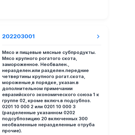
202203001
Мясо и пищевые мясные субпродукты.
Мясо крупного рогатого скота,
замороженное. Необвален.,
неразделен.или разделен.передние
четвертины крупного рогат.скота,
мороженые,в порядке, указан.в
дополнительном примечании
евразийского экономического союза 1 к
группе 02, кроме включ.в подсубпоз.
0201 10 000 2 или 0201 10 000 3
(разделенные указанном 0202
подсубпозицию 20 включенных 300
необваленные неразделенные отруба
прочие).