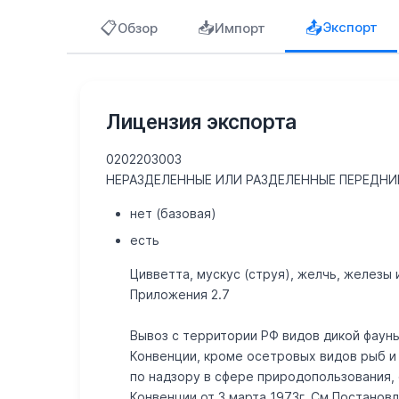
📋
📥
📤
Экспорт
Обзор
Импорт
Лицензия экспорта
0202203003
НЕРАЗДЕЛЕННЫЕ ИЛИ РАЗДЕЛЕННЫЕ ПЕРЕДН
нет (базовая)
есть
Цивветта, мускус (струя), желчь, железы
Приложения 2.7
Вывоз с территории РФ видов дикой фауны
Конвенции, кроме осетровых видов рыб и 
по надзору в сфере природопользования
Конвенции от 3 марта 1973г. См.Постанов