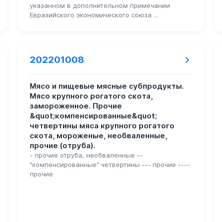
указанном в дополнительном примечании
Евразийского экономического союза ...
202201008
Мясо и пищевые мясные субпродукты.
Мясо крупного рогатого скота,
замороженное. Прочие
&quot;компенсированные&quot;
четвертины мяса крупного рогатого
скота, мороженые, необваленные,
прочие (отруба).
- прочие отруба, необваленные --
"компенсированные" четвертины --- прочие ----
прочие