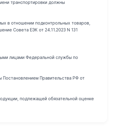
емени транспортировки должны
емых в отношении подконтрольных товаров,
ние Совета ЕЭК от 24.11.2023 N 131
тными лицами Федеральной службы по
ны Постановлением Правительства РФ от
родукции, подлежащей обязательной оценке