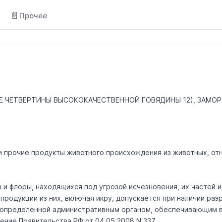
📄
Прочее
ИЕ ЧЕТВЕРТИНЫ ВЫСОКОКАЧЕСТВЕННОЙ ГОВЯДИНЫ 12), ЗАМО
 и прочие продукты животного происхождения из животных, отн
 и флоры, находящихся под угрозой исчезновения, их частей 
продукции из них, включая икру, допускается при наличии ра
, определенной административным органом, обеспечивающим 
ление Правительства РФ от 04.05.2008 N 337