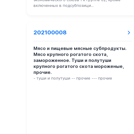
включенных в подсубпозици...
202100008
Мясо и пищевые мясные субпродукты.
Мясо крупного рогатого скота,
замороженное. Туши и полутуши
крупного рогатого скота мороженые,
прочие.
- туши и полутуши -- прочие --- прочие