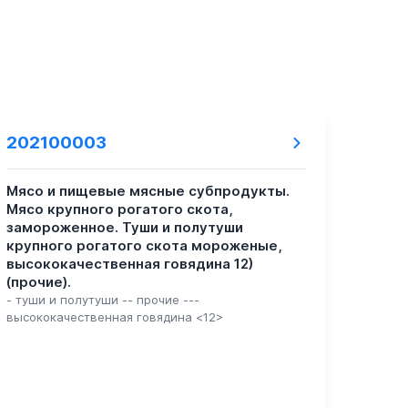
202100003
Мясо и пищевые мясные субпродукты.
Мясо крупного рогатого скота,
замороженное. Туши и полутуши
крупного рогатого скота мороженые,
высококачественная говядина 12)
(прочие).
- туши и полутуши -- прочие ---
высококачественная говядина <12>