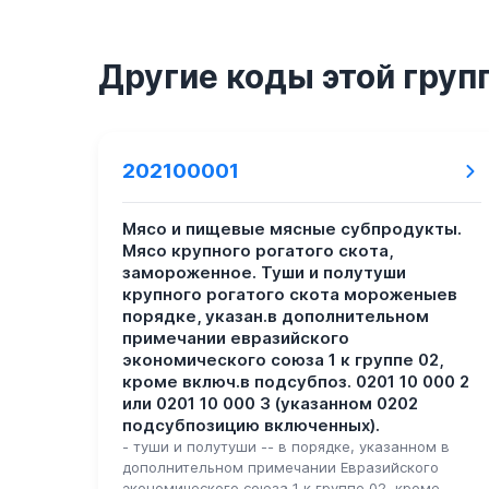
Другие коды этой груп
202100001
Мясо и пищевые мясные субпродукты.
Мясо крупного рогатого скота,
замороженное. Туши и полутуши
крупного рогатого скота мороженыев
порядке, указан.в дополнительном
примечании евразийского
экономического союза 1 к группе 02,
кроме включ.в подсубпоз. 0201 10 000 2
или 0201 10 000 3 (указанном 0202
подсубпозицию включенных).
- туши и полутуши -- в порядке, указанном в
дополнительном примечании Евразийского
экономического союза 1 к группе 02, кроме