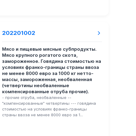
202201002
Мясо и пищевые мясные субпродукты.
Мясо крупного рогатого скота,
замороженное. Говядина стоимостью на
условиях франко-границы страны ввоза
не менее 8000 евро за 1000 кг нетто-
массы, замороженная, необваленная
(четвертины необваленные
компенсированные отруба прочие).
- прочие отруба, необваленные --
"компенсированные" четвертины --- говядина
стоимостью на условиях франко-границы
страны ввоза не менее 8000 евро за 1...