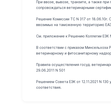
При ввозе, вывозе, транзите, а также п
сопровождаться ветеринарными сертифик
Решение Комиссии ТС N 317 от 18.06.10г.
ввозимых на таможенную территорию ЕАЭС"
Cм. приложение к Решению Коллегии ЕЭК N 
В соответствии с приказом Минсельхоза 
ветеринарному и фитосанитарному надзо
Правила осуществления госуд. ветеринар
29.06.2011 N 501
Решением Совета ЕЭК от 12.11.2021 N 13
соответствия.