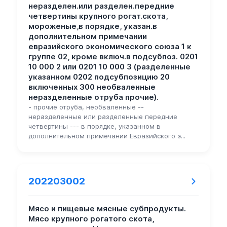
неразделен.или разделен.передние
четвертины крупного рогат.скота,
мороженые,в порядке, указан.в
дополнительном примечании
евразийского экономического союза 1 к
группе 02, кроме включ.в подсубпоз. 0201
10 000 2 или 0201 10 000 3 (разделенные
указанном 0202 подсубпозицию 20
включенных 300 необваленные
неразделенные отруба прочие).
- прочие отруба, необваленные --
неразделенные или разделенные передние
четвертины --- в порядке, указанном в
дополнительном примечании Евразийского э...
202203002
Мясо и пищевые мясные субпродукты.
Мясо крупного рогатого скота,