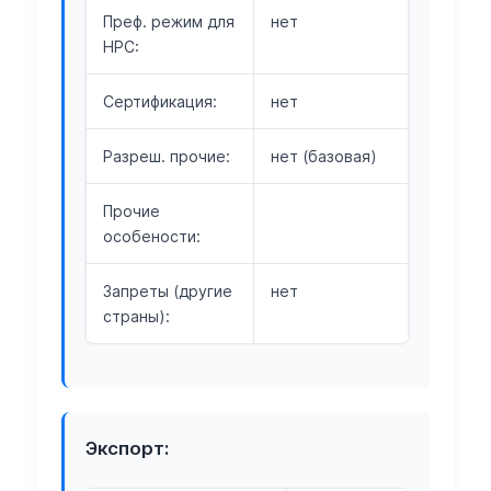
Преф. режим для
нет
НРС:
Сертификация:
нет
Разреш. прочие:
нет (базовая)
Прочие
особености:
Запреты (другие
нет
страны):
Экспорт: