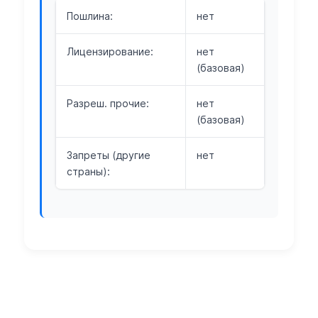
Пошлина:
нет
Лицензирование:
нет
(базовая)
Разреш. прочие:
нет
(базовая)
Запреты (другие
нет
страны):