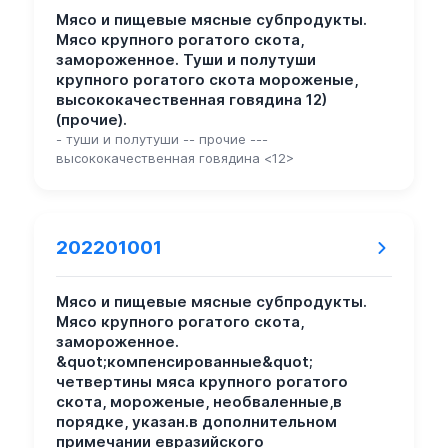
Мясо и пищевые мясные субпродукты.
Мясо крупного рогатого скота,
замороженное. Туши и полутуши
крупного рогатого скота мороженые,
высококачественная говядина 12)
(прочие).
- туши и полутуши -- прочие ---
высококачественная говядина <12>
202201001
Мясо и пищевые мясные субпродукты.
Мясо крупного рогатого скота,
замороженное.
&quot;компенсированные&quot;
четвертины мяса крупного рогатого
скота, мороженые, необваленные,в
порядке, указан.в дополнительном
примечании евразийского