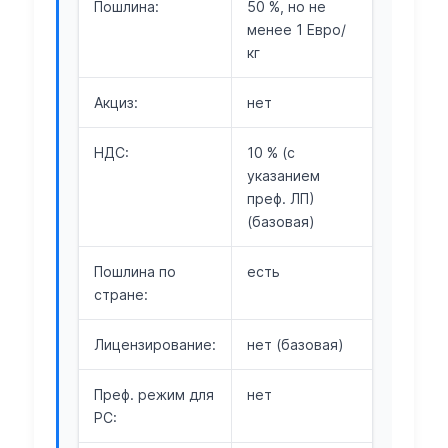
Пошлина:
50 %, но не
менее 1 Евро/
кг
Акциз:
нет
НДС:
10 % (с
указанием
преф. ЛП)
(базовая)
Пошлина по
есть
стране:
Лицензирование:
нет (базовая)
Преф. режим для
нет
РС: