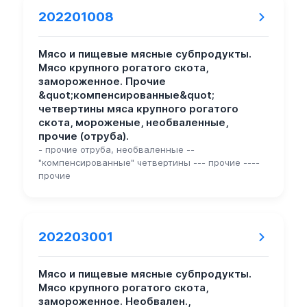
202201008
Мясо и пищевые мясные субпродукты.
Мясо крупного рогатого скота,
замороженное. Прочие
&quot;компенсированные&quot;
четвертины мяса крупного рогатого
скота, мороженые, необваленные,
прочие (отруба).
- прочие отруба, необваленные --
"компенсированные" четвертины --- прочие ----
прочие
202203001
Мясо и пищевые мясные субпродукты.
Мясо крупного рогатого скота,
замороженное. Необвален.,