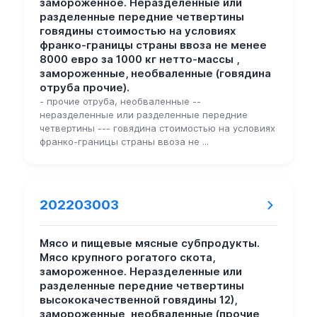
замороженное. Неразделенные или
разделенные передние четвертины
говядины стоимостью на условиях
франко-границы страны ввоза не менее
8000 евро за 1000 кг нетто-массы ,
замороженные, необваленные (говядина
отруба прочие).
- прочие отруба, необваленные --
неразделенные или разделенные передние
четвертины --- говядина стоимостью на условиях
франко-границы страны ввоза не ...
202203003
Мясо и пищевые мясные субпродукты.
Мясо крупного рогатого скота,
замороженное. Неразделенные или
разделенные передние четвертины
высококачественной говядины 12),
замороженные, необваленные (прочие