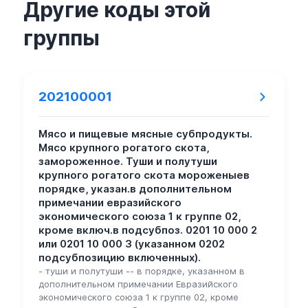
Другие коды этой
группы
202100001
Мясо и пищевые мясные субпродукты.
Мясо крупного рогатого скота,
замороженное. Туши и полутуши
крупного рогатого скота мороженыев
порядке, указан.в дополнительном
примечании евразийского
экономического союза 1 к группе 02,
кроме включ.в подсубпоз. 0201 10 000 2
или 0201 10 000 3 (указанном 0202
подсубпозицию включенных).
- туши и полутуши -- в порядке, указанном в
дополнительном примечании Евразийского
экономического союза 1 к группе 02, кроме