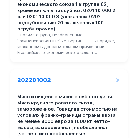
экономического союза 1 к группе 02,
кроме включ.в подсубпоз. 0201 10 000 2
или 0201 10 000 3 (указанном 0202
подсубпозицию 20 включенных 100
отруба прочие).
- прочие отруба, необваленные --
"компенсированные" четвертины --- в порядке,
указанном в дополнительном примечании
Евразийского экономического союза ...
202201002
Мясо и пищевые мясные субпродукты.
Мясо крупного рогатого скота,
замороженное. Говядина стоимостью на
условиях франко-границы страны ввоза
не менее 8000 евро за 1000 кг нетто-
массы, замороженная, необваленная
(четвертины необваленные