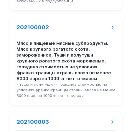
включенных в подсубпозици...
202100002
Мясо и пищевые мясные субпродукты.
Мясо крупного рогатого скота,
замороженное. Туши и полутуши
крупного рогатого скота мороженые,
говядина стоимостью на условиях
франко-границы страны ввоза не менее
8000 евро за 1000 кг нетто-массы.
- туши и полутуши -- говядина стоимостью на
условиях франко-границы страны ввоза не менее
8000 евро за 1000 кг нетто-массы
202100003