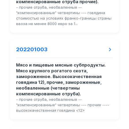
компенсированные отруба прочие).
- прочие отруба, необваленные --
"компенсированные" четвертины --- говядина
стоимостью на условиях франко-границы страны
ввоза не менее 8000 евро за 1...
202201003
Мясо и пищевые мясные субпродукты.
Мясо крупного рогатого скота,
замороженное. Высококачественная
говядина 12), прочие, замороженные,
необваленные (четвертины
компенсированные отруба).
- прочие отруба, необваленные --
"компенсированные" четвертины --- прочие ----
высококачественная говядина <12>