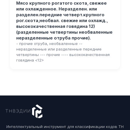
Мясо крупного рогатого скота, свежее
или охлажденное. Неразделен. или
разделен.передние четверт.крупного
рог.скота,необвал. свежие или охлажд.,
высококачественная говядина 12)
(разделенные четвертины необваленные
неразделенные отруба прочие).
- прочие отруба, необваленные --
неразделенные или разделенные передние
четвертины --- прочие ---- высококачественная
говядина <12>
Интеллектуальный инструмент для классификации кодов ТН