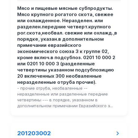
Мясо и пищевые мясные субпродукты.
Мясо крупного рогатого скота, свежее
или охлажденное. Неразделен. или
разделен.передние четверт.крупного
рог.скота,необвал. свежие или охлажд.,в
порядке, указан.в дополнительном
примечании евразийского
экономического союза 3 к группе 02,
кроме включ.в подсубпоз. 0201 10 000 2
или 0201 10 000 3 (разделенные
четвертины указанном подсубпозицию
20 включенных 300 необваленные
неразделенные отруба прочие).
- прочие отруба, необваленные --
неразделенные или разделенные передние
четвертины --- в порядке, указанном в
дополнительном примечании Евразийского э...
201203002