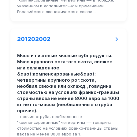
указанном в дополнительном примечании
Евразийского экономического союза ...
201202002
Мясо и пищевые мясные субпродукты.
Мясо крупного рогатого скота, свежее
или охлажденное.
&quot;компенсированные&quot;
четвертины крупного рог.скота,
необвал.свежие или охлажд., говядина
стоимостью на условиях франко-границы
страны ввоза не менее 8000 евро за 1000
кг нетто-массы (необваленные отруба
прочие).
- прочие отруба, необваленные --
"компенсированные" четвертины --- говядина
стоимостью на условиях франко-границы страны
ввоза не менее 8000 евро за 1...