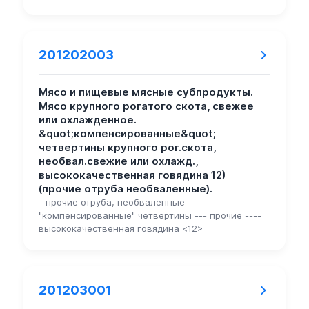
201202003
Мясо и пищевые мясные субпродукты.
Мясо крупного рогатого скота, свежее
или охлажденное.
&quot;компенсированные&quot;
четвертины крупного рог.скота,
необвал.свежие или охлажд.,
высококачественная говядина 12)
(прочие отруба необваленные).
- прочие отруба, необваленные --
"компенсированные" четвертины --- прочие ----
высококачественная говядина <12>
201203001