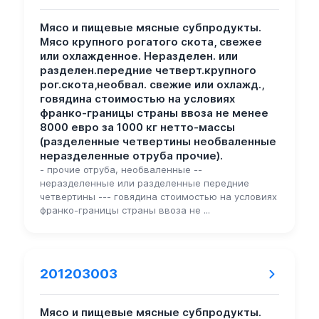
Мясо и пищевые мясные субпродукты.
Мясо крупного рогатого скота, свежее
или охлажденное. Неразделен. или
разделен.передние четверт.крупного
рог.скота,необвал. свежие или охлажд.,
говядина стоимостью на условиях
франко-границы страны ввоза не менее
8000 евро за 1000 кг нетто-массы
(разделенные четвертины необваленные
неразделенные отруба прочие).
- прочие отруба, необваленные --
неразделенные или разделенные передние
четвертины --- говядина стоимостью на условиях
франко-границы страны ввоза не ...
201203003
Мясо и пищевые мясные субпродукты.