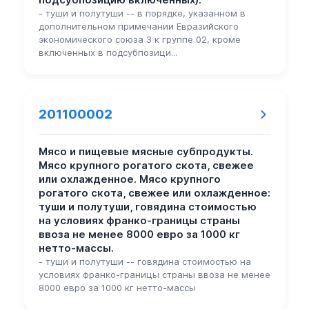
- туши и полутуши -- в порядке, указанном в
дополнительном примечании Евразийского
экономического союза 3 к группе 02, кроме
включенных в подсубпозици...
201100002
Мясо и пищевые мясные субпродукты.
Мясо крупного рогатого скота, свежее
или охлажденное. Мясо крупного
рогатого скота, свежее или охлажденное:
туши и полутуши, говядина стоимостью
на условиях франко-границы страны
ввоза не менее 8000 евро за 1000 кг
нетто-массы.
- туши и полутуши -- говядина стоимостью на
условиях франко-границы страны ввоза не менее
8000 евро за 1000 кг нетто-массы