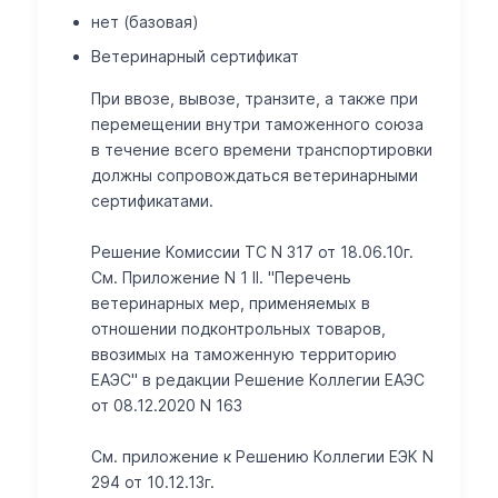
нет (базовая)
Ветеринарный сертификат
При ввозе, вывозе, транзите, а также при
перемещении внутри таможенного союза
в течение всего времени транспортировки
должны сопровождаться ветеринарными
сертификатами.
Решение Комиссии ТС N 317 от 18.06.10г.
См. Приложение N 1 II. "Перечень
ветеринарных мер, применяемых в
отношении подконтрольных товаров,
ввозимых на таможенную территорию
ЕАЭС" в редакции Решение Коллегии ЕАЭС
от 08.12.2020 N 163
Cм. приложение к Решению Коллегии ЕЭК N
294 от 10.12.13г.