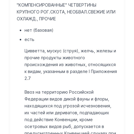
"КОМПЕНСИРОВАННЫЕ" ЧЕТВЕРТИНЫ
КРУПНОГО РОГ.СКОТА, НЕОБВАЛ.СВЕЖИЕ ИЛИ
ОХЛАЖД., ПРОЧИЕ
нет (базовая)
есть
Цивветта, мускус (струя), желчь, железы и
прочие продукты животного
происхождения из животных, относящихся
к видам, указанным в разделе I Приложения
2.7
Ввоз на территорию Российской
Федерации видов дикой фауны и флоры,
находящихся под угрозой исчезновения,
их частей или дериватов, подпадающих
под действие Конвенции, кроме
осетровых видов рыб, допускается в
предусмотренных Конвенцией случаях при