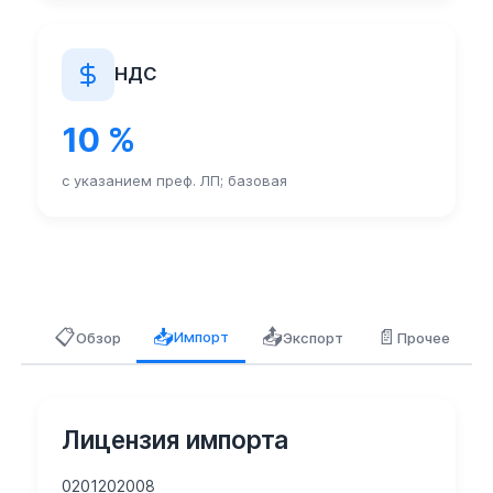
НДС
10 %
с указанием преф. ЛП; базовая
📋
📤
📄
📥
Импорт
Обзор
Экспорт
Прочее
Лицензия импорта
0201202008