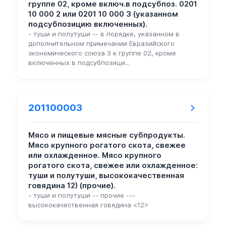
группе 02, кроме включ.в подсубпоз. 0201
10 000 2 или 0201 10 000 3 (указанном
подсубпозицию включенных).
- туши и полутуши -- в порядке, указанном в
дополнительном примечании Евразийского
экономического союза 3 к группе 02, кроме
включенных в подсубпозици...
201100003
Мясо и пищевые мясные субпродукты.
Мясо крупного рогатого скота, свежее
или охлажденное. Мясо крупного
рогатого скота, свежее или охлажденное:
туши и полутуши, высококачественная
говядина 12) (прочие).
- туши и полутуши -- прочие ---
высококачественная говядина <12>