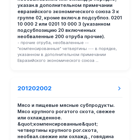
указан.в дополнительном примечании
евразийского экономического союза 3 к
группе 02, кроме включ.в подсубпоз. 0201
10 000 2 или 0201 10 000 3 (указанном
подсубпозицию 20 включенных
необваленные 200 отруба прочие).
- прочие отруба, необваленные --
"компенсированные" четвертины --- в порядке,
указанном в дополнительном примечании
Евразийского экономического союза ...
201202002
Мясо и пищевые мясные субпродукты.
Мясо крупного рогатого скота, свежее
или охлажденное.
&quot;компенсированные&quot;
четвертины крупного рог.скота,
необвал.свежие или охлажд., говядина