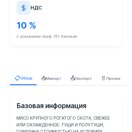
НДС
10 %
с указанием преф. ЛП; базовая
📥
📤
📄
📋
Обзор
Импорт
Экспорт
Прочее
Базовая информация
МЯСО КРУПНОГО РОГАТОГО СКОТА, СВЕЖЕЕ
ИЛИ ОХЛАЖДЕННОЕ: ТУШИ И ПОЛУТУШИ,
ГОВЯДИНА СТОИМОСТЬЮ НА УСЛОВИЯХ