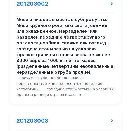
201203002
Мясо и пищевые мясные субпродукты.
Мясо крупного рогатого скота, свежее
или охлажденное. Неразделен. или
разделен.передние четверт.крупного
рог.скота,необвал. свежие или охлажд.,
говядина стоимостью на условиях
франко-границы страны ввоза не менее
8000 евро за 1000 кг нетто-массы
(разделенные четвертины необваленные
неразделенные отруба прочие).
- прочие отруба, необваленные --
неразделенные или разделенные передние
четвертины --- говядина стоимостью на условиях
франко-границы страны ввоза не ...
201203003