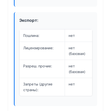
Экспорт:
Пошлина:
нет
Лицензирование:
нет
(базовая)
Разреш. прочие:
нет
(базовая)
Запреты (другие
нет
страны):