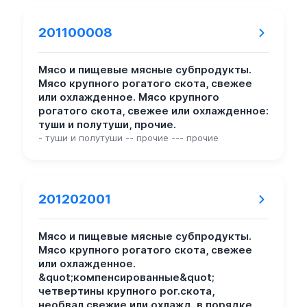
201100008
Мясо и пищевые мясные субпродукты.
Мясо крупного рогатого скота, свежее
или охлажденное. Мясо крупного
рогатого скота, свежее или охлажденное:
туши и полутуши, прочие.
- туши и полутуши -- прочие --- прочие
201202001
Мясо и пищевые мясные субпродукты.
Мясо крупного рогатого скота, свежее
или охлажденное.
&quot;компенсированные&quot;
четвертины крупного рог.скота,
необвал.свежие или охлажд.,в порядке,