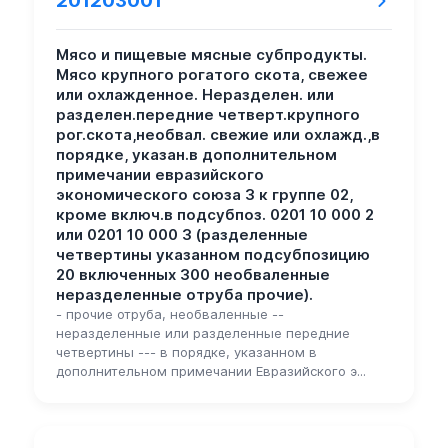
201203001
Мясо и пищевые мясные субпродукты.
Мясо крупного рогатого скота, свежее
или охлажденное. Неразделен. или
разделен.передние четверт.крупного
рог.скота,необвал. свежие или охлажд.,в
порядке, указан.в дополнительном
примечании евразийского
экономического союза 3 к группе 02,
кроме включ.в подсубпоз. 0201 10 000 2
или 0201 10 000 3 (разделенные
четвертины указанном подсубпозицию
20 включенных 300 необваленные
неразделенные отруба прочие).
- прочие отруба, необваленные --
неразделенные или разделенные передние
четвертины --- в порядке, указанном в
дополнительном примечании Евразийского э...