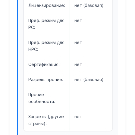
Лицензирование:
нет (базовая)
Преф. режим для
нет
РС:
Преф. режим для
нет
НРС:
Сертификация:
нет
Разреш. прочие:
нет (базовая)
Прочие
особености:
Запреты (другие
нет
страны):