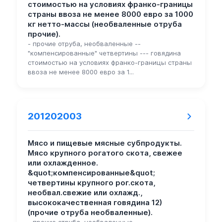
стоимостью на условиях франко-границы
страны ввоза не менее 8000 евро за 1000
кг нетто-массы (необваленные отруба
прочие).
- прочие отруба, необваленные --
"компенсированные" четвертины --- говядина
стоимостью на условиях франко-границы страны
ввоза не менее 8000 евро за 1...
201202003
Мясо и пищевые мясные субпродукты.
Мясо крупного рогатого скота, свежее
или охлажденное.
&quot;компенсированные&quot;
четвертины крупного рог.скота,
необвал.свежие или охлажд.,
высококачественная говядина 12)
(прочие отруба необваленные).
- прочие отруба, необваленные --