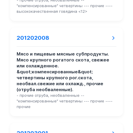
"компенсированные" четвертины --- прочие ----
высококачественная говядина <12>
201202008
Мясо и пищевые мясные субпродукты.
Мясо крупного рогатого скота, свежее
или охлажденное.
&quot;компенсированные&quot;
четвертины крупного рог.скота,
необвал.свежие или охлажд., прочие
(отруба необваленные).
- прочие отруба, необваленные --
"компенсированные" четвертины --- прочие ----
прочие