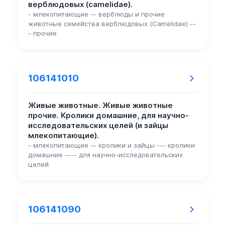
верблюдовых (camelidae).
- млекопитающие -- верблюды и прочие
животные семейства верблюдовых (Camelidae) --
- прочие
106141010
Живые животные. Живые животные
прочие. Кролики домашние, для научно-
исследовательских целей (и зайцы
млекопитающие).
- млекопитающие -- кролики и зайцы --- кролики
домашние ---- для научно-исследовательских
целей
106141090