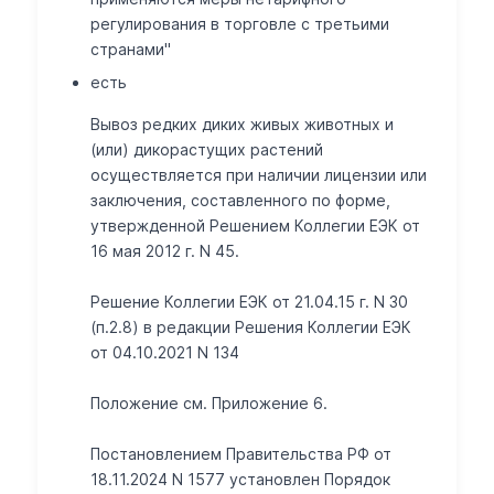
регулирования в торговле с третьими
странами"
есть
Вывоз редких диких живых животных и
(или) дикорастущих растений
осуществляется при наличии лицензии или
заключения, составленного по форме,
утвержденной Решением Коллегии ЕЭК от
16 мая 2012 г. N 45.
Решение Коллегии ЕЭК от 21.04.15 г. N 30
(п.2.8) в редакции Решения Коллегии ЕЭК
от 04.10.2021 N 134
Положение см. Приложение 6.
Постановлением Правительства РФ от
18.11.2024 N 1577 установлен Порядок