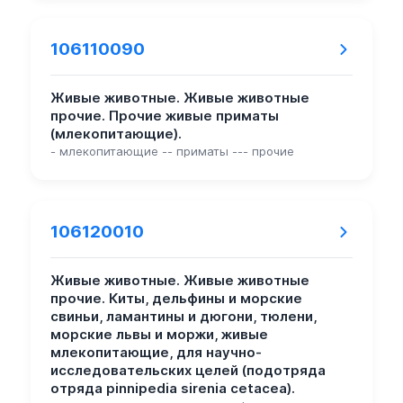
106110090
Живые животные. Живые животные
прочие. Прочие живые приматы
(млекопитающие).
- млекопитающие -- приматы --- прочие
106120010
Живые животные. Живые животные
прочие. Киты, дельфины и морские
свиньи, ламантины и дюгони, тюлени,
морские львы и моржи, живые
млекопитающие, для научно-
исследовательских целей (подотряда
отряда pinnipedia sirenia cetacea).