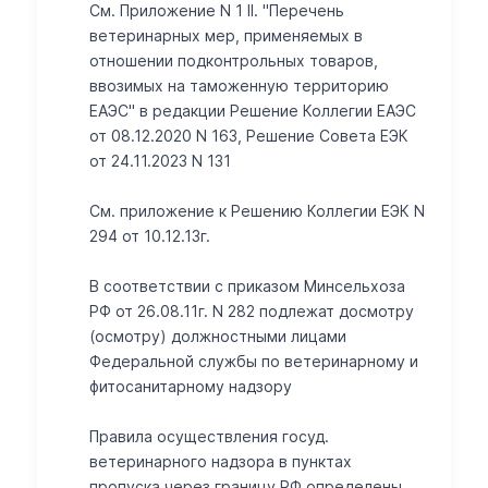
См. Приложение N 1 II. "Перечень
ветеринарных мер, применяемых в
отношении подконтрольных товаров,
ввозимых на таможенную территорию
ЕАЭС" в редакции Решение Коллегии ЕАЭС
от 08.12.2020 N 163, Решение Совета ЕЭК
от 24.11.2023 N 131
Cм. приложение к Решению Коллегии ЕЭК N
294 от 10.12.13г.
В соответствии с приказом Минсельхоза
РФ от 26.08.11г. N 282 подлежат досмотру
(осмотру) должностными лицами
Федеральной службы по ветеринарному и
фитосанитарному надзору
Правила осуществления госуд.
ветеринарного надзора в пунктах
пропуска через границу РФ определены