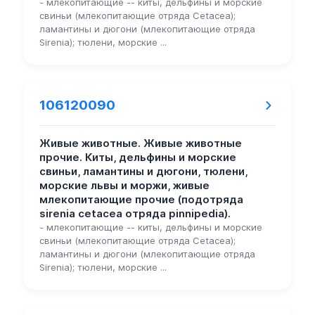
- млекопитающие -- киты, дельфины и морские
свиньи (млекопитающие отряда Cetacea);
ламантины и дюгони (млекопитающие отряда
Sirenia); тюлени, морские ...
106120090
Живые животные. Живые животные
прочие. Киты, дельфины и морские
свиньи, ламантины и дюгони, тюлени,
морские львы и моржи, живые
млекопитающие прочие (подотряда
sirenia cetacea отряда pinnipedia).
- млекопитающие -- киты, дельфины и морские
свиньи (млекопитающие отряда Cetacea);
ламантины и дюгони (млекопитающие отряда
Sirenia); тюлени, морские ...