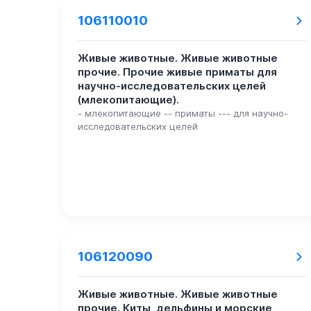
106110010
Живые животные. Живые животные
прочие. Прочие живые приматы для
научно-исследовательских целей
(млекопитающие).
- млекопитающие -- приматы --- для научно-
исследовательских целей
106120090
Живые животные. Живые животные
прочие. Киты, дельфины и морские