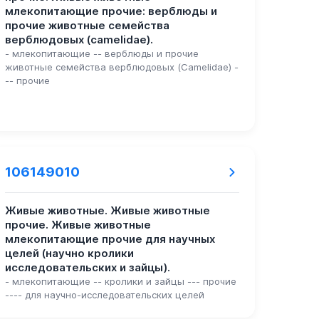
млекопитающие прочие: верблюды и
прочие животные семейства
верблюдовых (camelidae).
- млекопитающие -- верблюды и прочие
животные семейства верблюдовых (Camelidae) -
-- прочие
106149010
Живые животные. Живые животные
прочие. Живые животные
млекопитающие прочие для научных
целей (научно кролики
исследовательских и зайцы).
- млекопитающие -- кролики и зайцы --- прочие
---- для научно-исследовательских целей