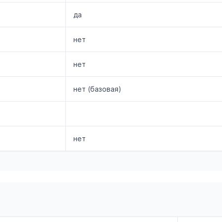
да
нет
нет
нет (базовая)
нет