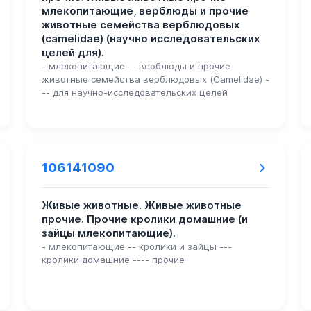
млекопитающие, верблюды и прочие
животные семейства верблюдовых
(camelidae) (научно исследовательских
целей для).
- млекопитающие -- верблюды и прочие
животные семейства верблюдовых (Camelidae) -
-- для научно-исследовательских целей
106141090
Живые животные. Живые животные
прочие. Прочие кролики домашние (и
зайцы млекопитающие).
- млекопитающие -- кролики и зайцы ---
кролики домашние ---- прочие