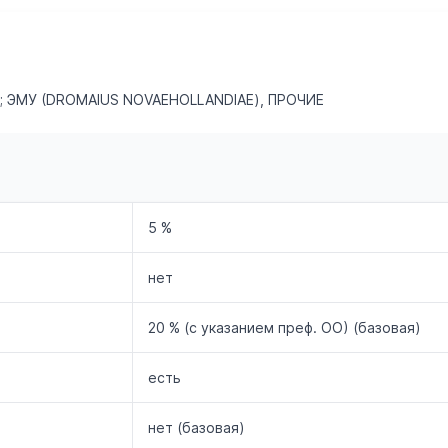
 ЭМУ (DROMAIUS NOVAEHOLLANDIAE), ПРОЧИЕ
5 %
нет
20 % (с указанием преф. ОО) (базовая)
есть
нет (базовая)