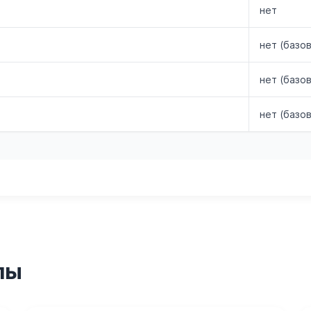
нет
нет (базо
нет (базо
нет (базо
пы