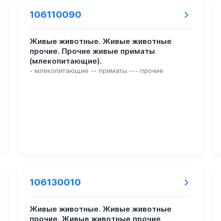
106110090
Живые животные. Живые животные
прочие. Прочие живые приматы
(млекопитающие).
- млекопитающие -- приматы --- прочие
106130010
Живые животные. Живые животные
прочие. Живые животные прочие