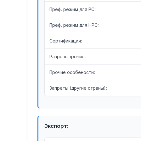
Преф. режим для РС:
Преф. режим для НРС:
Сертификация:
Разреш. прочие:
Прочие особености:
Запреты (другие страны):
Экспорт: