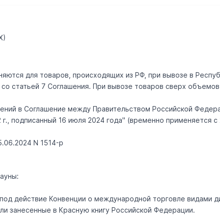
Х)
ются для товаров, происходящих из РФ, при вывозе в Респуб
со статьей 7 Соглашения. При вывозе товаров сверх объемов
енений в Соглашение между Правительством Российской Федер
 г., подписанный 16 июля 2024 года" (временно применяется с 
.06.2024 N 1514-р
ауны:
под действие Конвенции о международной торговле видами д
 или занесенные в Красную книгу Российской Федерации.