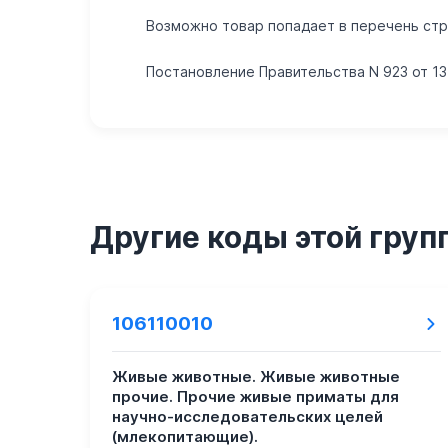
Возможно товар попадает в перечень стра
Постановление Правительства N 923 от 13.
Другие коды этой груп
106110010
Живые животные. Живые животные
прочие. Прочие живые приматы для
научно-исследовательских целей
(млекопитающие).