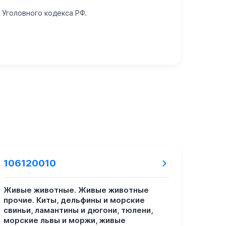
 Уголовного кодекса РФ.
106120010
Живые животные. Живые животные
прочие. Киты, дельфины и морские
свиньи, ламантины и дюгони, тюлени,
морские львы и моржи, живые