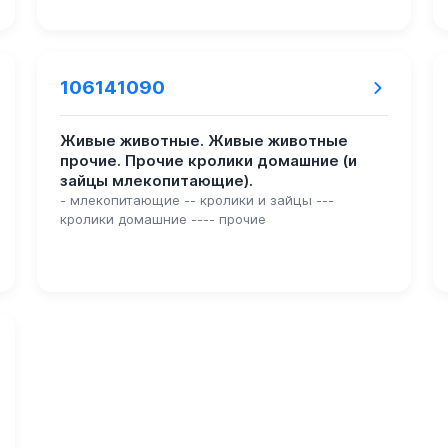
106141090
Живые животные. Живые животные
прочие. Прочие кролики домашние (и
зайцы млекопитающие).
- млекопитающие -- кролики и зайцы ---
кролики домашние ---- прочие