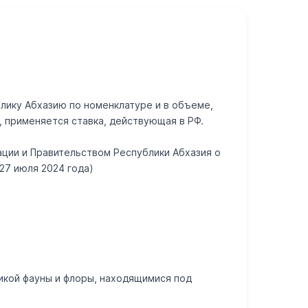
лику Абхазию по номенклатуре и в объеме,
, применяется ставка, действующая в РФ.
ации и Правительством Республики Абхазия о
27 июля 2024 года)
икой фауны и флоры, находящимися под