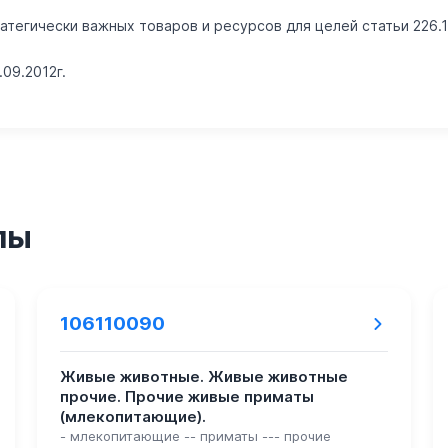
тегически важных товаров и ресурсов для целей статьи 226.1
09.2012г.
пы
106110090
Живые животные. Живые животные
прочие. Прочие живые приматы
(млекопитающие).
- млекопитающие -- приматы --- прочие