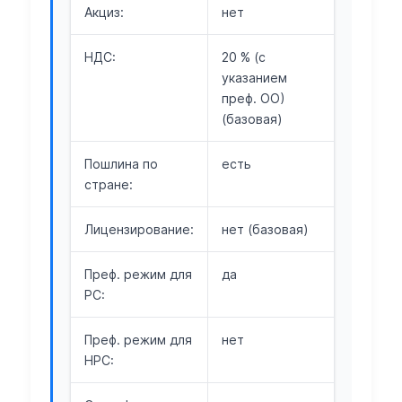
Акциз:
нет
НДС:
20 % (с
указанием
преф. ОО)
(базовая)
Пошлина по
есть
стране:
Лицензирование:
нет (базовая)
Преф. режим для
да
РС:
Преф. режим для
нет
НРС: