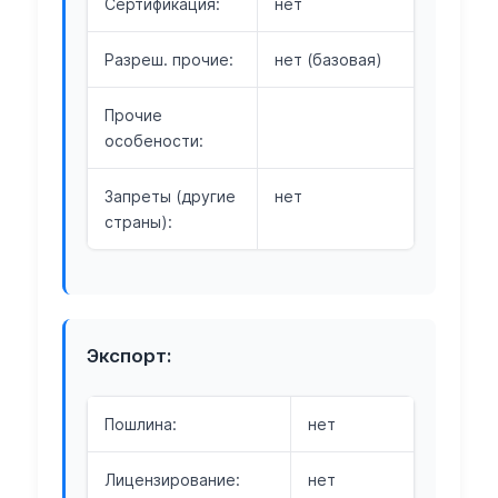
Сертификация:
нет
Разреш. прочие:
нет (базовая)
Прочие
особености:
Запреты (другие
нет
страны):
Экспорт:
Пошлина:
нет
Лицензирование:
нет