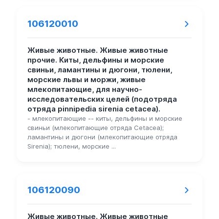
106120010
Живые животные. Живые животные
прочие. Киты, дельфины и морские
свиньи, ламантины и дюгони, тюлени,
морские львы и моржи, живые
млекопитающие, для научно-
исследовательских целей (подотряда
отряда pinnipedia sirenia cetacea).
- млекопитающие -- киты, дельфины и морские
свиньи (млекопитающие отряда Cetacea);
ламантины и дюгони (млекопитающие отряда
Sirenia); тюлени, морские ...
106120090
Живые животные. Живые животные