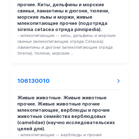
прочие. Киты, дельфины и морские
свиньи, ламантины и дюгони, тюлени,
морские львы и моржи, живые
млекопитающие прочие (подотряда
sirenia cetacea отряда pinnipedia).
- млекопитающие -- киты, дельфины и морские
свиньи (млекопитающие отряда Cetacea);
ламантины и дюгони (млекопитающие отряда
Sirenia); тюлени, морские ...
106130010
Живые животные. Живые животные
прочие. Живые животные прочие
млекопитающие, верблюды и прочие
животные семейства верблюдовых
(camelidae) (научно исследовательских
целей для).
- млекопитающие -- верблюды и прочие