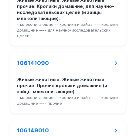
Живые животные. Живые животные
прочие. Кролики домашние, для научно-
исследовательских целей (и зайцы
млекопитающие).
- млекопитающие -- кролики и зайцы --- кролики
домашние ---- для научно-исследовательских
целей
106141090
Живые животные. Живые животные
прочие. Прочие кролики домашние (и
зайцы млекопитающие).
- млекопитающие -- кролики и зайцы --- кролики
домашние ---- прочие
106149010