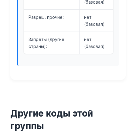
(базовая)
Разреш. прочие:
нет
(базовая)
Запреты (другие
нет
страны):
(базовая)
Другие коды этой
группы