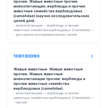
прочие. Живые животные прочие
млекопитающие, верблюды и прочие
животные семейства верблюдовых
(camelidae) (научно исследовательских
целей для).
- млекопитающие -- верблюды и прочие
животные семейства верблюдовых (Camelidae) --
- для научно-исследовательских целей
106130090
Живые животные. Живые животные
прочие. Живые животные
млекопитающие прочие: верблюды и
прочие животные семейства
верблюдовых (camelidae).
- млекопитающие -- верблюды и прочие
животные семейства верблюдовых (Camelidae) --
- прочие