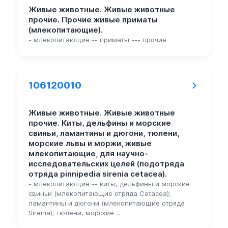
Живые животные. Живые животные
прочие. Прочие живые приматы
(млекопитающие).
- млекопитающие -- приматы --- прочие
106120010
Живые животные. Живые животные
прочие. Киты, дельфины и морские
свиньи, ламантины и дюгони, тюлени,
морские львы и моржи, живые
млекопитающие, для научно-
исследовательских целей (подотряда
отряда pinnipedia sirenia cetacea).
- млекопитающие -- киты, дельфины и морские
свиньи (млекопитающие отряда Cetacea);
ламантины и дюгони (млекопитающие отряда
Sirenia); тюлени, морские ...