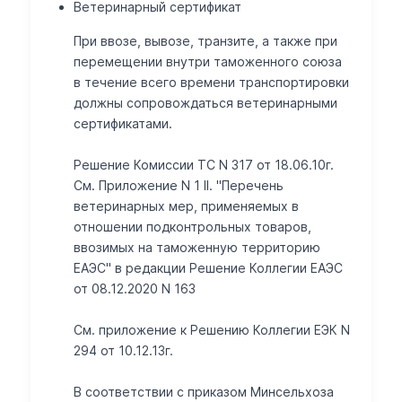
Ветеринарный сертификат
При ввозе, вывозе, транзите, а также при
перемещении внутри таможенного союза
в течение всего времени транспортировки
должны сопровождаться ветеринарными
сертификатами.
Решение Комиссии ТС N 317 от 18.06.10г.
См. Приложение N 1 II. "Перечень
ветеринарных мер, применяемых в
отношении подконтрольных товаров,
ввозимых на таможенную территорию
ЕАЭС" в редакции Решение Коллегии ЕАЭС
от 08.12.2020 N 163
Cм. приложение к Решению Коллегии ЕЭК N
294 от 10.12.13г.
В соответствии с приказом Минсельхоза