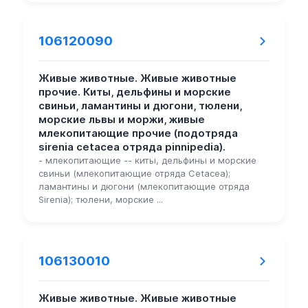
106120090
Живые животные. Живые животные
прочие. Киты, дельфины и морские
свиньи, ламантины и дюгони, тюлени,
морские львы и моржи, живые
млекопитающие прочие (подотряда
sirenia cetacea отряда pinnipedia).
- млекопитающие -- киты, дельфины и морские
свиньи (млекопитающие отряда Cetacea);
ламантины и дюгони (млекопитающие отряда
Sirenia); тюлени, морские ...
106130010
Живые животные. Живые животные