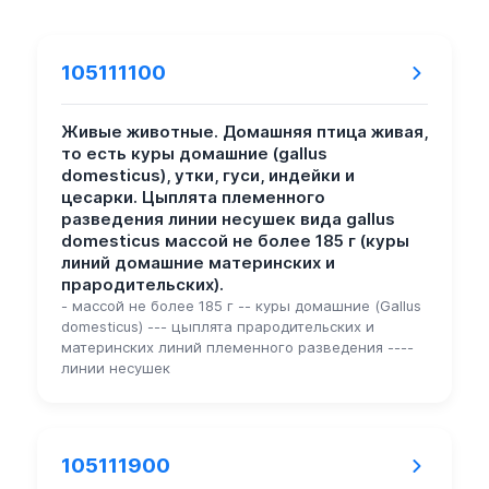
105111100
Живые животные. Домашняя птица живая,
то есть куры домашние (gallus
domesticus), утки, гуси, индейки и
цесарки. Цыплята племенного
разведения линии несушек вида gallus
domesticus массой не более 185 г (куры
линий домашние материнских и
прародительских).
- массой не более 185 г -- куры домашние (Gallus
domesticus) --- цыплята прародительских и
материнских линий племенного разведения ----
линии несушек
105111900