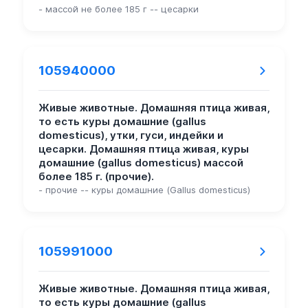
- массой не более 185 г -- цесарки
105940000
Живые животные. Домашняя птица живая,
то есть куры домашние (gallus
domesticus), утки, гуси, индейки и
цесарки. Домашняя птица живая, куры
домашние (gallus domesticus) массой
более 185 г. (прочие).
- прочие -- куры домашние (Gallus domesticus)
105991000
Живые животные. Домашняя птица живая,
то есть куры домашние (gallus