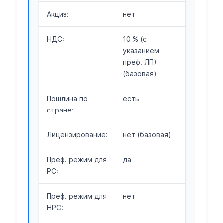
Акциз:
нет
НДС:
10 % (с
указанием
преф. ЛП)
(базовая)
Пошлина по
есть
стране:
Лицензирование:
нет (базовая)
Преф. режим для
да
РС:
Преф. режим для
нет
НРС: