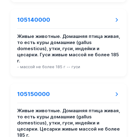
105140000
Живые животные. Домашняя птица живая,
то есть куры домашние (gallus
domesticus), утки, гуси, индейки и
цесарки. Гуси живые массой не более 185
г.
- массой не более 185 г -- гуси
105150000
Живые животные. Домашняя птица живая,
то есть куры домашние (gallus
domesticus), утки, гуси, индейки и
цесарки. Цесарки живые массой не более
185 г.