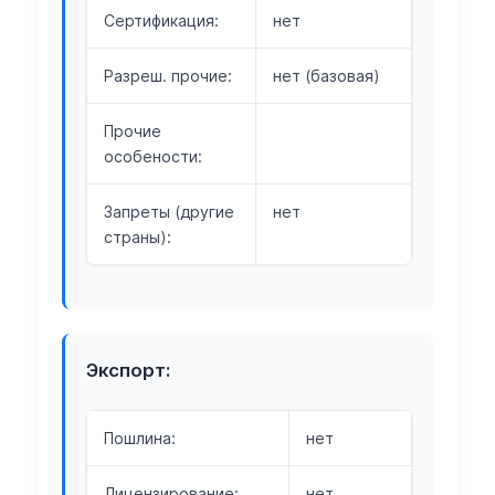
Сертификация:
нет
Разреш. прочие:
нет (базовая)
Прочие
особености:
Запреты (другие
нет
страны):
Экспорт:
Пошлина:
нет
Лицензирование:
нет