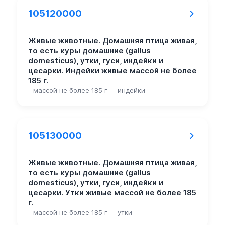
105120000
Живые животные. Домашняя птица живая,
то есть куры домашние (gallus
domesticus), утки, гуси, индейки и
цесарки. Индейки живые массой не более
185 г.
- массой не более 185 г -- индейки
105130000
Живые животные. Домашняя птица живая,
то есть куры домашние (gallus
domesticus), утки, гуси, индейки и
цесарки. Утки живые массой не более 185
г.
- массой не более 185 г -- утки