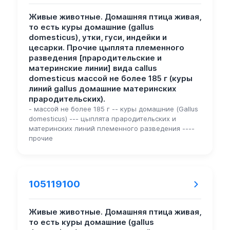
Живые животные. Домашняя птица живая,
то есть куры домашние (gallus
domesticus), утки, гуси, индейки и
цесарки. Прочие цыплята племенного
разведения [прародительские и
материнские линии] вида callus
domesticus массой не более 185 г (куры
линий gallus домашние материнских
прародительских).
- массой не более 185 г -- куры домашние (Gallus
domesticus) --- цыплята прародительских и
материнских линий племенного разведения ----
прочие
105119100
Живые животные. Домашняя птица живая,
то есть куры домашние (gallus