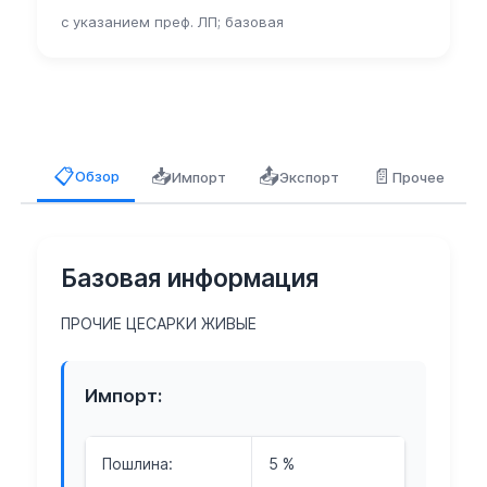
с указанием преф. ЛП; базовая
📥
📤
📄
📋
Обзор
Импорт
Экспорт
Прочее
Базовая информация
ПРОЧИЕ ЦЕСАРКИ ЖИВЫЕ
Импорт:
Пошлина:
5 %