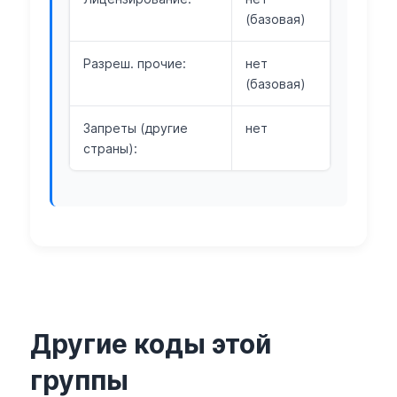
(базовая)
Разреш. прочие:
нет
(базовая)
Запреты (другие
нет
страны):
Другие коды этой
группы