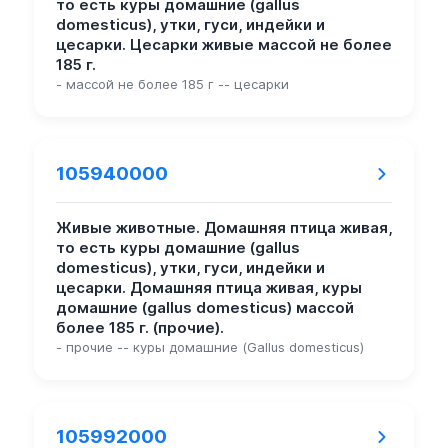
то есть куры домашние (gallus
domesticus), утки, гуси, индейки и
цесарки. Цесарки живые массой не более
185 г.
- массой не более 185 г -- цесарки
105940000
Живые животные. Домашняя птица живая,
то есть куры домашние (gallus
domesticus), утки, гуси, индейки и
цесарки. Домашняя птица живая, куры
домашние (gallus domesticus) массой
более 185 г. (прочие).
- прочие -- куры домашние (Gallus domesticus)
105992000