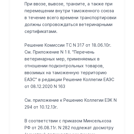
При ввозе, вывозе, транзите, а также при
перемещении внутри таможенного союза
в течение всего времени транспортировки
должны сопровождаться ветеринарными
сертификатами.
Решение Комиссии ТС N 317 от 18.06.10г.
См. Приложение N 1 II. "Перечень
ветеринарных мер, применяемых в
отношении подконтрольных товаров,
ввозимых на таможенную территорию
ЕАЭС" в редакции Решение Коллегии ЕАЭС
от 08.12.2020 N 163
Cм. приложение к Решению Коллегии ЕЭК N
294 от 10.12.13г.
В соответствии с приказом Минсельхоза
РФ от 26.08.11г. N 282 подлежат досмотру