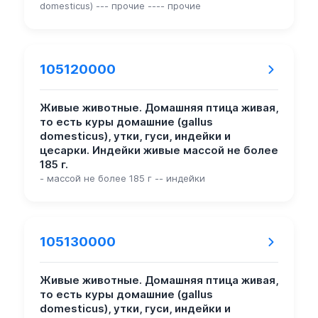
domesticus) --- прочие ---- прочие
105120000
Живые животные. Домашняя птица живая,
то есть куры домашние (gallus
domesticus), утки, гуси, индейки и
цесарки. Индейки живые массой не более
185 г.
- массой не более 185 г -- индейки
105130000
Живые животные. Домашняя птица живая,
то есть куры домашние (gallus
domesticus), утки, гуси, индейки и