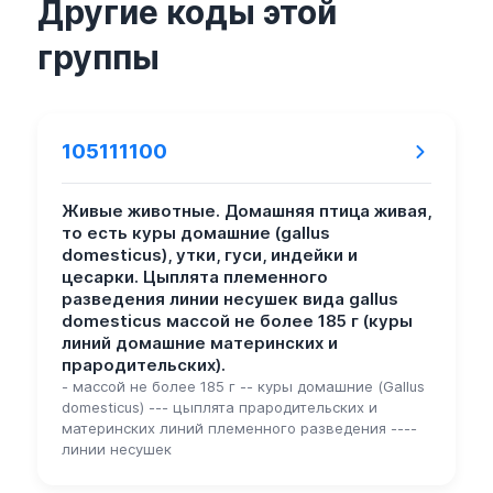
Другие коды этой
группы
105111100
Живые животные. Домашняя птица живая,
то есть куры домашние (gallus
domesticus), утки, гуси, индейки и
цесарки. Цыплята племенного
разведения линии несушек вида gallus
domesticus массой не более 185 г (куры
линий домашние материнских и
прародительских).
- массой не более 185 г -- куры домашние (Gallus
domesticus) --- цыплята прародительских и
материнских линий племенного разведения ----
линии несушек