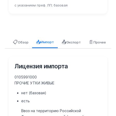
с указанием преф. ЛП; базовая
📋
📤
📄
📥
Импорт
Обзор
Экспорт
Прочее
Лицензия импорта
0105991000
ПРОЧИЕ УТКИ ЖИВЫЕ
нет (базовая)
есть
Ввоз на территорию Российской