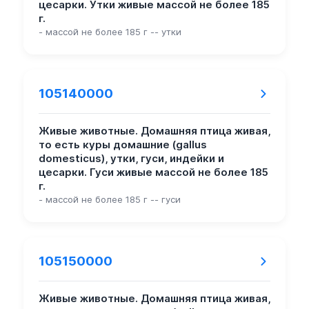
цесарки. Утки живые массой не более 185
г.
- массой не более 185 г -- утки
105140000
Живые животные. Домашняя птица живая,
то есть куры домашние (gallus
domesticus), утки, гуси, индейки и
цесарки. Гуси живые массой не более 185
г.
- массой не более 185 г -- гуси
105150000
Живые животные. Домашняя птица живая,