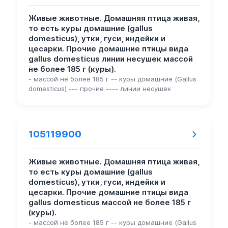
Живые животные. Домашняя птица живая,
то есть куры домашние (gallus
domesticus), утки, гуси, индейки и
цесарки. Прочие домашние птицы вида
gallus domesticus линии несушек массой
не более 185 г (куры).
- массой не более 185 г -- куры домашние (Gallus
domesticus) --- прочие ---- линии несушек
105119900
Живые животные. Домашняя птица живая,
то есть куры домашние (gallus
domesticus), утки, гуси, индейки и
цесарки. Прочие домашние птицы вида
gallus domesticus массой не более 185 г
(куры).
- массой не более 185 г -- куры домашние (Gallus